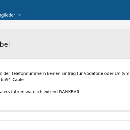
tglieder
bel
n der Telefonnummern keinen Eintrag für Vodafone oder Unitymedi
x 6591 Cable
ltäters führen wäre ich extrem DANKBAR