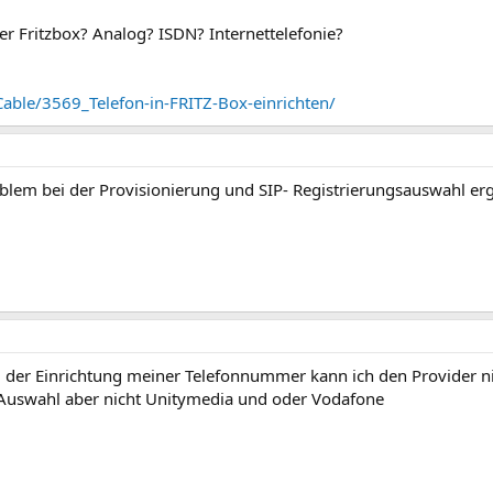
der Fritzbox? Analog? ISDN? Internettelefonie?
Cable/3569_Telefon-in-FRITZ-Box-einrichten/
em bei der Provisionierung und SIP- Registrierungsauswahl erge
bei der Einrichtung meiner Telefonnummer kann ich den Provider n
 Auswahl aber nicht Unitymedia und oder Vodafone