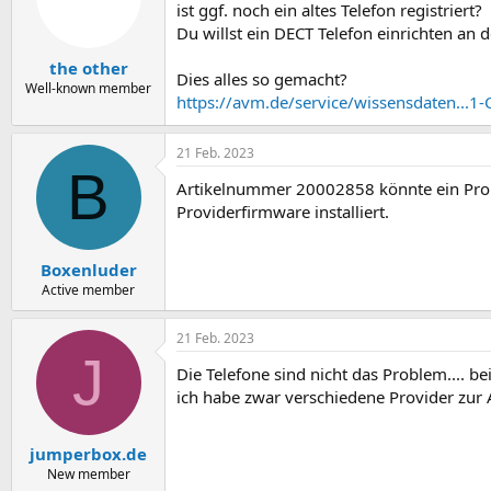
ist ggf. noch ein altes Telefon registriert?
Du willst ein DECT Telefon einrichten an 
the other
Dies alles so gemacht?
Well-known member
https://avm.de/service/wissensdaten...1-
21 Feb. 2023
B
Artikelnummer 20002858 könnte ein Probl
Providerfirmware installiert.
Boxenluder
Active member
21 Feb. 2023
J
Die Telefone sind nicht das Problem.... 
ich habe zwar verschiedene Provider zur
jumperbox.de
New member