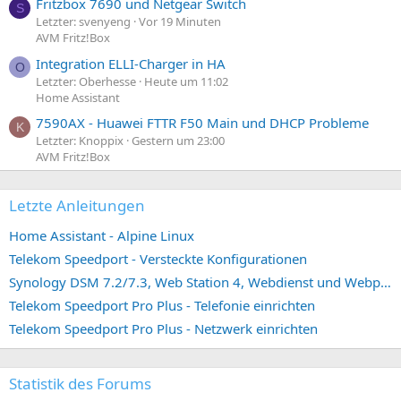
Fritzbox 7690 und Netgear Switch
S
Letzter: svenyeng
Vor 19 Minuten
AVM Fritz!Box
Integration ELLI-Charger in HA
O
Letzter: Oberhesse
Heute um 11:02
Home Assistant
7590AX - Huawei FTTR F50 Main und DHCP Probleme
K
Letzter: Knoppix
Gestern um 23:00
AVM Fritz!Box
Letzte Anleitungen
Home Assistant - Alpine Linux
Telekom Speedport - Versteckte Konfigurationen
Synology DSM 7.2/7.3, Web Station 4, Webdienst und Webportal erstellen (ehemals vHost)
Telekom Speedport Pro Plus - Telefonie einrichten
Telekom Speedport Pro Plus - Netzwerk einrichten
Statistik des Forums