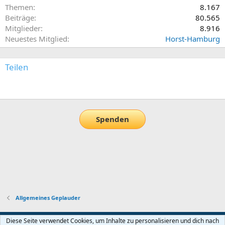
Themen
8.167
Beiträge
80.565
Mitglieder
8.916
Neuestes Mitglied
Horst-Hamburg
Teilen
E-Mail
Link
Spenden
Allgemeines Geplauder
Default-Theme
Diese Seite verwendet Cookies, um Inhalte zu personalisieren und dich nach