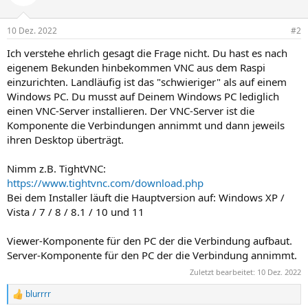
10 Dez. 2022
#2
Ich verstehe ehrlich gesagt die Frage nicht. Du hast es nach
eigenem Bekunden hinbekommen VNC aus dem Raspi
einzurichten. Landläufig ist das "schwieriger" als auf einem
Windows PC. Du musst auf Deinem Windows PC lediglich
einen VNC-Server installieren. Der VNC-Server ist die
Komponente die Verbindungen annimmt und dann jeweils
ihren Desktop überträgt.
Nimm z.B. TightVNC:
https://www.tightvnc.com/download.php
Bei dem Installer läuft die Hauptversion auf: Windows XP /
Vista / 7 / 8 / 8.1 / 10 und 11
Viewer-Komponente für den PC der die Verbindung aufbaut.
Server-Komponente für den PC der die Verbindung annimmt.
Zuletzt bearbeitet:
10 Dez. 2022
blurrrr
R