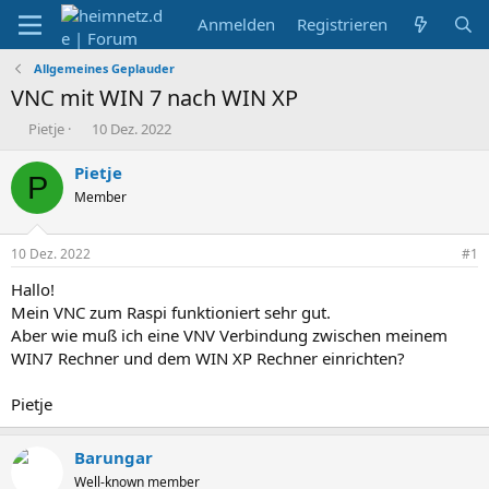
Anmelden
Registrieren
Allgemeines Geplauder
VNC mit WIN 7 nach WIN XP
E
E
Pietje
10 Dez. 2022
r
r
s
s
Pietje
P
t
t
Member
e
e
l
l
l
l
10 Dez. 2022
#1
e
t
r
a
Hallo!
m
Mein VNC zum Raspi funktioniert sehr gut.
Aber wie muß ich eine VNV Verbindung zwischen meinem
WIN7 Rechner und dem WIN XP Rechner einrichten?
Pietje
Barungar
Well-known member