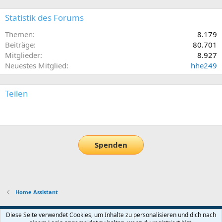
Statistik des Forums
Themen
8.179
Beiträge
80.701
Mitglieder
8.927
Neuestes Mitglied
hhe249
Teilen
E-Mail
Link
Spenden
Home Assistant
Default-Theme
Diese Seite verwendet Cookies, um Inhalte zu personalisieren und dich nach