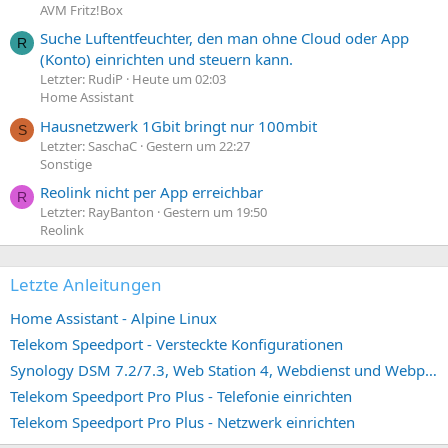
AVM Fritz!Box
Suche Luftentfeuchter, den man ohne Cloud oder App
R
(Konto) einrichten und steuern kann.
Letzter: RudiP
Heute um 02:03
Home Assistant
Hausnetzwerk 1Gbit bringt nur 100mbit
S
Letzter: SaschaC
Gestern um 22:27
Sonstige
Reolink nicht per App erreichbar
R
Letzter: RayBanton
Gestern um 19:50
Reolink
Letzte Anleitungen
Home Assistant - Alpine Linux
Telekom Speedport - Versteckte Konfigurationen
Synology DSM 7.2/7.3, Web Station 4, Webdienst und Webportal erstellen (ehemals vHost)
Telekom Speedport Pro Plus - Telefonie einrichten
Telekom Speedport Pro Plus - Netzwerk einrichten