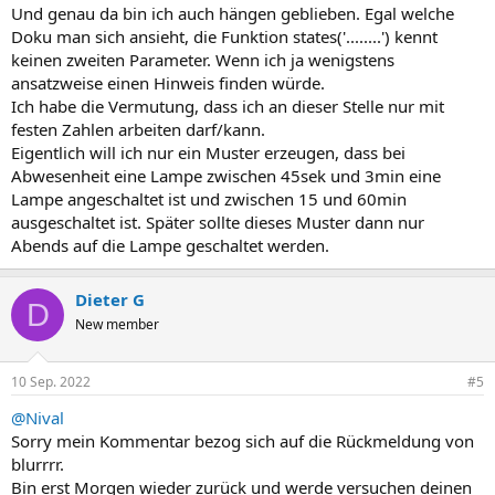
n
Und genau da bin ich auch hängen geblieben. Egal welche
:
Doku man sich ansieht, die Funktion states('........') kennt
keinen zweiten Parameter. Wenn ich ja wenigstens
ansatzweise einen Hinweis finden würde.
Ich habe die Vermutung, dass ich an dieser Stelle nur mit
festen Zahlen arbeiten darf/kann.
Eigentlich will ich nur ein Muster erzeugen, dass bei
Abwesenheit eine Lampe zwischen 45sek und 3min eine
Lampe angeschaltet ist und zwischen 15 und 60min
ausgeschaltet ist. Später sollte dieses Muster dann nur
Abends auf die Lampe geschaltet werden.
Dieter G
D
New member
10 Sep. 2022
#5
@Nival
Sorry mein Kommentar bezog sich auf die Rückmeldung von
blurrrr.
Bin erst Morgen wieder zurück und werde versuchen deinen