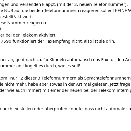
angen und Versenden klappt. (mit der 3. neuen Telefonnummer).
e NUR auf die beiden Telefonnummern reagieren sollen! KEINE Wei
stellt/aktiviert.
iese Nummer reagieren.
t.
r bei der Telekom aktiviert.
590 funktioniert der Faxempfang nicht, also ist sie drin.
mer an, geht nach ca. 4x Klingeln automatisch das Fax für den An
ummer an klingelt es durch, wie es soll!
ekom "nur" 2 dieser 3 Telefonnummern als Sprachtelefonnumnern 
 nicht mehr, habe aber sowas in der Art mal gelesen. Jetzt frage 
r wie auch immer) mit einer der neuen bei der Telekom intern g
 noch einstellen oder überprüfen könnte, dass nicht automatisch 