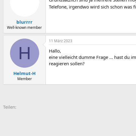
Telefone, irgendwo wird sich schon was 
blurrrr
Well-known member
11 März 2023
H
Hallo,
eine vielleicht dumme Frage ... hast du i
reagieren sollen?
Helmut-H
Member
E-Mail
Link
Teilen: