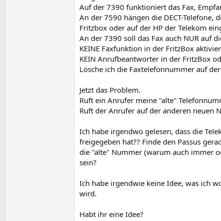
Auf der 7390 funktioniert das Fax, Empf
An der 7590 hängen die DECT-Telefone, di
Fritzbox oder auf der HP der Telekom einge
An der 7390 soll das Fax auch NUR auf d
KEINE Faxfunktion in der FritzBox aktivier
KEIN Anrufbeantworter in der FritzBox ode
Lösche ich die Faxtelefonnummer auf der 7
Jetzt das Problem.
Ruft ein Anrufer meine "alte" Telefonnum
Ruft der Anrufer auf der anderen neuen N
Ich habe irgendwo gelesen, dass die Tel
freigegeben hat?? Finde den Passus gerade
die "alte" Nummer (warum auch immer ode
sein?
Ich habe irgendwie keine Idee, was ich wo
wird.
Habt ihr eine Idee?