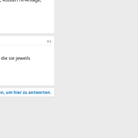
#4
die sie jeweils
en, um hier zu antworten.