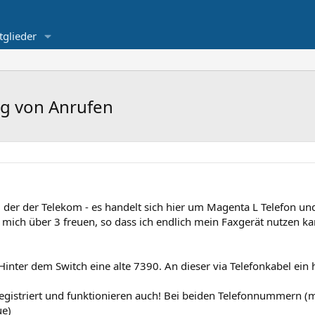
tglieder
ng von Anrufen
 der der Telekom - es handelt sich hier um Magenta L Telefon und
h mich über 3 freuen, so dass ich endlich mein Faxgerät nutzen k
Hinter dem Switch eine alte 7390. An dieser via Telefonkabel ein 
gistriert und funktionieren auch! Bei beiden Telefonnummern (me
ue)