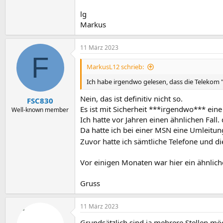
lg
Markus
11 März 2023
F
MarkusL12 schrieb:
Ich habe irgendwo gelesen, dass die Telekom 
Nein, das ist definitiv nicht so.
FSC830
Es ist mit Sicherheit ***irgendwo*** eine
Well-known member
Ich hatte vor Jahren einen ähnlichen Fal
Da hatte ich bei einer MSN eine Umleitung 
Zuvor hatte ich sämtliche Telefone und d
Vor einigen Monaten war hier ein ähnliche
Gruss
11 März 2023
Grundsätzlich sind ja mehrere Stellen mö