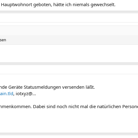
 Hauptwohnort geboten, hätte ich niemals gewechselt.
ssen
nde Geräte Statusmeldungen versenden läßt.
n.tld
, iotxyz@...
menkommen. Dabei sind noch nicht mal die natürlichen Person