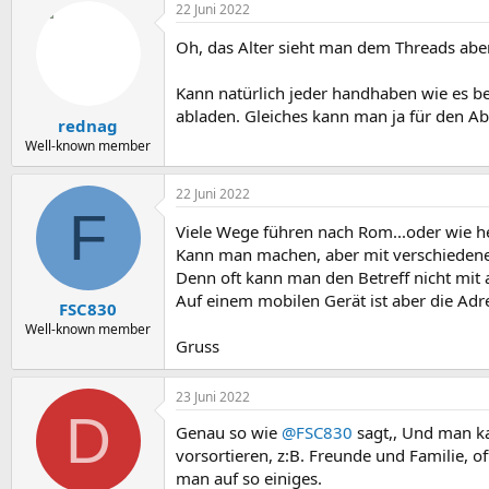
22 Juni 2022
Oh, das Alter sieht man dem Threads aber
Kann natürlich jeder handhaben wie es bel
abladen. Gleiches kann man ja für den A
rednag
Well-known member
22 Juni 2022
F
Viele Wege führen nach Rom...oder wie h
Kann man machen, aber mit verschiedene
Denn oft kann man den Betreff nicht mit a
Auf einem mobilen Gerät ist aber die Adr
FSC830
Well-known member
Gruss
23 Juni 2022
D
Genau so wie
@FSC830
sagt,, Und man k
vorsortieren, z:B. Freunde und Familie, 
man auf so einiges.