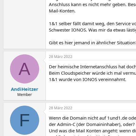
Anschluss kann es nicht mehr geben. Bes
Mail-Konten.
1&1 selber fällt damit weg, den Service 
Schwester IONOS. Was mir da etwas lästig 
Gibt es hier jemand in ähnlicher Situatio
28 März 2022
A
Der heimische Internetanschluss hat doch
Beim Cloudspeicher würde ich mal vermut
1&1 wurde von IONOS vereinnahmt.
AndiHeitzer
Member
28 März 2022
F
Wenn die Domain nicht auf 1und1.de oder 
der Admin-C (der Domaininhaber), oder?
Und was die Mail Konten angeht: wenn die