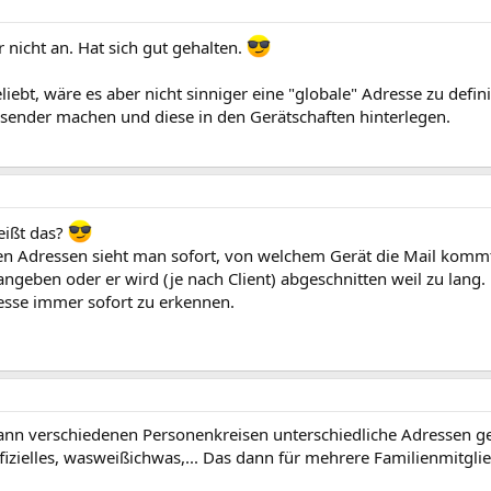
 nicht an. Hat sich gut gehalten.
iebt, wäre es aber nicht sinniger eine "globale" Adresse zu defin
bsender machen und diese in den Gerätschaften hinterlegen.
eißt das?
n Adressen sieht man sofort, von welchem Gerät die Mail komm
ngeben oder er wird (je nach Client) abgeschnitten weil zu lang.
esse immer sofort zu erkennen.
ann verschiedenen Personenkreisen unterschiedliche Adressen g
offizielles, wasweißichwas,... Das dann für mehrere Familienmitg