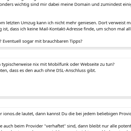
onders wichtig sind mir dabei meine Domain und zumindest einig
vom letzten Umzug kann ich nicht mehr geniesen. Dort verweist m
ist, dass ich keine Mail-Kontakt-Adresse finde, um schon mal all
n? Eventuell sogar mit brauchbaren Tipps?
 typischerweise nix mit Mobilfunk oder Webseite zu tun?
en, dass es den auch ohne DSL-Anschluss gibt.
ionos.de lautet, dann kannst Du die bei jedem beliebigen Provid
 auch beim Provider "verhaftet" sind, dann bleibt nur alle poten