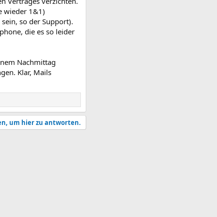
n Vertrages verzichten.
e wieder 1&1)
sein, so der Support).
hone, die es so leider
 einem Nachmittag
gen. Klar, Mails
en, um hier zu antworten.