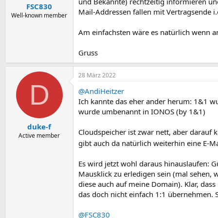
und Bekannte) rechtzeitig informieren u
FSC830
Mail-Addressen fallen mit Vertragsende i.
Well-known member
Am einfachsten wäre es natürlich wenn a
Gruss
28 März 2022
D
@AndiHeitzer
Ich kannte das eher ander herum: 1&1 wu
wurde umbenannt in IONOS (by 1&1)
duke-f
Cloudspeicher ist zwar nett, aber darauf 
Active member
gibt auch da natürlich weiterhin eine E-
Es wird jetzt wohl daraus hinauslaufen:
Mausklick zu erledigen sein (mal sehen, 
diese auch auf meine Domain). Klar, dass 
das doch nicht einfach 1:1 übernehmen. 
@FSC830