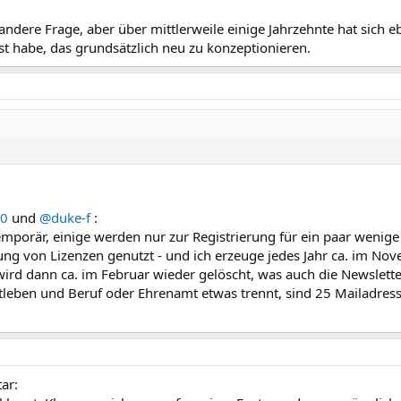
andere Frage, aber über mittlerweile einige Jahrzehnte hat sich e
ust habe, das grundsätzlich neu zu konzeptionieren.
0
und
@duke-f
:
emporär, einige werden nur zur Registrierung für ein paar wenig
ng von Lizenzen genutzt - und ich erzeuge jedes Jahr ca. im No
wird dann ca. im Februar wieder gelöscht, was auch die Newslett
eben und Beruf oder Ehrenamt etwas trennt, sind 25 Mailadress
ar: