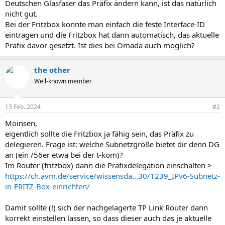
Deutschen Glasfaser das Präfix ändern kann, ist das natürlich
nicht gut.
Bei der Fritzbox konnte man einfach die feste Interface-ID
eintragen und die Fritzbox hat dann automatisch, das aktuelle
Präfix davor gesetzt. Ist dies bei Omada auch möglich?
the other
Well-known member
13 Feb. 2024
#2
Moinsen,
eigentlich sollte die Fritzbox ja fähig sein, das Präfix zu
delegieren. Frage ist: welche Subnetzgröße bietet dir denn DG
an (ein /56er etwa bei der t-kom)?
Im Router (fritzbox) dann die Präfixdelegation einschalten >
https://ch.avm.de/service/wissensda...30/1239_IPv6-Subnetz-
in-FRITZ-Box-einrichten/
Damit sollte (!) sich der nachgelagerte TP Link Router dann
korrekt einstellen lassen, so dass dieser auch das je aktuelle