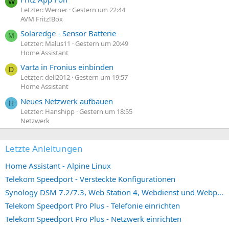
W
Letzter: Werner
Gestern um 22:44
AVM Fritz!Box
Solaredge - Sensor Batterie
M
Letzter: Malus11
Gestern um 20:49
Home Assistant
Varta in Fronius einbinden
D
Letzter: dell2012
Gestern um 19:57
Home Assistant
Neues Netzwerk aufbauen
H
Letzter: Hanshipp
Gestern um 18:55
Netzwerk
Letzte Anleitungen
Home Assistant - Alpine Linux
Telekom Speedport - Versteckte Konfigurationen
Synology DSM 7.2/7.3, Web Station 4, Webdienst und Webportal erstellen (ehemals vHost)
Telekom Speedport Pro Plus - Telefonie einrichten
Telekom Speedport Pro Plus - Netzwerk einrichten