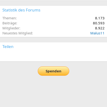
Statistik des Forums
Themen
8.173
Beiträge
80.593
Mitglieder
8.922
Neuestes Mitglied
Malus11
Teilen
E-Mail
Link
Spenden