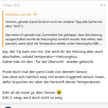
15 Nov. 2022
#13
AlphaZulu schrieb:
Hmmm, gerade stand da doch noch ein anderer Tipp (die Sache mit
dem "NOT").
Das teste ich gerade mal. Zumindest hat geklappt, dass die Heizung
ausgeschaltet wurde als heizungAus erreicht wurde. Mal sehen, was
passiert, wenn jetzt die Temperatur wieder unter heizungAus fällt ...
Jop, der Tip kam von mir. Der wird dir die Heizung aber auch
abschalten, sobald temperatur<=heizungAus.
Daher hab ich den - für die Übersicht - wieder gelöscht.
Poste doch mal den yaml-Code von deinem Sensor.
Das lässt sich nämlich easy mit einem triggered-Sensor lösen,
dafür brauchen wir aber die Herkunft deiner Temperaturen
Edit: ah da issser ja, dein Sensor
Edit 2: okay, wird doch nicht so easy