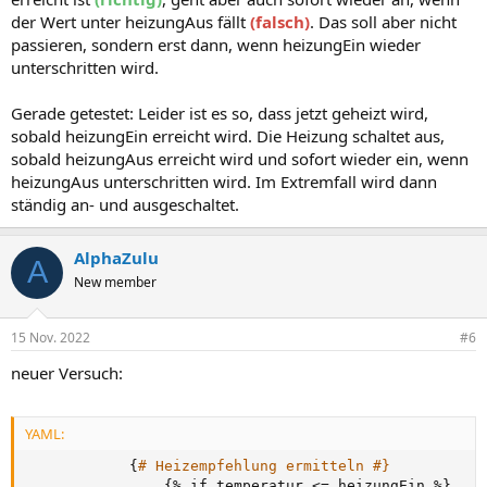
der Wert unter heizungAus fällt
(falsch)
. Das soll aber nicht
passieren, sondern erst dann, wenn heizungEin wieder
unterschritten wird.
Gerade getestet: Leider ist es so, dass jetzt geheizt wird,
sobald heizungEin erreicht wird. Die Heizung schaltet aus,
sobald heizungAus erreicht wird und sofort wieder ein, wenn
heizungAus unterschritten wird. Im Extremfall wird dann
ständig an- und ausgeschaltet.
AlphaZulu
A
New member
15 Nov. 2022
#6
neuer Versuch:
YAML:
{
# Heizempfehlung ermitteln #}
{
% if temperatur <= heizungEin %
}