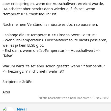
aber erst springen, wenn der Ausschaltwert erreicht wurde.
HA schaltet aber bereits dann wieder auf "false", wenn
"temperatur" > "heizungEin" ist.
Nach meinem Verständnis müsste es doch so aussehen:
- solange die Ist-Temperatur <= Einschaltwert --> "true"
- Wenn Ist-Temperatur > Einschaltwert sollte nichts passieren,
weil es ja kein ELSE gibt.
- Erst dann, wenn die Ist-Temperatur >= Ausschaltwert -->
"false"
Warum wird "false" aber schon gesetzt, wenn "if temperatur
<= heizungEin" nicht mehr wahr ist?
Scriptende Grüße
Axel
Zuletzt bearbeitet von einem Moderator:
15 Nov. 2022
Nival