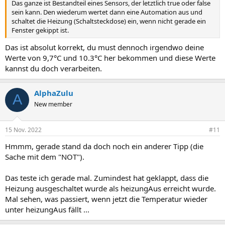
Das ganze ist Bestandteil eines Sensors, der letztlich true oder false
sein kann. Den wiederum wertet dann eine Automation aus und
schaltet die Heizung (Schaltsteckdose) ein, wenn nicht gerade ein
Fenster gekippt ist.
Das ist absolut korrekt, du must dennoch irgendwo deine
Werte von 9,7°C und 10.3°C her bekommen und diese Werte
kannst du doch verarbeiten.
AlphaZulu
A
New member
15 Nov. 2022
#11
Hmmm, gerade stand da doch noch ein anderer Tipp (die
Sache mit dem "NOT").
Das teste ich gerade mal. Zumindest hat geklappt, dass die
Heizung ausgeschaltet wurde als heizungAus erreicht wurde.
Mal sehen, was passiert, wenn jetzt die Temperatur wieder
unter heizungAus fällt ...