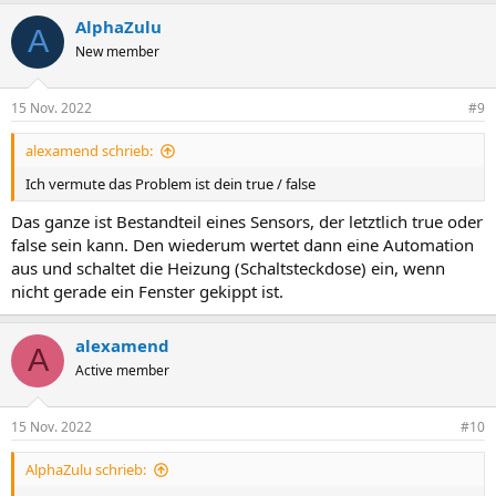
AlphaZulu
A
New member
15 Nov. 2022
#9
alexamend schrieb:
Ich vermute das Problem ist dein true / false
Das ganze ist Bestandteil eines Sensors, der letztlich true oder
false sein kann. Den wiederum wertet dann eine Automation
aus und schaltet die Heizung (Schaltsteckdose) ein, wenn
nicht gerade ein Fenster gekippt ist.
alexamend
A
Active member
15 Nov. 2022
#10
AlphaZulu schrieb: