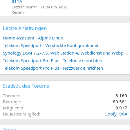
811A
Letzter: blurrrr
Heute um 09:32
Reolink
Letzte Anleitungen
Home Assistant - Alpine Linux
Telekom Speedport - Versteckte Konfigurationen
Synology DSM 7.2/7.3, Web Station 4, Webdienst und Webportal erstellen (ehemals vHost)
Telekom Speedport Pro Plus - Telefonie einrichten
Telekom Speedport Pro Plus - Netzwerk einrichten
Statistik des Forums
Themen
8.169
Beiträge
80.581
Mitglieder
8.917
Neuestes Mitglied
Goofy1964