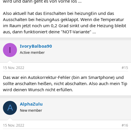
wird und dann geht es von vorne los ...
Also aktuell hat das Einschalten bei heizungEin und das
Ausschalten bei heizungAus geklappt. Wenn die Temperatur
im Raum jetzt noch um 0,2 Grad sinkt und die Heizung bleibt
aus, dann funktioniert deine "NOT-Variante" ...
IvoryBalboa90
I
Active member
15 Nov. 2022
#15
Das war ein Autokorrektur-Fehler (bin am Smartphone) und
sollte anschalten heißen, nicht abschalten. Also auch mein Tip
wird deinen Wunsch nicht erfüllen.
AlphaZulu
A
New member
15 Nov. 2022
#16