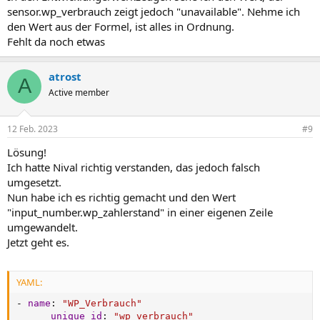
sensor.wp_verbrauch zeigt jedoch "unavailable". Nehme ich
den Wert aus der Formel, ist alles in Ordnung.
Fehlt da noch etwas
atrost
A
Active member
12 Feb. 2023
#9
Lösung!
Ich hatte Nival richtig verstanden, das jedoch falsch
umgesetzt.
Nun habe ich es richtig gemacht und den Wert
"input_number.wp_zahlerstand" in einer eigenen Zeile
umgewandelt.
Jetzt geht es.
YAML:
-
name
:
"WP_Verbrauch"
unique_id
:
"wp_verbrauch"