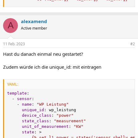
alexamend
A
Active member
11 Feb. 2023
#2
Hast du danach einmal neu gestartet?
Zudem würde ich die unique_id: mit eintragen
YAML:
template
:
-
sensor
:
-
name
:
"WP Leistung"
unique_id
:
 wp_leistung

device_class
:
"power"
state_class
:
"measurement"
unit_of_measurement
:
"KW"
state
:
>
          {% set l1_power = states('sensor.shelly_em3