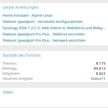
Letzte Anleitungen
Home Assistant - Alpine Linux
Telekom Speedport - Versteckte Konfigurationen
Synology DSM 7.2/7.3, Web Station 4, Webdienst und Webportal erstellen (ehemals vHost)
Telekom Speedport Pro Plus - Telefonie einrichten
Telekom Speedport Pro Plus - Netzwerk einrichten
Statistik des Forums
Themen
8.175
Beiträge
80.612
Mitglieder
8.922
Neuestes Mitglied
Malus11
Teilen
E-Mail
Link