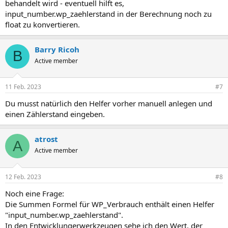
behandelt wird - eventuell hilft es,
input_number.wp_zaehlerstand in der Berechnung noch zu
float zu konvertieren.
Barry Ricoh
B
Active member
11 Feb. 2023
#7
Du musst natürlich den Helfer vorher manuell anlegen und
einen Zählerstand eingeben.
atrost
A
Active member
12 Feb. 2023
#8
Noch eine Frage:
Die Summen Formel für WP_Verbrauch enthält einen Helfer
"input_number.wp_zaehlerstand".
In den Entwicklungerwerkzeugen sehe ich den Wert, der