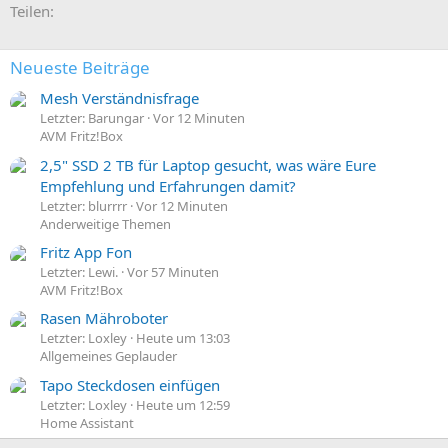
E-Mail
Link
Teilen:
Neueste Beiträge
Mesh Verständnisfrage
Letzter: Barungar
Vor 12 Minuten
AVM Fritz!Box
2,5" SSD 2 TB für Laptop gesucht, was wäre Eure
Empfehlung und Erfahrungen damit?
Letzter: blurrrr
Vor 12 Minuten
Anderweitige Themen
Fritz App Fon
Letzter: Lewi.
Vor 57 Minuten
AVM Fritz!Box
Rasen Mähroboter
Letzter: Loxley
Heute um 13:03
Allgemeines Geplauder
Tapo Steckdosen einfügen
Letzter: Loxley
Heute um 12:59
Home Assistant