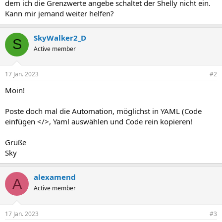
dem ich die Grenzwerte angebe schaltet der Shelly nicht ein.
Kann mir jemand weiter helfen?
SkyWalker2_D
S
Active member
17 Jan. 2023
#2
Moin!
Poste doch mal die Automation, möglichst in YAML (Code
einfügen </>, Yaml auswählen und Code rein kopieren!
Grüße
Sky
alexamend
A
Active member
17 Jan. 2023
#3