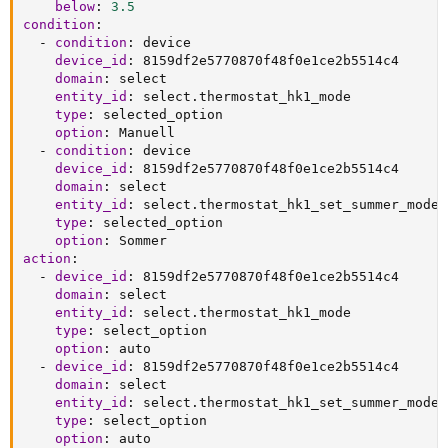
below
:
3.5
condition
:
-
condition
:
 device

device_id
:
 8159df2e5770870f48f0e1ce2b5514c4

domain
:
 select

entity_id
:
 select.thermostat_hk1_mode

type
:
 selected_option

option
:
 Manuell

-
condition
:
 device

device_id
:
 8159df2e5770870f48f0e1ce2b5514c4

domain
:
 select

entity_id
:
 select.thermostat_hk1_set_summer_mode

type
:
 selected_option

option
:
action
:
-
device_id
:
 8159df2e5770870f48f0e1ce2b5514c4

domain
:
 select

entity_id
:
 select.thermostat_hk1_mode

type
:
 select_option

option
:
 auto

-
device_id
:
 8159df2e5770870f48f0e1ce2b5514c4

domain
:
 select

entity_id
:
 select.thermostat_hk1_set_summer_mode

type
:
 select_option

option
:
 auto
