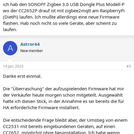
ich hab den SONOFF Zigbee 3.0 USB Dongle Plus Modell-P
wo der CC2652P drauf ist mit zigbee2mqtt am RaspberryPi
(DietPi) laufen. Ich mußte allerdings eine neue Firmware
flashen. Hab noch nicht so viele Geräte, aber scheint zu
laufen.
Astror44
A
New member
19 Jan. 2023
#3
Danke erst einmal.
Die "Überraschung" der aufzuspielenden Firmware hat mir
der Verkäufer heute morgen schon mitgeteilt. Ausgewählt
hatte ich diesen Stick, in der Annahme es sei bereits die für
HA erforderliche Firmware installiert.
Die entscheidende Frage bleibt aber, der Umstieg von einem
CC2531 mit bereits eingebundenen Geräten, auf einen
CC2652, möglichst ohne Neuinstallation. Ich habe wenig