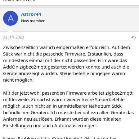
Astror44
A
New member
22 Jan. 2023
#5
Zwischenzeitlich war ich eingermaßen erfolgreich. Auf dem
Stick war nicht die passende Firmware. Erstaunlich, dass
mindestens einmal mit der nicht passenden Firmware das
AddOn zigbee2mqtt gestartet werden konnte und auch die
Geräte angezeigt wurden. Steuerbefehle hingegen waren
nicht möglich.
Mit der jetzt wohl passenden Firmware arbeitet zigbee2mqtt
mittlerweile. Zunächst waren wieder keine Steuerbefehle
möglich, auch nicht an in unmittelbarer Nähe zum Stick
befindlichen Geräten. Ich musste bei nahezu allen Geräte das
Anlernen neu auslösen. Erkannt wurden diese mit alten
Einstellungen und auch Automatisierungen.
Neues Problem ist das Core-Update 1.06, das mir bei