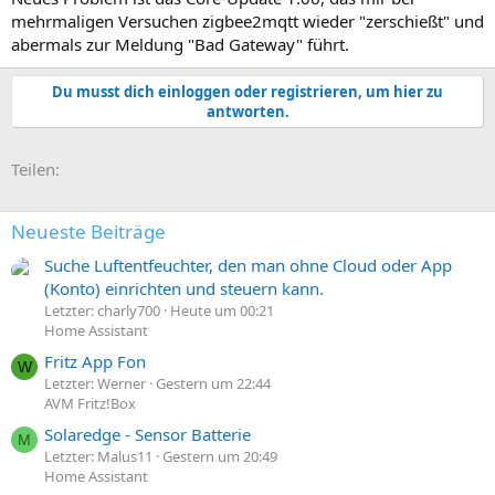
mehrmaligen Versuchen zigbee2mqtt wieder "zerschießt" und
abermals zur Meldung "Bad Gateway" führt.
Du musst dich einloggen oder registrieren, um hier zu
antworten.
E-Mail
Link
Teilen:
Neueste Beiträge
Suche Luftentfeuchter, den man ohne Cloud oder App
(Konto) einrichten und steuern kann.
Letzter: charly700
Heute um 00:21
Home Assistant
Fritz App Fon
W
Letzter: Werner
Gestern um 22:44
AVM Fritz!Box
Solaredge - Sensor Batterie
M
Letzter: Malus11
Gestern um 20:49
Home Assistant