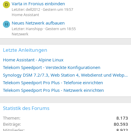
Varta in Fronius einbinden
D
Letzter: dell2012
Gestern um 19:57
Home Assistant
Neues Netzwerk aufbauen
H
Letzter: Hanshipp
Gestern um 18:55
Netzwerk
Letzte Anleitungen
Home Assistant - Alpine Linux
Telekom Speedport - Versteckte Konfigurationen
Synology DSM 7.2/7.3, Web Station 4, Webdienst und Webportal erstellen (ehemals vHost)
Telekom Speedport Pro Plus - Telefonie einrichten
Telekom Speedport Pro Plus - Netzwerk einrichten
Statistik des Forums
Themen
8.173
Beiträge
80.593
Mitglieder
8.922