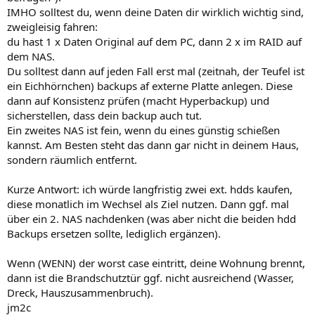
IMHO solltest du, wenn deine Daten dir wirklich wichtig sind,
zweigleisig fahren:
du hast 1 x Daten Original auf dem PC, dann 2 x im RAID auf
dem NAS.
Du solltest dann auf jeden Fall erst mal (zeitnah, der Teufel ist
ein Eichhörnchen) backups af externe Platte anlegen. Diese
dann auf Konsistenz prüfen (macht Hyperbackup) und
sicherstellen, dass dein backup auch tut.
Ein zweites NAS ist fein, wenn du eines günstig schießen
kannst. Am Besten steht das dann gar nicht in deinem Haus,
sondern räumlich entfernt.
Kurze Antwort: ich würde langfristig zwei ext. hdds kaufen,
diese monatlich im Wechsel als Ziel nutzen. Dann ggf. mal
über ein 2. NAS nachdenken (was aber nicht die beiden hdd
Backups ersetzen sollte, lediglich ergänzen).
Wenn (WENN) der worst case eintritt, deine Wohnung brennt,
dann ist die Brandschutztür ggf. nicht ausreichend (Wasser,
Dreck, Hauszusammenbruch).
jm2c