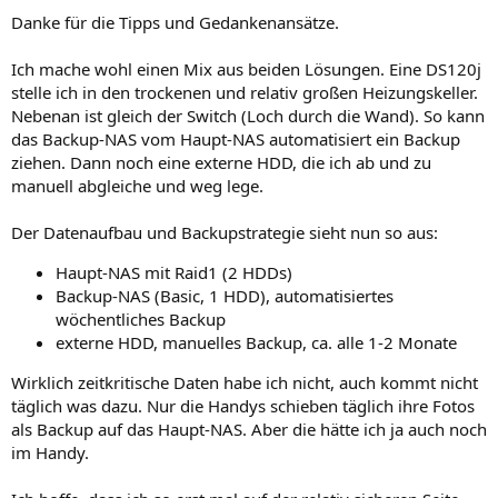
n
Danke für die Tipps und Gedankenansätze.
:
Ich mache wohl einen Mix aus beiden Lösungen. Eine DS120j
stelle ich in den trockenen und relativ großen Heizungskeller.
Nebenan ist gleich der Switch (Loch durch die Wand). So kann
das Backup-NAS vom Haupt-NAS automatisiert ein Backup
ziehen. Dann noch eine externe HDD, die ich ab und zu
manuell abgleiche und weg lege.
Der Datenaufbau und Backupstrategie sieht nun so aus:
Haupt-NAS mit Raid1 (2 HDDs)
Backup-NAS (Basic, 1 HDD), automatisiertes
wöchentliches Backup
externe HDD, manuelles Backup, ca. alle 1-2 Monate
Wirklich zeitkritische Daten habe ich nicht, auch kommt nicht
täglich was dazu. Nur die Handys schieben täglich ihre Fotos
als Backup auf das Haupt-NAS. Aber die hätte ich ja auch noch
im Handy.