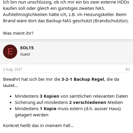
Ich bin nun unschlüssig, ob ich mir ein bis zwei externe HDDs
kaufen soll oder gleich ein günstiges zweites NAS.
Aufstellmöglichkeiten hätte ich, z.B. im Heizungskeller. Beim
Brand wäre dort das Backup-NAS geschützt (Brandschutztür).
Was meint ihr?
EOL15
E
Guest
2 Aug. 2021
#2
Bewährt hat sich bei mir die
3-2-1 Backup Regel
, die da
lautet…
Mindestens
3 Kopien
von sämtlichen relevanten Daten
Sicherung auf mindestens
2 verschiedenen
Medien
Mindestens
1 Kopie
muss extern (d.h. ausser Haus)
gelagert werden
Konkret heißt das in meinem Fall…