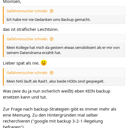
Moinsen,
:
Gefahrensucher schrieb:
Ich habe mir nie Gedanken ums Backup gemacht.
das ist sträflicher Leichtsinn.
Gefahrensucher schrieb:
Mein Kollege hat mich da gestern etwas sensibilisiert als er mir von
seinem Datendrama erzählt hat.
Lieber spät als nie.
Gefahrensucher schrieb:
Mein NAS läuft als Raid1, also beide HDDs sind gespiegelt.
Was (wie du ja nun sicherlich weißt) eben KEIN backup
ersetzen kann und tut.
Zur Frage nach backup-Strategien gibt es immer mehr als
eine Meinung. Zu den Hintergründen mal selber
recherchieren ("google mit backup 3-2-1-Regelung
befragen").