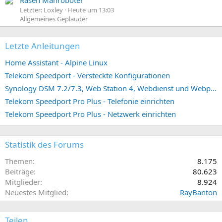
Rasen Mähroboter
Letzter: Loxley
Heute um 13:03
Allgemeines Geplauder
Letzte Anleitungen
Home Assistant - Alpine Linux
Telekom Speedport - Versteckte Konfigurationen
Synology DSM 7.2/7.3, Web Station 4, Webdienst und Webportal erstellen (ehemals vHost)
Telekom Speedport Pro Plus - Telefonie einrichten
Telekom Speedport Pro Plus - Netzwerk einrichten
Statistik des Forums
Themen
8.175
Beiträge
80.623
Mitglieder
8.924
Neuestes Mitglied
RayBanton
Teilen