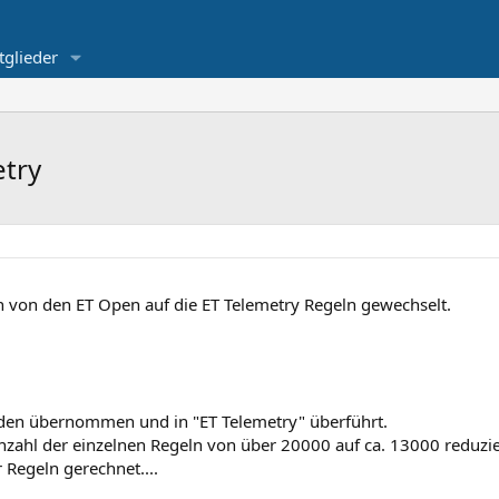
tglieder
etry
on von den ET Open auf die ET Telemetry Regeln gewechselt.
den übernommen und in "ET Telemetry" überführt.
 Anzahl der einzelnen Regeln von über 20000 auf ca. 13000 reduzie
 Regeln gerechnet....