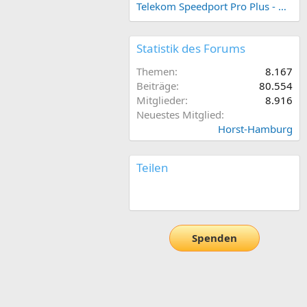
Telekom Speedport Pro Plus - Netzwerk einrichten
Statistik des Forums
Themen
8.167
Beiträge
80.554
Mitglieder
8.916
Neuestes Mitglied
Horst-Hamburg
Teilen
E-Mail
Link
Spenden