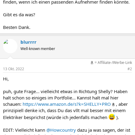
finden, wenn ich einen passenden Aufnehmer finden könnte.
Gibt es da was?
Besten Dank.
blurrrr
Well-known member
= Affiliate-/Werbe-Link
13 Okt. 2022
#2
Hi,
puh, gute Frage... vielleicht etwas in Richtung Shelly? Haben
halt schon so einiges im Portfolie... Kannst halt mal hier
schauen:
https://www.amazon.de/s?k=SHELLY+PRO
, aber
prinzipiell denke ich, dass Du das vllt mal besser mit einem
Elektriker besprichst (würde ich jedenfalls machen
).
EDIT: Vielleicht kann
@Howcountry
dazu ja was sagen, der ist