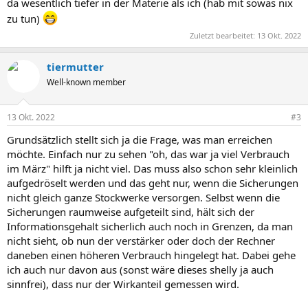
da wesentlich tiefer in der Materie als ich (hab mit sowas nix
zu tun)
Zuletzt bearbeitet:
13 Okt. 2022
tiermutter
Well-known member
13 Okt. 2022
#3
Grundsätzlich stellt sich ja die Frage, was man erreichen
möchte. Einfach nur zu sehen "oh, das war ja viel Verbrauch
im März" hilft ja nicht viel. Das muss also schon sehr kleinlich
aufgedröselt werden und das geht nur, wenn die Sicherungen
nicht gleich ganze Stockwerke versorgen. Selbst wenn die
Sicherungen raumweise aufgeteilt sind, hält sich der
Informationsgehalt sicherlich auch noch in Grenzen, da man
nicht sieht, ob nun der verstärker oder doch der Rechner
daneben einen höheren Verbrauch hingelegt hat. Dabei gehe
ich auch nur davon aus (sonst wäre dieses shelly ja auch
sinnfrei), dass nur der Wirkanteil gemessen wird.