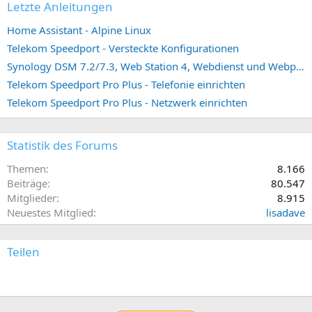
Letzte Anleitungen
Home Assistant - Alpine Linux
Telekom Speedport - Versteckte Konfigurationen
Synology DSM 7.2/7.3, Web Station 4, Webdienst und Webportal erstellen (ehemals vHost)
Telekom Speedport Pro Plus - Telefonie einrichten
Telekom Speedport Pro Plus - Netzwerk einrichten
Statistik des Forums
Themen
8.166
Beiträge
80.547
Mitglieder
8.915
Neuestes Mitglied
lisadave
Teilen
E-Mail
Link