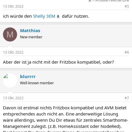
= Affiliate-/Werbe-Link
13 Okt. 2022
#5
ich würde den
Shelly 3EM
dafür nutzen.
Matthias
M
New member
13 Okt. 2022
#6
Aber der ist ja nicht mit der Fritzbox kompatibel, oder?
blurrrr
Well-known member
13 Okt. 2022
#7
Davon ist erstmal nichts Fritzbox-kompatibel und AVM bietet
entsprechendes auch nicht an. Eine anderweitige Lösung
wäre allerdings, wenn Du Dir etwas für zentrales Smarthome-
Management zulegst. (z.B. HomeAssistant oder NodeRed).