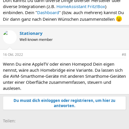
Dort kannst Du dann diverse Dinge diverser Hersteller über
diverse Integrationen (z.B.
HomeAssistant Fritz!Box
)
einbinden. Dein "
Dashboard
" (bzw. auch mehrere) kannst Du
Dir dann ganz nach Deinen Wünschen zusammenstellen
Stationary
Well-known member
16 Okt. 2022
#8
Wenn Du eine AppleTV oder einen Homepod Dein eigen
nennst, wäre auch Homebridge eine Variante. Da lassen sich
die AVM-Smarthome-Geräte mit anderen Smarthome-Geräten
unter einer Oberfläche zusammemfassen, steuern und
auslesen.
Du musst dich einloggen oder registrieren, um hier zu
antworten.
E-Mail
Link
Teilen: