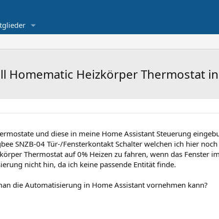
tglieder
oll Homematic Heizkörper Thermostat in
ermostate und diese in meine Home Assistant Steuerung eingeb
gbee SNZB-04 Tür-/Fensterkontakt Schalter welchen ich hier noch 
örper Thermostat auf 0% Heizen zu fahren, wenn das Fenster im
rung nicht hin, da ich keine passende Entität finde.
man die Automatisierung in Home Assistant vornehmen kann?