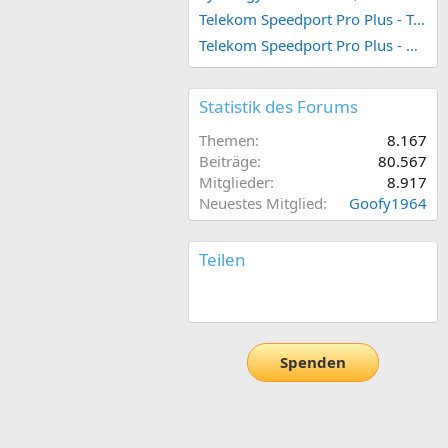
Telekom Speedport Pro Plus - Telefonie einrichten
Telekom Speedport Pro Plus - Netzwerk einrichten
Statistik des Forums
Themen
8.167
Beiträge
80.567
Mitglieder
8.917
Neuestes Mitglied
Goofy1964
Teilen
E-Mail
Link
Spenden