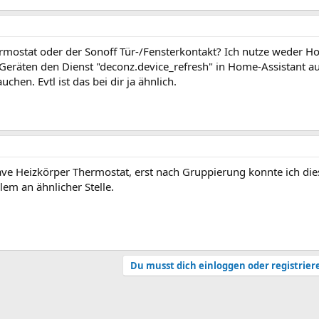
ermostat oder der Sonoff Tür-/Fensterkontakt? Ich nutze weder 
 Geräten den Dienst "deconz.device_refresh" in Home-Assistant a
hen. Evtl ist das bei dir ja ähnlich.
wave Heizkörper Thermostat, erst nach Gruppierung konnte ich di
lem an ähnlicher Stelle.
Du musst dich einloggen oder registrier