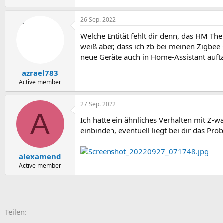
26 Sep. 2022
Welche Entität fehlt dir denn, das HM Th
weiß aber, dass ich zb bei meinen Zigbee
neue Geräte auch in Home-Assistant auftauc
azrael783
Active member
27 Sep. 2022
A
Ich hatte ein ähnliches Verhalten mit Z-
einbinden, eventuell liegt bei dir das Prob
alexamend
Active member
E-Mail
Link
Teilen: