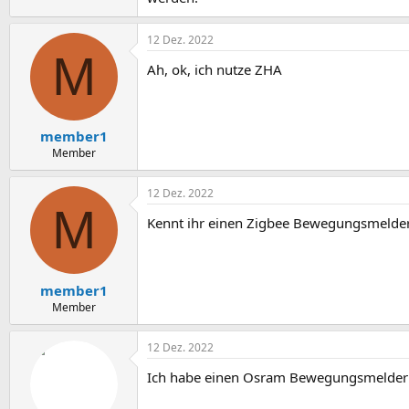
12 Dez. 2022
M
Ah, ok, ich nutze ZHA
member1
Member
12 Dez. 2022
M
Kennt ihr einen Zigbee Bewegungsmelder 
member1
Member
12 Dez. 2022
Ich habe einen Osram Bewegungsmelder hi