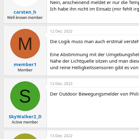
Nein, anscheinend meldet er nur die Tem
Ich habe ihn nicht im Einsatz (mir fehlt i
carsten_h
Well-known member
12 Dez. 2022
M
Die Logik muss man auch erstmal versteh
Eine Abstimmung mit der Umgebungshelligk
Nähe der Lichtquelle sitzen und man dies
member1
und reine Helligkeitssensoren gibt es von
Member
12 Dez. 2022
S
Der Outdoor Bewegungsmelder von Philips
SkyWalker2_D
Active member
13 Dez. 2022