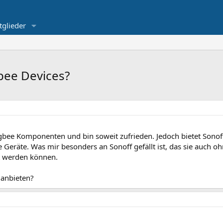
tglieder
gbee Devices?
igbee Komponenten und bin soweit zufrieden. Jedoch bietet Sonoff
e Geräte. Was mir besonders an Sonoff gefällt ist, das sie auch 
t werden können.
 anbieten?