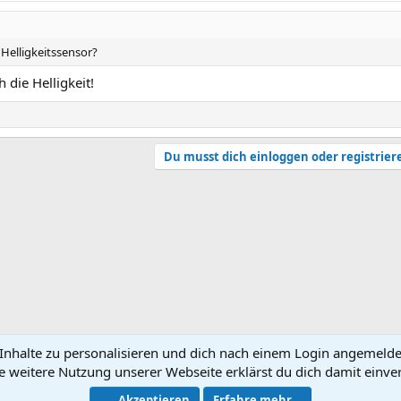
Helligkeitssensor?
die Helligkeit!
Du musst dich einloggen oder registrier
nhalte zu personalisieren und dich nach einem Login angemeldet 
e weitere Nutzung unserer Webseite erklärst du dich damit einve
N
Akzeptieren
Erfahre mehr...