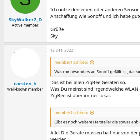
Ich nutze den einen oder anderen Sensor 
Anschaffung wie Sonoff und ich habe gut
SkyWalker2_D
Active member
Grüße
Sky
12 Dez. 2022
member1 schrieb:
Was mir besonders an Sonoff gefällt ist, das
Das ist bei allen ZigBee Geräten so.
carsten_h
Was Du meinst sind irgendwelche WLAN Ge
Well-known member
ZigBee ist aber immer lokal.
member1 schrieb:
Gibt es noch weitere Hersteller die sowas anb
Alle! Die Geräte müssen halt nur von de
werden.