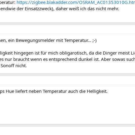
peratur:
https://zigbee.blakadder.com/OSRAM_AC01353010G.ht
rgendwie der Einsatzzweck), daher weiß ich das nicht mehr.
en, ein Bewegungsmelder mit Temperatur... ;-)
eit hingegen ist für mich obligarotisch, da die Dinger meist Lic
es nur braucht wenn es entsprechend dunkel ist. Aber sowas such
 Sonoff nicht.
 Hue liefert neben Temperatur auch die Helligkeit.