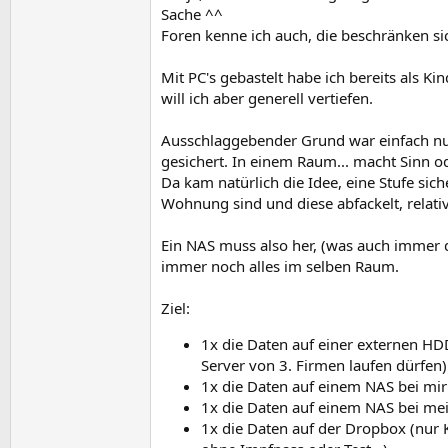
Sache ^^
Foren kenne ich auch, die beschränken sich
Mit PC's gebastelt habe ich bereits als K
will ich aber generell vertiefen.
Ausschlaggebender Grund war einfach nur 
gesichert. In einem Raum... macht Sinn o
Da kam natürlich die Idee, eine Stufe sich
Wohnung sind und diese abfackelt, relativ
Ein NAS muss also her, (was auch immer da
immer noch alles im selben Raum.
Ziel:
1x die Daten auf einer externen HDD
Server von 3. Firmen laufen dürfen)
1x die Daten auf einem NAS bei mir
1x die Daten auf einem NAS bei mein
1x die Daten auf der Dropbox (nur K