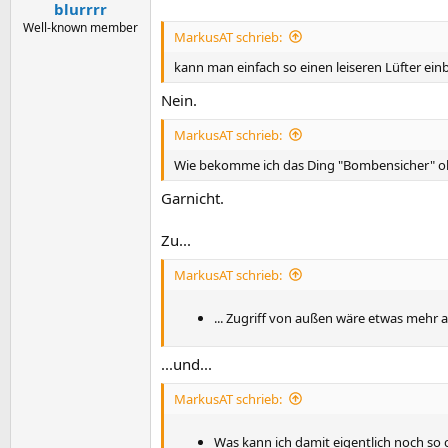
n
blurrrr
:
Well-known member
MarkusAT schrieb:
kann man einfach so einen leiseren Lüfter ei
Nein.
MarkusAT schrieb:
Wie bekomme ich das Ding "Bombensicher" o
Garnicht.
Zu...
MarkusAT schrieb:
... Zugriff von außen wäre etwas mehr 
...und...
MarkusAT schrieb:
Was kann ich damit eigentlich noch so c