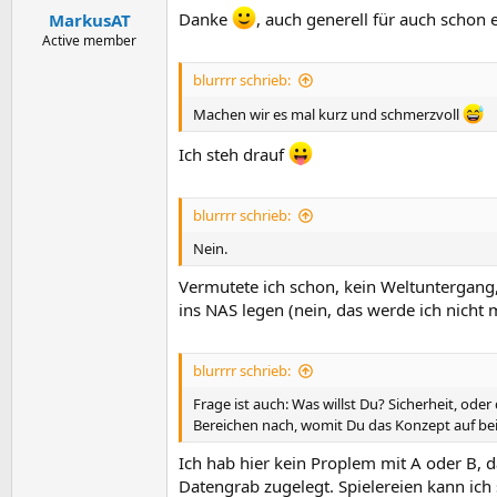
n
Danke
, auch generell für auch schon
MarkusAT
:
Active member
blurrrr schrieb:
Machen wir es mal kurz und schmerzvoll
Ich steh drauf
blurrrr schrieb:
Nein.
Vermutete ich schon, kein Weltuntergang
ins NAS legen (nein, das werde ich nicht 
blurrrr schrieb:
Frage ist auch: Was willst Du? Sicherheit, oder
Bereichen nach, womit Du das Konzept auf beid
Ich hab hier kein Proplem mit A oder B, da
Datengrab zugelegt. Spielereien kann ic