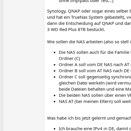
ohne Impfpass oder Test...)
Synology, QNAP oder sogar eines selber 
und hat ein TrueNas System gebastelt), vi
dann die Entscheidung auf QNAP und dan
3 WD Red Plus 8TB bestückt.
Wie sollen die NAS arbeiten (also so stell 
Die NAS sollen auch für die Familie
Ordner (C)
Ordner A soll vom DE NAS nach AT 
Ordner B soll vom AT NAS nach DE 
Ordner C soll gegenseitig synchro
gleichen Datei werkeln (wird vermu
beide Dateien behalten und eine Ma
Die beiden NAS sollen über einen 
NAS AT (bei meinen Eltern) soll wei
Was habe ich bis jetzt gelernt und gemach
Ich brauche eine IPv4 in DE, damit