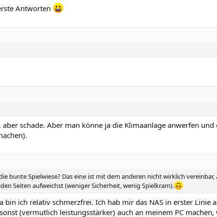
 erste Antworten
, aber schade. Aber man könne ja die Klimaanlage anwerfen und 
machen).
 die bunte Spielwiese? Das eine ist mit dem anderen nicht wirklich vereinbar, 
en Seiten aufweichst (weniger Sicherheit, wenig Spielkram).
 bin ich relativ schmerzfrei. Ich hab mir das NAS in erster Linie 
h sonst (vermutlich leistungsstärker) auch an meinem PC machen,