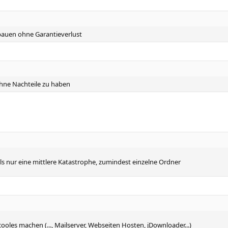
nbauen ohne Garantieverlust
hne Nachteile zu haben
als nur eine mittlere Katastrophe, zumindest einzelne Ordner
ooles machen (..., Mailserver, Webseiten Hosten, jDownloader...)