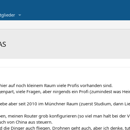
tglieder
AS
 hier auf noch kleinem Raum viele Profis vorhanden sind.
enpart, viele Fragen, aber nirgends ein Profi (zumindest was Hei
ebe aber seit 2010 im Münchner Raum (zuerst Studium, dann Liebe
ben, meinen Router grob konfigurieren (so viel man halt bei de
ch von China aus steuern.
 die Dinger auch fliegen. Drohnen geht auch, aber ich denke, tu