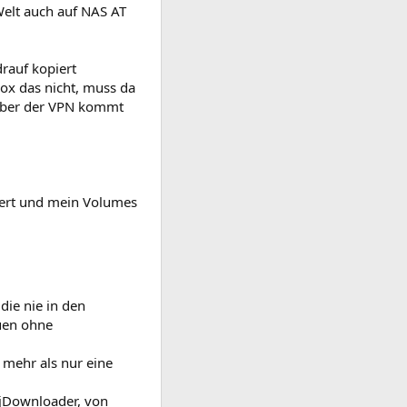
Welt auch auf NAS AT
rauf kopiert
Box das nicht, muss da
, aber der VPN kommt
piert und mein Volumes
die nie in den
uen ohne
mehr als nur eine
 jDownloader, von