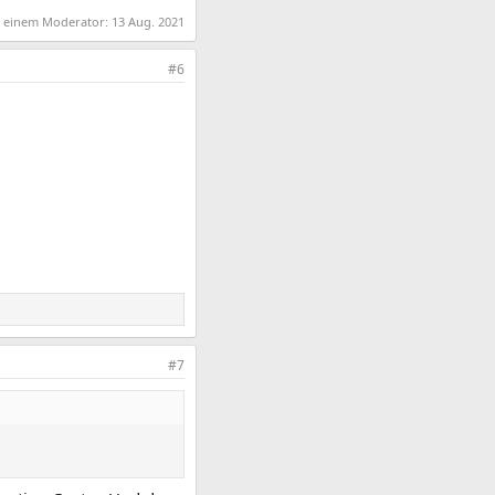
on einem Moderator:
13 Aug. 2021
#6
#7