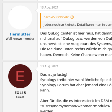
13 Aug. 2021
herbie53 schrieb:
Jedes noch so kleinste Detail kann man in de
Das QuLog Center ist hier raus, hat damit
tiermutter
nichtmal auf QuLog bzw. werden von QuLog
Well-known member
uns nervt ist eine Ausgeburt des Systems
Die Meldung unten rechts würde mich gar n
haben. Dennoch: Keine Chance wenn man Q
13 Aug. 2021
E
Das ist ja lustig!
Synology treibt hier wohl ähnliche Spiel
Synology Forum hat aber jemand eine Lö
kann.
EOL15
Guest
Aber für die, die es interessiert: Im DSM 
"/usr/syno/synoman/webman/modules/Disab
werden.