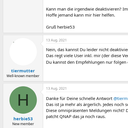
Kann man die irgendwie deaktivieren? Im 
Hoffe jemand kann mir hier helfen.
Gruß herbie53
13 Aug. 2021
Nein, das kannst Du leider nicht deaktivie
Das regt viele User inkl. mir (der diese V
Du kannst den Empfehlungen nur folgen 
tiermutter
Well-known member
13 Aug. 2021
H
Danke für Deine schnelle Antwort
@tierm
Das ist ja mehr als ärgerlich. Jedes noch
Diese omnipräsenten Meldungen nicht? Di
patcht QNAP das ja noch raus.
herbie53
New member