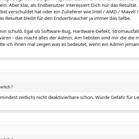
n. Aber klar, als Endbenutzer interessiert Dich nur das Resultat
st verschuldet hat oder ein Zulieferer wie Intel / AMD / Mavell 
das Resultat bleibt für den Endverbraucher ja immer das Selbe.
dmin schuld. Egal ob Software-Bug, Hardware-Defekt, Stromausfal
ren - das macht alles der Admin. Am liebsten sind mir die die 
sollte ich ihnen mal zeigen was es bedeutet, wenn ein Admin jemand
erlich ?
mindest zeitlich) nicht deaktivierbare schon. Würde Gefahr für L