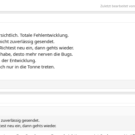
Zuletzt bearbeitet v
chtlich. Totale Fehlentwicklung.
icht zuverlässig gesendet.
ichtest neu ein, dann gehts wieder.
AP habe, desto mehr nerven die Bugs.
 der Entwicklung.
h nur in die Tonne treten.
 zuverlässig gesendet.
est neu ein, dann gehts wieder.