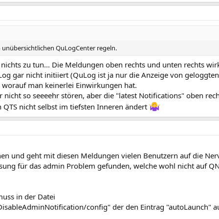
m unübersichtlichen QuLogCenter regeln.
 nichts zu tun... Die Meldungen oben rechts und unten rechts wir
 gar nicht initiiert (QuLog ist ja nur die Anzeige von geloggt
, worauf man keinerlei Einwirkungen hat.
icht so seeeehr stören, aber die "latest Notifications" oben rech
TS nicht selbst im tiefsten Inneren ändert
chen und geht mit diesen Meldungen vielen Benutzern auf die Ne
sung für das admin Problem gefunden, welche wohl nicht auf QN
muss in der Datei
leAdminNotification/config" der den Eintrag "autoLaunch" auf