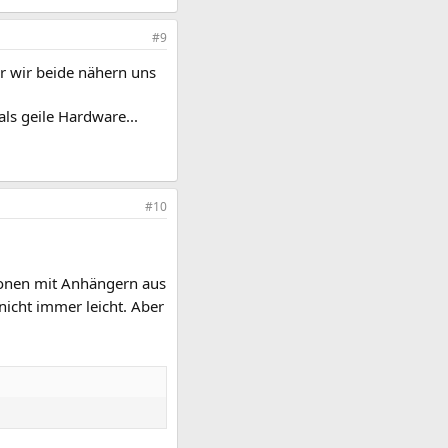
#9
er wir beide nähern uns
als geile Hardware...
#10
sionen mit Anhängern aus
nicht immer leicht. Aber