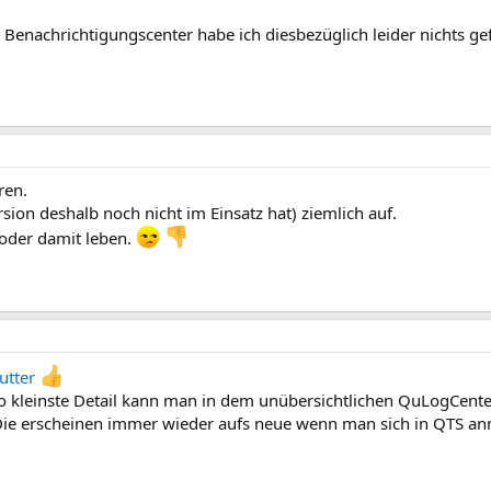
Benachrichtigungscenter habe ich diesbezüglich leider nichts g
ren.
ersion deshalb noch nicht im Einsatz hat) ziemlich auf.
oder damit leben.
utter
 so kleinste Detail kann man in dem unübersichtlichen QuLogCente
e erscheinen immer wieder aufs neue wenn man sich in QTS anme