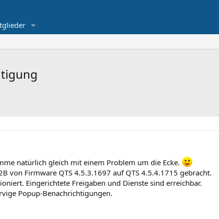
tglieder
htigung
omme natürlich gleich mit einem Problem um die Ecke.
B von Firmware QTS 4.5.3.1697 auf QTS 4.5.4.1715 gebracht.
ioniert. Eingerichtete Freigaben und Dienste sind erreichbar.
rvige Popup-Benachrichtigungen.