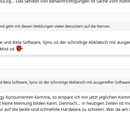
Log... Das Senden von Benachrichtigungen ist Sache vom Notifi
 und geht mit diesen Meldungen vielen Benutzern auf die Nerven.
 und Beta Software, Syno ist der schrottige Abklatsch mit ausger
Mist ist.
 Beta Software, Syno ist der schrottige Abklatsch mit ausgereifter Softwar
gy Konsumenten komme, so erspare ich mir jetzt jeglichen Komm
eine Meinung bilden kann. Dennoch… in heutigen Zeiten ist mir
ur auf die beste und schnellste Hardware zu schielen. Wer da a