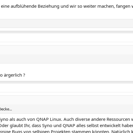
 eine aufblühende Beziehung und wir so weiter machen, fangen wi
o ärgerlich ?
ecke...
Syno als auch von QNAP Linux. Auch diverse andere Ressourcen
er glaubt Ihr, dass Syno und QNAP alles selbst entwickelt habe
inige Bugs von selbigen Projekten stammen könnten. Natürlich 