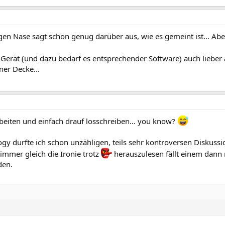
ngen Nase sagt schon genug darüber aus, wie es gemeint ist... Ab
s Gerät (und dazu bedarf es entsprechender Software) auch lieber 
ner Decke...
beiten und einfach drauf losschreiben… you know?
gy durfte ich schon unzähligen, teils sehr kontroversen Diskus
mmer gleich die Ironie trotz
herauszulesen fällt einem dann 
den.