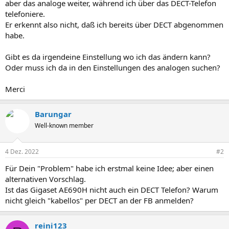
aber das analoge weiter, während ich über das DECT-Telefon
telefoniere.
Er erkennt also nicht, daß ich bereits über DECT abgenommen
habe.
Gibt es da irgendeine Einstellung wo ich das ändern kann?
Oder muss ich da in den Einstellungen des analogen suchen?
Merci
Barungar
Well-known member
4 Dez. 2022
#2
Für Dein "Problem" habe ich erstmal keine Idee; aber einen
alternativen Vorschlag.
Ist das Gigaset AE690H nicht auch ein DECT Telefon? Warum
nicht gleich "kabellos" per DECT an der FB anmelden?
reini123