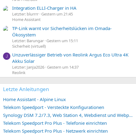
Integration ELLI-Charger in HA
Letzter: blurrrr
Gestern um 21:45
Home Assistant
TP-Link warnt vor Sicherheitslücken im Omada-
Ökosystem
Letzter: Barungar
Gestern um 15:11
Sicherheit (virtuell)
Unzuverlässiger Betrieb von Reolink Argus Eco Ultra 4K
J
Akku Solar
Letzter: JanJa2026
Gestern um 14:37
Reolink
Letzte Anleitungen
Home Assistant - Alpine Linux
Telekom Speedport - Versteckte Konfigurationen
Synology DSM 7.2/7.3, Web Station 4, Webdienst und Webportal erstellen (ehemals vHost)
Telekom Speedport Pro Plus - Telefonie einrichten
Telekom Speedport Pro Plus - Netzwerk einrichten