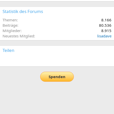
Statistik des Forums
Themen
8.166
Beiträge
80.536
Mitglieder
8.915
Neuestes Mitglied
lisadave
Teilen
E-Mail
Link
Spenden