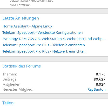
Letzter: Lewi.
Heute um 13:50
AVM Fritz!Box
Letzte Anleitungen
Home Assistant - Alpine Linux
Telekom Speedport - Versteckte Konfigurationen
Synology DSM 7.2/7.3, Web Station 4, Webdienst und Webportal erstellen (ehemals vHost)
Telekom Speedport Pro Plus - Telefonie einrichten
Telekom Speedport Pro Plus - Netzwerk einrichten
Statistik des Forums
Themen
8.176
Beiträge
80.627
Mitglieder
8.924
Neuestes Mitglied
RayBanton
Teilen