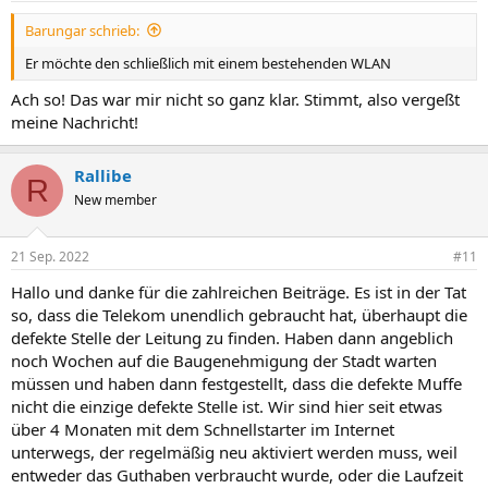
n
Barungar schrieb:
:
Er möchte den schließlich mit einem bestehenden WLAN
Ach so! Das war mir nicht so ganz klar. Stimmt, also vergeßt
meine Nachricht!
Rallibe
R
New member
21 Sep. 2022
#11
Hallo und danke für die zahlreichen Beiträge. Es ist in der Tat
so, dass die Telekom unendlich gebraucht hat, überhaupt die
defekte Stelle der Leitung zu finden. Haben dann angeblich
noch Wochen auf die Baugenehmigung der Stadt warten
müssen und haben dann festgestellt, dass die defekte Muffe
nicht die einzige defekte Stelle ist. Wir sind hier seit etwas
über 4 Monaten mit dem Schnellstarter im Internet
unterwegs, der regelmäßig neu aktiviert werden muss, weil
entweder das Guthaben verbraucht wurde, oder die Laufzeit