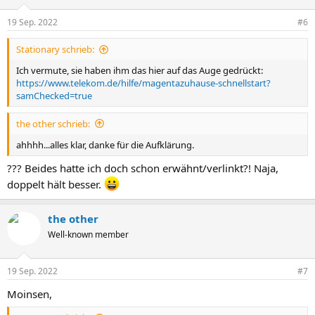
19 Sep. 2022
#6
Stationary schrieb:
Ich vermute, sie haben ihm das hier auf das Auge gedrückt:
https://www.telekom.de/hilfe/magentazuhause-schnellstart?
samChecked=true
the other schrieb:
ahhhh...alles klar, danke für die Aufklärung.
??? Beides hatte ich doch schon erwähnt/verlinkt?! Naja,
doppelt hält besser.
the other
Well-known member
19 Sep. 2022
#7
Moinsen,