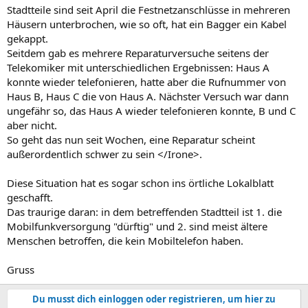
Stadtteile sind seit April die Festnetzanschlüsse in mehreren
Häusern unterbrochen, wie so oft, hat ein Bagger ein Kabel
gekappt.
Seitdem gab es mehrere Reparaturversuche seitens der
Telekomiker mit unterschiedlichen Ergebnissen: Haus A
konnte wieder telefonieren, hatte aber die Rufnummer von
Haus B, Haus C die von Haus A. Nächster Versuch war dann
ungefähr so, das Haus A wieder telefonieren konnte, B und C
aber nicht.
So geht das nun seit Wochen, eine Reparatur scheint
außerordentlich schwer zu sein </Irone>.
Diese Situation hat es sogar schon ins örtliche Lokalblatt
geschafft.
Das traurige daran: in dem betreffenden Stadtteil ist 1. die
Mobilfunkversorgung "dürftig" und 2. sind meist ältere
Menschen betroffen, die kein Mobiltelefon haben.
Gruss
Du musst dich einloggen oder registrieren, um hier zu