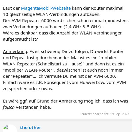
Laut der
MagentaMobil-Webseite
kann der Router maximal
10 gleichzeitige WLAN-Verbindungen aufbauen.
Der AVM Repeater 6000 wird sicher schon einmal mindestens
zwei Verbindungen aufbauen (2,4 GHz & 5 GHz).
Wäre es denkbar, dass die Anzahl der WLAN-Verbindungen
aufgebraucht ist?
Anmerkung
: Es ist schwierig Dir zu folgen, Du wirfst Router
und Repeat lustig durcheinander. Mal ist es ein "mobiler
WLAN-Repeater (Schnellstart zu Hause)" und dann ist es ein
"mobilber WLAN-Router", dazwischen ist auch noch immer
der "Repeater"... ich vermute Du meinst den AVM 6000.
Einfach wäre es z.B. konsequent vom Huawei bzw. vom AVM
zu sprechen oder sowas.
Es wäre ggf. auf Grund der Anmerkung möglich, dass ich was
falsch
verstanden habe.
Zuletzt bearbeitet:
19 Sep. 2022
the other