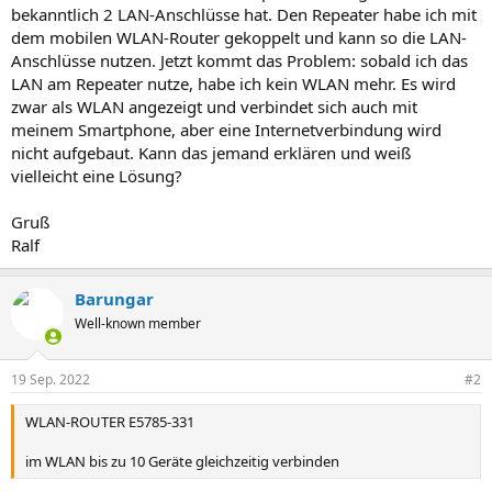
bekanntlich 2 LAN-Anschlüsse hat. Den Repeater habe ich mit
dem mobilen WLAN-Router gekoppelt und kann so die LAN-
Anschlüsse nutzen. Jetzt kommt das Problem: sobald ich das
LAN am Repeater nutze, habe ich kein WLAN mehr. Es wird
zwar als WLAN angezeigt und verbindet sich auch mit
meinem Smartphone, aber eine Internetverbindung wird
nicht aufgebaut. Kann das jemand erklären und weiß
vielleicht eine Lösung?
Gruß
Ralf
Barungar
Well-known member
19 Sep. 2022
#2
WLAN-ROUTER E5785-331
im WLAN bis zu 10 Geräte gleichzeitig verbinden