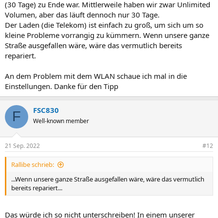
(30 Tage) zu Ende war. Mittlerweile haben wir zwar Unlimited
Volumen, aber das läuft dennoch nur 30 Tage.
Der Laden (die Telekom) ist einfach zu groß, um sich um so
kleine Probleme vorrangig zu kümmern. Wenn unsere ganze
Straße ausgefallen wäre, wäre das vermutlich bereits
repariert.
An dem Problem mit dem WLAN schaue ich mal in die
Einstellungen. Danke für den Tipp
FSC830
F
Well-known member
21 Sep. 2022
#12
Rallibe schrieb:
...Wenn unsere ganze Straße ausgefallen wäre, wäre das vermutlich
bereits repariert...
Das würde ich so nicht unterschreiben! In einem unserer