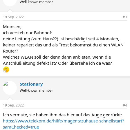
Well-known member
19 Sep. 2022
#3
Moinsen,
ich versteh nur Bahnhof:
deine Leitung (zum Haus??) ist beschädigt seit 4 Monaten,
keiner repariert das und als Trost bekommst du einen WLAN
Router?
Welches WLAN soll der denn dann anbieten, wenn die
Anschlußleitung defekt ist? Oder übersehe ich da was?
Stationary
Well-known member
19 Sep. 2022
#4
Ich vermute, sie haben ihm das hier auf das Auge gedrückt:
https://www.telekom.de/hilfe/magentazuhause-schnellstart?
samChecked=true