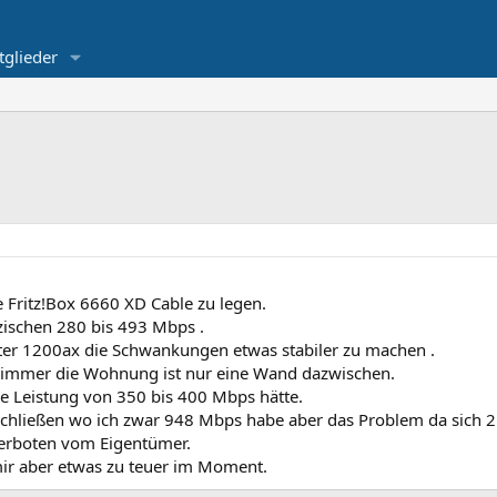
tglieder
 Fritz!Box 6660 XD Cable zu legen.
ischen 280 bis 493 Mbps .
ater 1200ax die Schwankungen etwas stabiler zu machen .
 Zimmer die Wohnung ist nur eine Wand dazwischen.
le Leistung von 350 bis 400 Mbps hätte.
schließen wo ich zwar 948 Mbps habe aber das Problem da sich 2
Verboten vom Eigentümer.
mir aber etwas zu teuer im Moment.