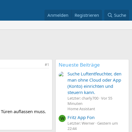
Anmelden
Registrieren
Suche
Neueste Beiträge
#1
Suche Luftentfeuchter, den
man ohne Cloud oder App
(Konto) einrichten und
steuern kann.
Letzter: charly700
Vor 55
Minuten
Home Assistant
 Türen auflassen muss.
Fritz App Fon
W
Letzter: Werner
Gestern um
22:44