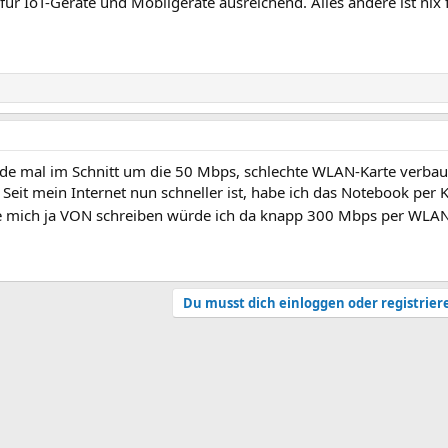
 IoT-Geräte und Mobilgeräte ausreichend. Alles andere ist nix 
ade mal im Schnitt um die 50 Mbps, schlechte WLAN-Karte verbaut
. Seit mein Internet nun schneller ist, habe ich das Notebook per
de mich ja VON schreiben würde ich da knapp 300 Mbps per WLAN
Du musst dich einloggen oder registrier