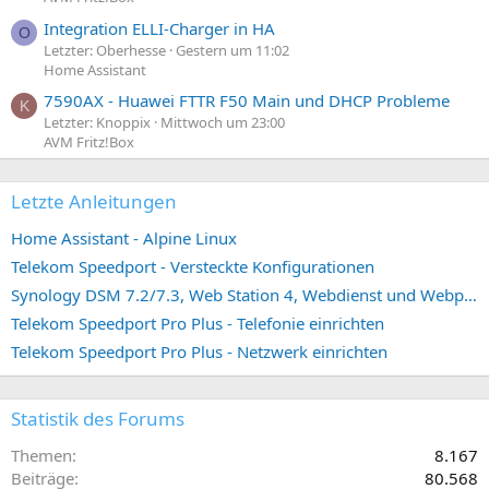
Integration ELLI-Charger in HA
O
Letzter: Oberhesse
Gestern um 11:02
Home Assistant
7590AX - Huawei FTTR F50 Main und DHCP Probleme
K
Letzter: Knoppix
Mittwoch um 23:00
AVM Fritz!Box
Letzte Anleitungen
Home Assistant - Alpine Linux
Telekom Speedport - Versteckte Konfigurationen
Synology DSM 7.2/7.3, Web Station 4, Webdienst und Webportal erstellen (ehemals vHost)
Telekom Speedport Pro Plus - Telefonie einrichten
Telekom Speedport Pro Plus - Netzwerk einrichten
Statistik des Forums
Themen
8.167
Beiträge
80.568