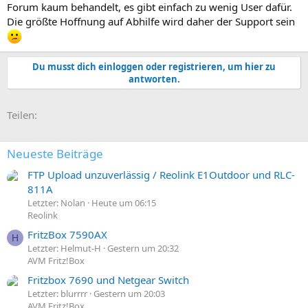
Forum kaum behandelt, es gibt einfach zu wenig User dafür.
Die größte Hoffnung auf Abhilfe wird daher der Support sein
Du musst dich einloggen oder registrieren, um hier zu
antworten.
E-Mail
Link
Teilen:
Neueste Beiträge
FTP Upload unzuverlässig / Reolink E1Outdoor und RLC-
811A
Letzter: Nolan
Heute um 06:15
Reolink
FritzBox 7590AX
H
Letzter: Helmut-H
Gestern um 20:32
AVM Fritz!Box
Fritzbox 7690 und Netgear Switch
Letzter: blurrrr
Gestern um 20:03
AVM Fritz!Box