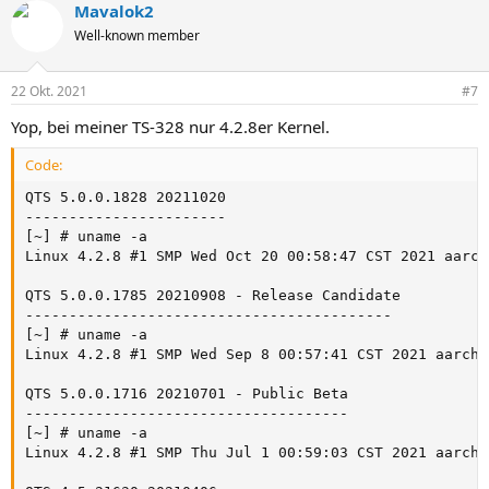
Mavalok2
Well-known member
22 Okt. 2021
#7
Yop, bei meiner TS-328 nur 4.2.8er Kernel.
Code:
QTS 5.0.0.1828 20211020

-----------------------

[~] # uname -a

Linux 4.2.8 #1 SMP Wed Oct 20 00:58:47 CST 2021 aarch
QTS 5.0.0.1785 20210908 - Release Candidate

------------------------------------------

[~] # uname -a

Linux 4.2.8 #1 SMP Wed Sep 8 00:57:41 CST 2021 aarch6
QTS 5.0.0.1716 20210701 - Public Beta

-------------------------------------

[~] # uname -a

Linux 4.2.8 #1 SMP Thu Jul 1 00:59:03 CST 2021 aarch6