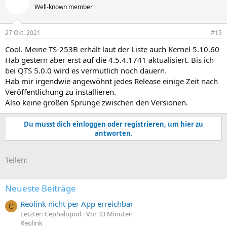
Well-known member
27 Okt. 2021
#15
Cool. Meine TS-253B erhält laut der Liste auch Kernel 5.10.60
Hab gestern aber erst auf die 4.5.4.1741 aktualisiert. Bis ich
bei QTS 5.0.0 wird es vermutlich noch dauern.
Hab mir irgendwie angewöhnt jedes Release einige Zeit nach
Veröffentlichung zu installieren.
Also keine großen Sprünge zwischen den Versionen.
Du musst dich einloggen oder registrieren, um hier zu
antworten.
E-Mail
Link
Teilen:
Neueste Beiträge
Reolink nicht per App erreichbar
C
Letzter: Cephalopod
Vor 33 Minuten
Reolink