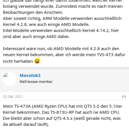
Ich glaube das hängt eher damit zusammen, welcher Kernel
bislang verwendet wurde. Zumindest macht es nach meinen
Beobachtungen den Anschein.
Aber soweit richtig, ARM Modelle verwenden ausschließlich
Kernel 4.2.8, wie auch einige AMD Modelle.
Intel Modelle verwenden ausschließlich Kernel 4.14.2, hier
sind aber auch einige AMD dabei.
Interessant wäre nun, ob AMD Modelle mit 4.2.8 auch den
neuen Kernel bekommen, aber ich werde mein TVS-473 dafür
nicht herhalten
Mavalok2
Well-known member
22 Okt. 2021
#9
Mein TS-473A (AMD Ryzen CPU) hat mit QTS 5.0 den 5.10er
Kernel bekommen. Das TS-873U-RP hat auch ne AMD CPU.
Die bleibt aber schon auf QTS 4.5.x (weiß gerade nicht, was
da aktuell darauf läuft).