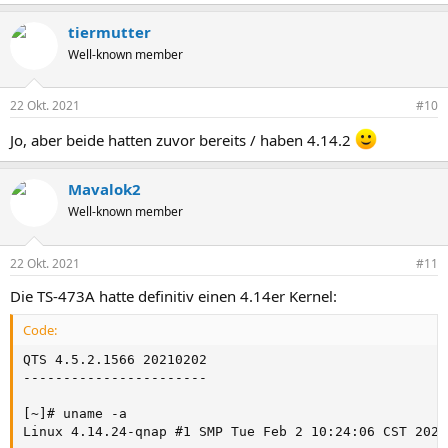
tiermutter
Well-known member
22 Okt. 2021
#10
Jo, aber beide hatten zuvor bereits / haben 4.14.2
Mavalok2
Well-known member
22 Okt. 2021
#11
Die TS-473A hatte definitiv einen 4.14er Kernel:
Code:
QTS 4.5.2.1566 20210202

-----------------------

[~]# uname -a

Linux 4.14.24-qnap #1 SMP Tue Feb 2 10:24:06 CST 2021