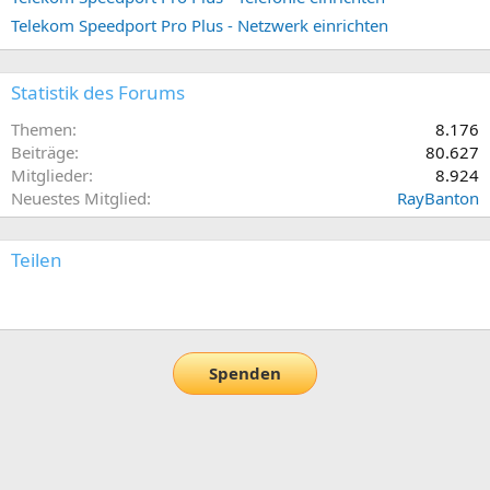
Telekom Speedport Pro Plus - Netzwerk einrichten
Statistik des Forums
Themen
8.176
Beiträge
80.627
Mitglieder
8.924
Neuestes Mitglied
RayBanton
Teilen
E-Mail
Link
Spenden