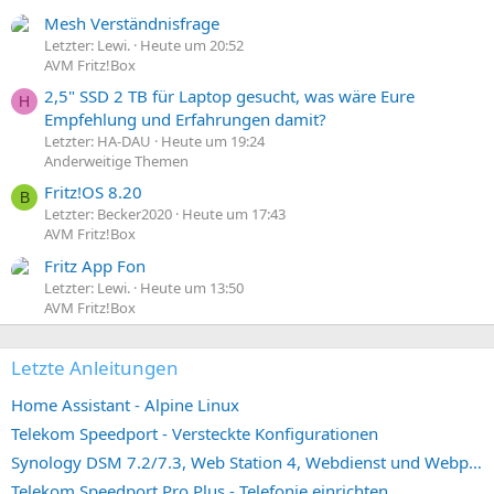
Mesh Verständnisfrage
Letzter: Lewi.
Heute um 20:52
AVM Fritz!Box
2,5" SSD 2 TB für Laptop gesucht, was wäre Eure
H
Empfehlung und Erfahrungen damit?
Letzter: HA-DAU
Heute um 19:24
Anderweitige Themen
Fritz!OS 8.20
B
Letzter: Becker2020
Heute um 17:43
AVM Fritz!Box
Fritz App Fon
Letzter: Lewi.
Heute um 13:50
AVM Fritz!Box
Letzte Anleitungen
Home Assistant - Alpine Linux
Telekom Speedport - Versteckte Konfigurationen
Synology DSM 7.2/7.3, Web Station 4, Webdienst und Webportal erstellen (ehemals vHost)
Telekom Speedport Pro Plus - Telefonie einrichten