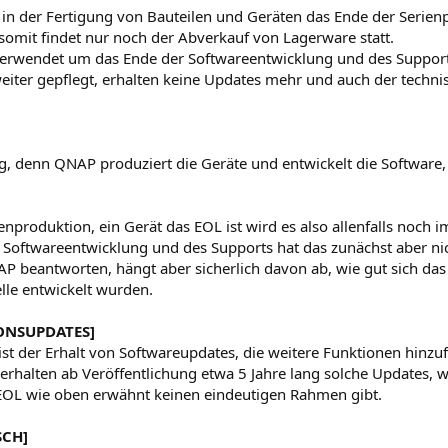
bt in der Fertigung von Bauteilen und Geräten das Ende der Serie
omit findet nur noch der Abverkauf von Lagerware statt.
 verwendet um das Ende der Softwareentwicklung und des Suppor
eiter gepflegt, erhalten keine Updates mehr und auch der techni
g, denn QNAP produziert die Geräte und entwickelt die Software,
nproduktion, ein Gerät das EOL ist wird es also allenfalls noch 
 Softwareentwicklung und des Supports hat das zunächst aber nic
 beantworten, hängt aber sicherlich davon ab, wie gut sich das
le entwickelt wurden.
ONSUPDATES]
ist der Erhalt von Softwareupdates, die weitere Funktionen hinzu
erhalten ab Veröffentlichung etwa 5 Jahre lang solche Updates, 
as EOL wie oben erwähnt keinen eindeutigen Rahmen gibt.
SCH]