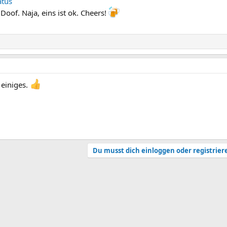
atus
Doof. Naja, eins ist ok. Cheers!
 einiges.
Du musst dich einloggen oder registrier