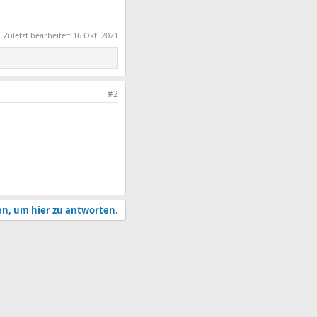
Zuletzt bearbeitet:
16 Okt. 2021
#2
en, um hier zu antworten.