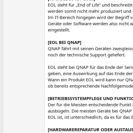
EOL steht für „End of Life“ und beschrei
werden somit nicht mehr produziert und s
Im IT-Bereich hingegen wird der Begriff
Geräte oder Software werden also nicht w
eingestellt.
[EOL BEI QNAP]
QNAP fährt mit seinen Geräten zweigleisi
noch der technische Support geliefert.
EOL steht bei QNAP für das Ende der Serie
geben, eine Auswirkung auf das Ende der
Wann ein Produkt EOL wird kann nur QNAP
ob bereits entsprechende Nachfolgemodel
[BETRIEBSSYSTEMPFLEGE UND FUNKTI
Der für die Meisten entscheidende Punkt 
ausbügeln. Die meisten Geräte bei QNAP 
EOL ist, ist unterschiedlich, da es für d
[HARDWAREREPARATUR ODER AUSTAU