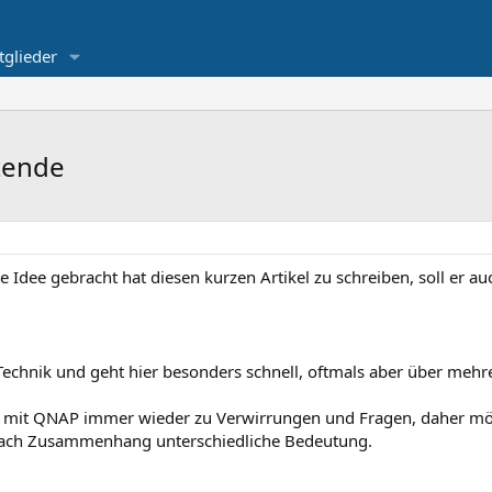
tglieder
tende
Idee gebracht hat diesen kurzen Artikel zu schreiben, soll er auc
i Technik und geht hier besonders schnell, oftmals aber über meh
it QNAP immer wieder zu Verwirrungen und Fragen, daher möc
 nach Zusammenhang unterschiedliche Bedeutung.