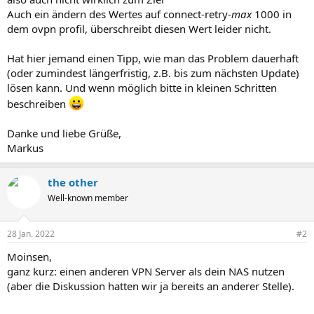
Auch ein ändern des Wertes auf connect-retry-
max
1000 in
dem ovpn profil, überschreibt diesen Wert leider nicht.
Hat hier jemand einen Tipp, wie man das Problem dauerhaft
(oder zumindest längerfristig, z.B. bis zum nächsten Update)
lösen kann. Und wenn möglich bitte in kleinen Schritten
beschreiben
Danke und liebe Grüße,
Markus
the other
Well-known member
28 Jan. 2022
#2
Moinsen,
ganz kurz: einen anderen VPN Server als dein NAS nutzen
(aber die Diskussion hatten wir ja bereits an anderer Stelle).