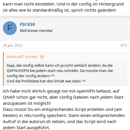
kann man nicht einstellen. Und in der config im Hintergrund
ist alles wie es standardmäßig ist, sprich nichts geändert.
FSC830
F
Well-known member
29 Jan. 2022
#15
MarkusAT schrieb:
Naja, die config selbst kann ich ja nicht wirklich ändern, da die
QVPN/OVPN bei jedem start neu schreibt. Da müsste man die
config der config ändern ^^
Und die Profildatei hat den Inhalt wie oben ^^
Ich habe mich ehrlich gesagt nie mit openVPN befasst, auf
QNAP schon gar nicht, aber config Dateien nach jedem Start
anzupassen ist möglich!
Dazu musst Du ein entsprechendes Script erstellen und (am
besten) in /etc/config speichern. Dann einen entsprechenden
Aufruf in die autorun.sh setzen, und das Script wird nach
jedem Start ausgeführt.