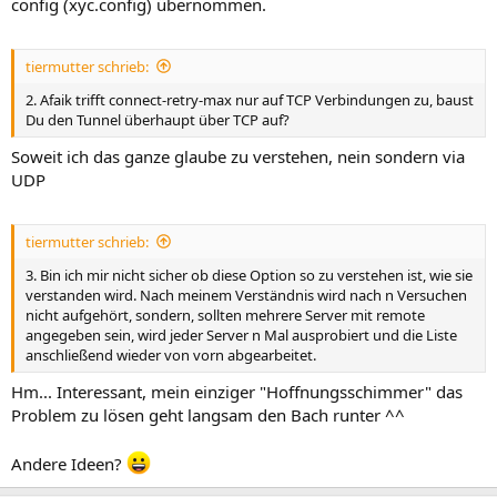
config (xyc.config) übernommen.
tiermutter schrieb:
2. Afaik trifft connect-retry-max nur auf TCP Verbindungen zu, baust
Du den Tunnel überhaupt über TCP auf?
Soweit ich das ganze glaube zu verstehen, nein sondern via
UDP
tiermutter schrieb:
3. Bin ich mir nicht sicher ob diese Option so zu verstehen ist, wie sie
verstanden wird. Nach meinem Verständnis wird nach n Versuchen
nicht aufgehört, sondern, sollten mehrere Server mit remote
angegeben sein, wird jeder Server n Mal ausprobiert und die Liste
anschließend wieder von vorn abgearbeitet.
Hm... Interessant, mein einziger "Hoffnungsschimmer" das
Problem zu lösen geht langsam den Bach runter ^^
Andere Ideen?