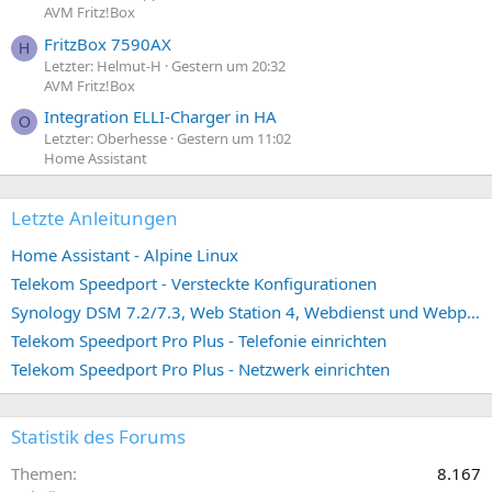
AVM Fritz!Box
FritzBox 7590AX
H
Letzter: Helmut-H
Gestern um 20:32
AVM Fritz!Box
Integration ELLI-Charger in HA
O
Letzter: Oberhesse
Gestern um 11:02
Home Assistant
Letzte Anleitungen
Home Assistant - Alpine Linux
Telekom Speedport - Versteckte Konfigurationen
Synology DSM 7.2/7.3, Web Station 4, Webdienst und Webportal erstellen (ehemals vHost)
Telekom Speedport Pro Plus - Telefonie einrichten
Telekom Speedport Pro Plus - Netzwerk einrichten
Statistik des Forums
Themen
8.167