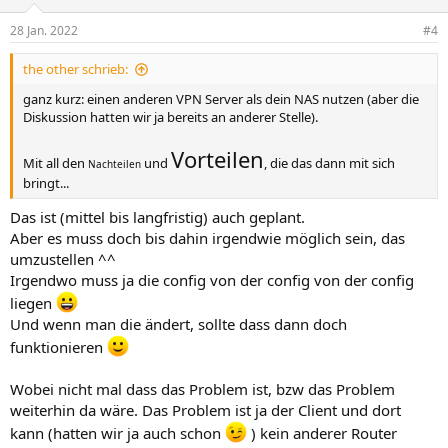
28 Jan. 2022
#4
the other schrieb:
ganz kurz: einen anderen VPN Server als dein NAS nutzen (aber die
Diskussion hatten wir ja bereits an anderer Stelle).
Vorteilen
Mit all den
und
, die das dann mit sich
Nachteilen
bringt...
Das ist (mittel bis langfristig) auch geplant.
Aber es muss doch bis dahin irgendwie möglich sein, das
umzustellen ^^
Irgendwo muss ja die config von der config von der config
liegen
Und wenn man die ändert, sollte dass dann doch
funktionieren
Wobei nicht mal dass das Problem ist, bzw das Problem
weiterhin da wäre. Das Problem ist ja der Client und dort
kann (hatten wir ja auch schon
) kein anderer Router