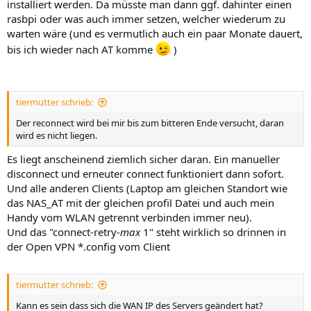
installiert werden. Da müsste man dann ggf. dahinter einen
rasbpi oder was auch immer setzen, welcher wiederum zu
warten wäre (und es vermutlich auch ein paar Monate dauert,
bis ich wieder nach AT komme
)
tiermutter schrieb:
Der reconnect wird bei mir bis zum bitteren Ende versucht, daran
wird es nicht liegen.
Es liegt anscheinend ziemlich sicher daran. Ein manueller
disconnect und erneuter connect funktioniert dann sofort.
Und alle anderen Clients (Laptop am gleichen Standort wie
das NAS_AT mit der gleichen profil Datei und auch mein
Handy vom WLAN getrennt verbinden immer neu).
Und das "connect-retry-
max
1" steht wirklich so drinnen in
der Open VPN *.config vom Client
tiermutter schrieb:
Kann es sein dass sich die WAN IP des Servers geändert hat?