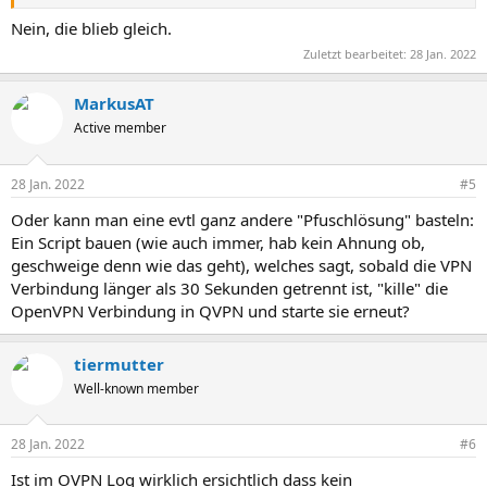
Nein, die blieb gleich.
Zuletzt bearbeitet:
28 Jan. 2022
MarkusAT
Active member
28 Jan. 2022
#5
Oder kann man eine evtl ganz andere "Pfuschlösung" basteln:
Ein Script bauen (wie auch immer, hab kein Ahnung ob,
geschweige denn wie das geht), welches sagt, sobald die VPN
Verbindung länger als 30 Sekunden getrennt ist, "kille" die
OpenVPN Verbindung in QVPN und starte sie erneut?
tiermutter
Well-known member
28 Jan. 2022
#6
Ist im OVPN Log wirklich ersichtlich dass kein