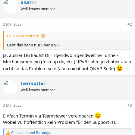
blurrrr
Well-known member
2 Mai 2022
#2
Cellosaite schrieb:
Geht das dann nur über IPv6?
Ja, ausser Du kaufst Dir irgendwo irgendwelche Tunnel-
Mechanismen ein (feste-ip.de, etc.). IPv6 sollte jetzt aber auch
nicht so das Problem sein (auch nicht auf QNAP-Seite)
tiermutter
Well-known member
3 Mai 2022
#3
Einfach Termin via Teamviewer vereinbaren
Wobei v6 hoffentlich kein Problem für den Support ist...
Cellosaite
und
Barungar
R