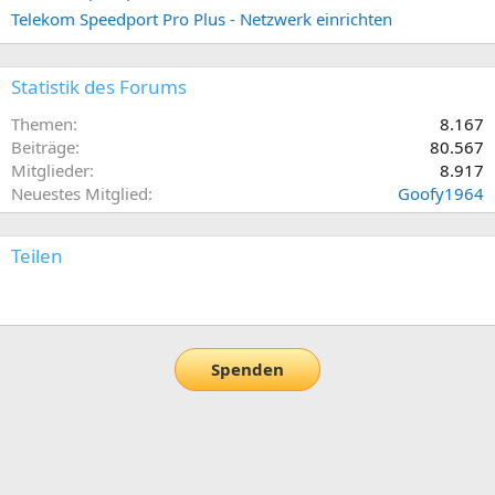
Telekom Speedport Pro Plus - Netzwerk einrichten
Statistik des Forums
Themen
8.167
Beiträge
80.567
Mitglieder
8.917
Neuestes Mitglied
Goofy1964
Teilen
E-Mail
Link
Spenden