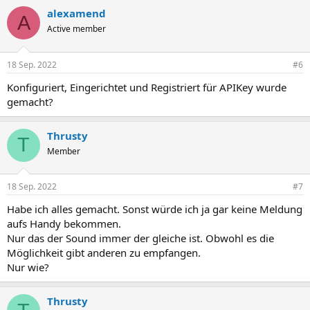
alexamend
A
Active member
18 Sep. 2022
#6
Konfiguriert, Eingerichtet und Registriert für APIKey wurde
gemacht?
Thrusty
T
Member
18 Sep. 2022
#7
Habe ich alles gemacht. Sonst würde ich ja gar keine Meldung
aufs Handy bekommen.
Nur das der Sound immer der gleiche ist. Obwohl es die
Möglichkeit gibt anderen zu empfangen.
Nur wie?
Thrusty