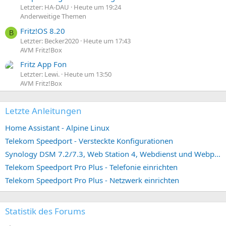
Letzter: HA-DAU
Heute um 19:24
Anderweitige Themen
Fritz!OS 8.20
B
Letzter: Becker2020
Heute um 17:43
AVM Fritz!Box
Fritz App Fon
Letzter: Lewi.
Heute um 13:50
AVM Fritz!Box
Letzte Anleitungen
Home Assistant - Alpine Linux
Telekom Speedport - Versteckte Konfigurationen
Synology DSM 7.2/7.3, Web Station 4, Webdienst und Webportal erstellen (ehemals vHost)
Telekom Speedport Pro Plus - Telefonie einrichten
Telekom Speedport Pro Plus - Netzwerk einrichten
Statistik des Forums