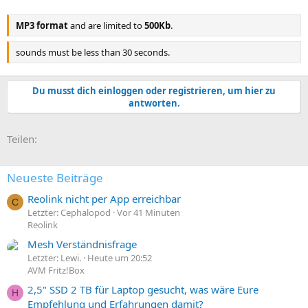
MP3 format
and are limited to
500Kb
.
sounds must be less than 30 seconds.
Du musst dich einloggen oder registrieren, um hier zu
antworten.
E-Mail
Link
Teilen:
Neueste Beiträge
Reolink nicht per App erreichbar
C
Letzter: Cephalopod
Vor 41 Minuten
Reolink
Mesh Verständnisfrage
Letzter: Lewi.
Heute um 20:52
AVM Fritz!Box
2,5" SSD 2 TB für Laptop gesucht, was wäre Eure
H
Empfehlung und Erfahrungen damit?