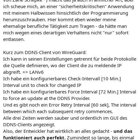
ich scheue mich, an einer "sicherheitskritischen" Anwendung
mit meinem Halbwissen hinsichtlich der Programmierung
herumzuschrauben. Hier kommt eben wieder meine
ehemalige berufliche Tätigkeit zum Tragen - da hätte man
mich wegen eines derartigen Verhaltens nicht "nur" sofort
entlassen.
Kurz zum DDNS-Client von WireGuard:
Ich kann in seinen Einstellungen getrennt für beide Protokolle
die Quelle definieren, wo der Client die zu meldende IP
abgreift. => LANv6
Ich habe ein konfigurierbares Check-Intervall [10 Min.]
Interval unit to check for changed IP
Ich habe ein konfigurierbares Force Interval [72 Min.] Interval
to force an update at the DDNS Provider.
Und es gibt noch ein Error Retry Interval [60 sek], The interval
between which each subsequent retry commences.
Alle drei Zeiten werden sauber und ordentlich im GUI des
DDNS-Clients angezeigt.
Also, der Entwickler hat wirtklich an alles gedacht -
und das
funktioniert auch perfekt.
Zumindest so lange, bis einmal