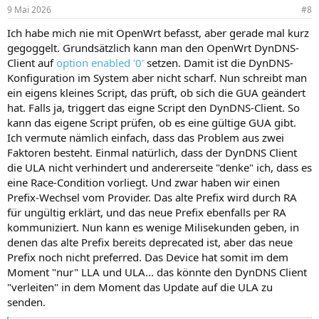
9 Mai 2026
#8
Ich habe mich nie mit OpenWrt befasst, aber gerade mal kurz
gegoggelt. Grundsätzlich kann man den OpenWrt DynDNS-
Client auf
option enabled '0'
setzen. Damit ist die DynDNS-
Konfiguration im System aber nicht scharf. Nun schreibt man
ein eigens kleines Script, das prüft, ob sich die GUA geändert
hat. Falls ja, triggert das eigne Script den DynDNS-Client. So
kann das eigene Script prüfen, ob es eine gültige GUA gibt.
Ich vermute nämlich einfach, dass das Problem aus zwei
Faktoren besteht. Einmal natürlich, dass der DynDNS Client
die ULA nicht verhindert und andererseite "denke" ich, dass es
eine Race-Condition vorliegt. Und zwar haben wir einen
Prefix-Wechsel vom Provider. Das alte Prefix wird durch RA
für ungültig erklärt, und das neue Prefix ebenfalls per RA
kommuniziert. Nun kann es wenige Milisekunden geben, in
denen das alte Prefix bereits deprecated ist, aber das neue
Prefix noch nicht preferred. Das Device hat somit im dem
Moment "nur" LLA und ULA... das könnte den DynDNS Client
"verleiten" in dem Moment das Update auf die ULA zu
senden.