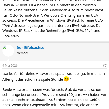
DynDNS-Client. ULA haben im Heimnetz in den meisten
Fällen keine Nutzen für den Anwender. Also zumindest nicht
für "Otto-Normal-User". Windows Clients ignorieren ULA
sowieso. Die Precedence im Windows IP-Stack für eine ULA-
IPv6-Adresse liegt sogar noch hinter den IPv4-Adresse. Der
Windows IP-Stack hat die Reihenfolge IPv6-GUA, IPv4 und
IPv6-ULA.
Der Eifelsachse
Member
9 Mai 2026
#7
Danke für für deine Antwort zu später Stunde. (Ja, in meinem
Alter gilt das schon als späte Stunde
)
Beide Antworten haben was für sich. Gut, da wir alle schon
sehr lange bei unseren Providern sind (20 Jahre ++) haben wir
auch alle echten Dualstack. Außerdem habe ich das Gefühl,
dass, wenn eine Gegenstelle mit IPv6 kommt, die andere