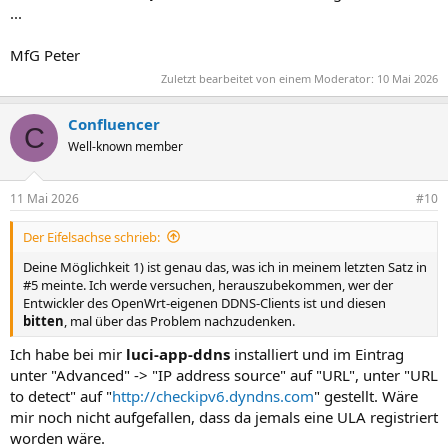
...
MfG Peter
Zuletzt bearbeitet von einem Moderator:
10 Mai 2026
Confluencer
C
Well-known member
11 Mai 2026
#10
Der Eifelsachse schrieb:
Deine Möglichkeit 1) ist genau das, was ich in meinem letzten Satz in
#5 meinte. Ich werde versuchen, herauszubekommen, wer der
Entwickler des OpenWrt-eigenen DDNS-Clients ist und diesen
bitten
, mal über das Problem nachzudenken.
Ich habe bei mir
luci-app-ddns
installiert und im Eintrag
unter "Advanced" -> "IP address source" auf "URL", unter "URL
to detect" auf "
http://checkipv6.dyndns.com
" gestellt. Wäre
mir noch nicht aufgefallen, dass da jemals eine ULA registriert
worden wäre.