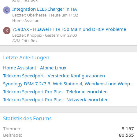
AVM Fritz!Box
Integration ELLI-Charger in HA
O
Letzter: Oberhesse
Heute um 11:02
Home Assistant
7590AX - Huawei FTTR F50 Main und DHCP Probleme
K
Letzter: Knoppix
Gestern um 23:00
AVM Fritz!Box
Letzte Anleitungen
Home Assistant - Alpine Linux
Telekom Speedport - Versteckte Konfigurationen
Synology DSM 7.2/7.3, Web Station 4, Webdienst und Webportal erstellen (ehemals vHost)
Telekom Speedport Pro Plus - Telefonie einrichten
Telekom Speedport Pro Plus - Netzwerk einrichten
Statistik des Forums
Themen
8.167
Beiträge
80.565