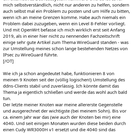
mich selbstverständlich, nicht nur anderen zu helfen, sondern
auch selbst mal ein Problem zu posten und um Hilfe zu bitten,
wenn ich an meine Grenzen komme. Habe auch niemals ein
Problem dabei zuzugeben, wenn ein Level 8-Fehler vorliegt.
Und mit OpenWrt befasse ich mich wirklich erst seit Anfang
2019, als in einer hier nicht zu nennenden Fachzeitschrift
einige sehr gute Artikel zum Thema WireGuard standen - was
zur Umstellung meines schon lange bestehenden Netzes von
IPsec zu WireGuard führte.
[/OT]
Wie ich ja schon angedeutet habe, funktionieren 8 von
meinen 9 Knoten seit der (völlig logischen!) Umstellung des
ddns-Clients stabil und zuverlässig. Ich könnte damit das
Thema ja eigentlich schließen und werde das wohl auch bald
tun.
Der letzte meiner Knoten war meine allererste Gegenstelle
und ausgerechnet der wichtigste (bei meinem Sohn). Bis vor
ca. einem Jahr war das (wie auch der Knoten bei mir) eine
4040. Und seit einigen Monaten wurden diese beiden durch
einen Cudy WR3000H v1 ersetzt und die 4040 sind das