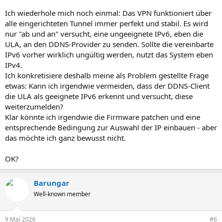
Ich wiederhole mich noch einmal: Das VPN funktioniert über
alle eingerichteten Tunnel immer perfekt und stabil. Es wird
nur "ab und an" versucht, eine ungeeignete IPv6, eben die
ULA, an den DDNS-Provider zu senden. Sollte die vereinbarte
IPv6 vorher wirklich ungültig werden, nutzt das System eben
IPv4.
Ich konkretisiere deshalb meine als Problem gestellte Frage
etwas: Kann ich irgendwie vermeiden, dass der DDNS-Client
die ULA als geeignete IPv6 erkennt und versucht, diese
weiterzumelden?
Klar könnte ich irgendwie die Firmware patchen und eine
entsprechende Bedingung zur Auswahl der IP einbauen - aber
das möchte ich ganz bewusst nicht.
OK?
Barungar
Well-known member
9 Mai 2026
#6