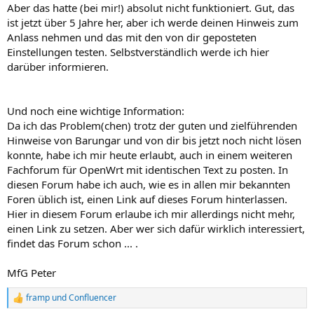
Aber das hatte (bei mir!) absolut nicht funktioniert. Gut, das
ist jetzt über 5 Jahre her, aber ich werde deinen Hinweis zum
Anlass nehmen und das mit den von dir geposteten
Einstellungen testen. Selbstverständlich werde ich hier
darüber informieren.
Und noch eine wichtige Information:
Da ich das Problem(chen) trotz der guten und zielführenden
Hinweise von Barungar und von dir bis jetzt noch nicht lösen
konnte, habe ich mir heute erlaubt, auch in einem weiteren
Fachforum für OpenWrt mit identischen Text zu posten. In
diesen Forum habe ich auch, wie es in allen mir bekannten
Foren üblich ist, einen Link auf dieses Forum hinterlassen.
Hier in diesem Forum erlaube ich mir allerdings nicht mehr,
einen Link zu setzen. Aber wer sich dafür wirklich interessiert,
findet das Forum schon ... .
MfG Peter
framp
und
Confluencer
R
e