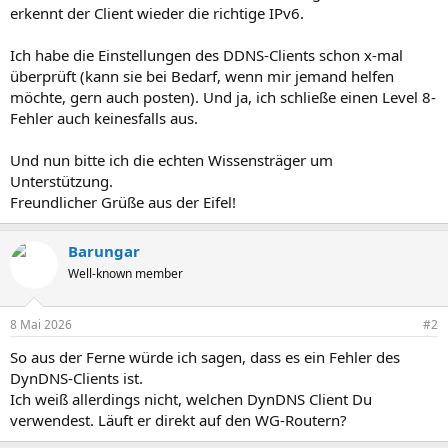
erkennt der Client wieder die richtige IPv6.
Ich habe die Einstellungen des DDNS-Clients schon x-mal
überprüft (kann sie bei Bedarf, wenn mir jemand helfen
möchte, gern auch posten). Und ja, ich schließe einen Level 8-
Fehler auch keinesfalls aus.
Und nun bitte ich die echten Wissensträger um
Unterstützung.
Freundlicher Grüße aus der Eifel!
Barungar
Well-known member
8 Mai 2026
#2
So aus der Ferne würde ich sagen, dass es ein Fehler des
DynDNS-Clients ist.
Ich weiß allerdings nicht, welchen DynDNS Client Du
verwendest. Läuft er direkt auf den WG-Routern?