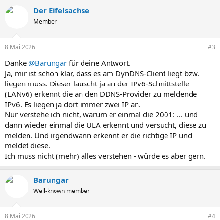
Der Eifelsachse
Member
8 Mai 2026
#3
Danke
@Barungar
für deine Antwort.
Ja, mir ist schon klar, dass es am DynDNS-Client liegt bzw.
liegen muss. Dieser lauscht ja an der IPv6-Schnittstelle
(LANv6) erkennt die an den DDNS-Provider zu meldende
IPv6. Es liegen ja dort immer zwei IP an.
Nur verstehe ich nicht, warum er einmal die 2001: ... und
dann wieder einmal die ULA erkennt und versucht, diese zu
melden. Und irgendwann erkennt er die richtige IP und
meldet diese.
Ich muss nicht (mehr) alles verstehen - würde es aber gern.
Barungar
Well-known member
8 Mai 2026
#4