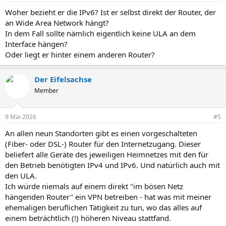
Woher bezieht er die IPv6? Ist er selbst direkt der Router, der
an Wide Area Network hängt?
In dem Fall sollte nämlich eigentlich keine ULA an dem
Interface hängen?
Oder liegt er hinter einem anderen Router?
Der Eifelsachse
Member
9 Mai 2026
#5
An allen neun Standorten gibt es einen vorgeschalteten
(Fiber- oder DSL-) Router für den Internetzugang. Dieser
beliefert alle Geräte des jeweiligen Heimnetzes mit den für
den Betrieb benötigten IPv4 und IPv6. Und natürlich auch mit
den ULA.
Ich würde niemals auf einem direkt "im bösen Netz
hängenden Router" ein VPN betreiben - hat was mit meiner
ehemaligen beruflichen Tätigkeit zu tun, wo das alles auf
einem beträchtlich (!) höheren Niveau stattfand.