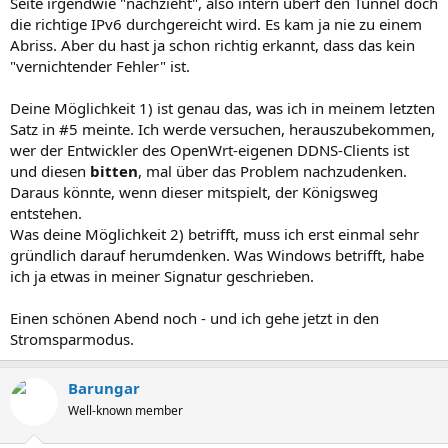
Seite irgendwie "nachzieht", also intern überf den Tunnel doch
die richtige IPv6 durchgereicht wird. Es kam ja nie zu einem
Abriss. Aber du hast ja schon richtig erkannt, dass das kein
"vernichtender Fehler" ist.
Deine Möglichkeit 1) ist genau das, was ich in meinem letzten
Satz in #5 meinte. Ich werde versuchen, herauszubekommen,
wer der Entwickler des OpenWrt-eigenen DDNS-Clients ist
und diesen
bitten
, mal über das Problem nachzudenken.
Daraus könnte, wenn dieser mitspielt, der Königsweg
entstehen.
Was deine Möglichkeit 2) betrifft, muss ich erst einmal sehr
gründlich darauf herumdenken. Was Windows betrifft, habe
ich ja etwas in meiner Signatur geschrieben.
Einen schönen Abend noch - und ich gehe jetzt in den
Stromsparmodus.
Barungar
Well-known member