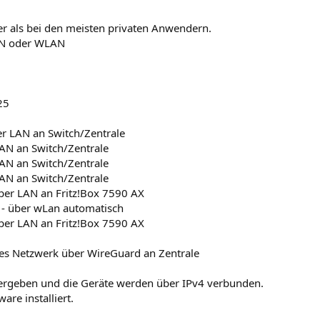
er als bei den meisten privaten Anwendern.
LAN oder WLAN
25
ber LAN an Switch/Zentrale
 LAN an Switch/Zentrale
 LAN an Switch/Zentrale
 LAN an Switch/Zentrale
 über LAN an Fritz!Box 7590 AX
0 - über wLan automatisch
 über LAN an Fritz!Box 7590 AX
rnes Netzwerk über WireGuard an Zentrale
vergeben und die Geräte werden über IPv4 verbunden.
are installiert.