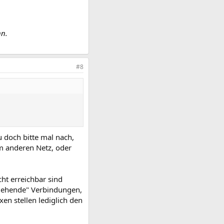
nn.
#8
 doch bitte mal nach,
em anderen Netz, oder
cht erreichbar sind
sgehende" Verbindungen,
xen stellen lediglich den