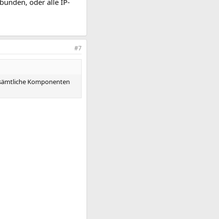
bunden, oder alle IP-
#7
d sämtliche Komponenten