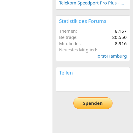
Telekom Speedport Pro Plus - Netzwerk einrichten
Statistik des Forums
Themen
8.167
Beiträge
80.550
Mitglieder
8.916
Neuestes Mitglied
Horst-Hamburg
Teilen
E-Mail
Link
Spenden