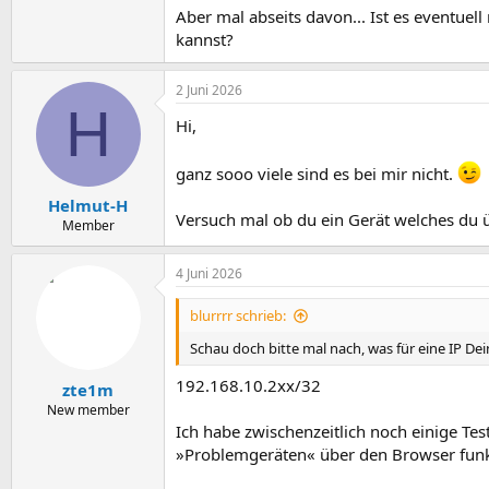
Aber mal abseits davon... Ist es eventu
kannst?
2 Juni 2026
H
Hi,
ganz sooo viele sind es bei mir nicht.
Helmut-H
Versuch mal ob du ein Gerät welches du 
Member
4 Juni 2026
blurrrr schrieb:
Schau doch bitte mal nach, was für eine IP D
192.168.10.2xx/32
zte1m
New member
Ich habe zwischenzeitlich noch einige Tes
»Problemgeräten« über den Browser funkti