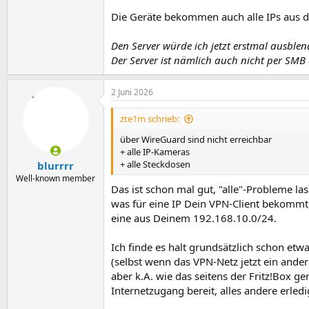
Die Geräte bekommen auch alle IPs aus 
Den Server würde ich jetzt erstmal ausbl
Der Server ist nämlich auch nicht per SMB 
2 Juni 2026
zte1m schrieb:
über WireGuard sind nicht erreichbar
+ alle IP-Kameras
+ alle Steckdosen
blurrrr
Well-known member
Das ist schon mal gut, "alle"-Probleme las
was für eine IP Dein VPN-Client bekommt,
eine aus Deinem 192.168.10.0/24.
Ich finde es halt grundsätzlich schon etw
(selbst wenn das VPN-Netz jetzt ein and
aber k.A. wie das seitens der Fritz!Box g
Internetzugang bereit, alles andere erled