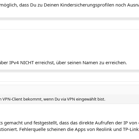
ell möglich, dass Du zu Deinen Kindersicherungsprofilen noch Au
über IPv4 NICHT erreichst, über seinen Namen zu erreichen.
ein VPN-Client bekommt, wenn Du via VPN eingewählt bist.
ts gemacht und festgestellt, dass das direkte Aufrufen der IP vo
oniert. Fehlerquelle scheinen die Apps von Reolink und TP-Link 