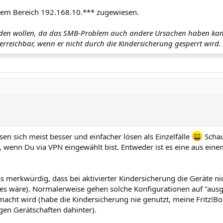
dem Bereich 192.168.10.*** zugewiesen.
enden wollen, da das SMB-Problem auch andere Ursachen haben ka
erreichbar, wenn er nicht durch die Kindersicherung gesperrt wird.
sen sich meist besser und einfacher lösen als Einzelfälle
Schau
 wenn Du via VPN eingewählt bist. Entweder ist es eine aus ein
as merkwürdig, dass bei aktivierter Kindersicherung die Geräte ni
eres wäre). Normalerweise gehen solche Konfigurationen auf "au
emacht wird (habe die Kindersicherung nie genutzt, meine Fritz!Bo
igen Gerätschaften dahinter).