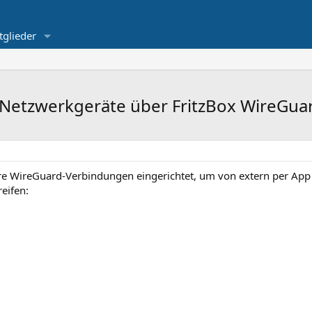
tglieder
e Netzwerkgeräte über FritzBox WireGua
ere WireGuard-Verbindungen eingerichtet, um von extern per Ap
eifen: