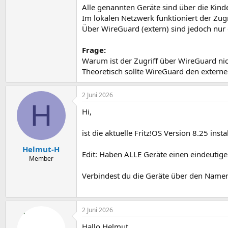
Alle genannten Geräte sind über die Kin
Im lokalen Netzwerk funktioniert der Zug
Über WireGuard (extern) sind jedoch nur e
Frage:
Warum ist der Zugriff über WireGuard nic
Theoretisch sollte WireGuard den externen
2 Juni 2026
H
Hi,
ist die aktuelle Fritz!OS Version 8.25 inst
Helmut-H
Edit: Haben ALLE Geräte einen eindeuti
Member
Verbindest du die Geräte über den Namen
2 Juni 2026
Hallo Helmut,