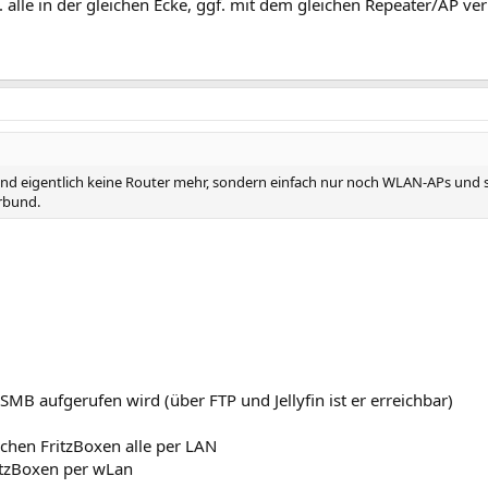
 alle in der gleichen Ecke, ggf. mit dem gleichen Repeater/AP ver
 sind eigentlich keine Router mehr, sondern einfach nur noch WLAN-APs un
rbund.
MB aufgerufen wird (über FTP und Jellyfin ist er erreichbar)
chen FritzBoxen alle per LAN
ritzBoxen per wLan