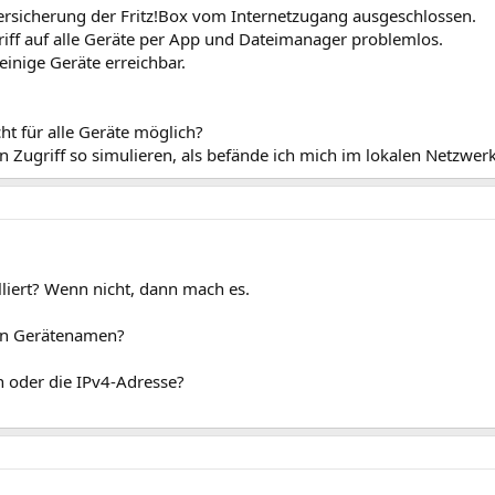
dersicherung der Fritz!Box vom Internetzugang ausgeschlossen.
riff auf alle Geräte per App und Dateimanager problemlos.
inige Geräte erreichbar.
ht für alle Geräte möglich?
 Zugriff so simulieren, als befände ich mich im lokalen Netzwerk
alliert? Wenn nicht, dann mach es.
gen Gerätenamen?
 oder die IPv4-Adresse?