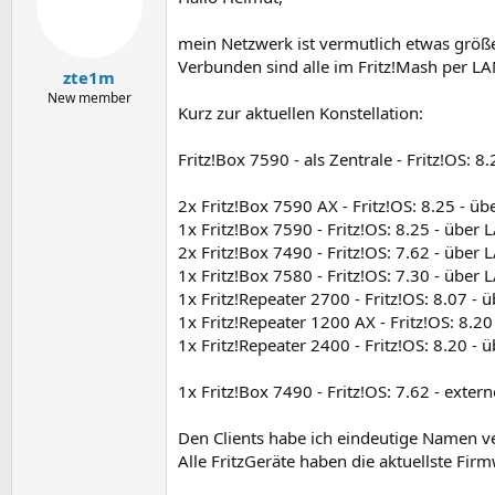
mein Netzwerk ist vermutlich etwas größ
Verbunden sind alle im Fritz!Mash per 
zte1m
New member
Kurz zur aktuellen Konstellation:
Fritz!Box 7590 - als Zentrale - Fritz!OS: 8.
2x Fritz!Box 7590 AX - Fritz!OS: 8.25 - ü
1x Fritz!Box 7590 - Fritz!OS: 8.25 - über
2x Fritz!Box 7490 - Fritz!OS: 7.62 - über
1x Fritz!Box 7580 - Fritz!OS: 7.30 - über
1x Fritz!Repeater 2700 - Fritz!OS: 8.07 -
1x Fritz!Repeater 1200 AX - Fritz!OS: 8.2
1x Fritz!Repeater 2400 - Fritz!OS: 8.20 -
1x Fritz!Box 7490 - Fritz!OS: 7.62 - exte
Den Clients habe ich eindeutige Namen 
Alle FritzGeräte haben die aktuellste Firmw