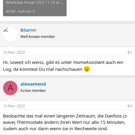
WhatsApp Image 2022-11-16 at 17.11.42.jpeg
49 KB · Aufrufe: 0
blurrrr
Well-known member
16 Nov. 2022
#2
Hi, soweit ich weiss, gibt es unter HomeAssistant auch ein
Log, da könntest Du mal nachschauen
alexamend
A
Active member
16 Nov. 2022
#3
Beobachte das mal einen längeren Zeitraum, die Danfoss (z-
wave) Thermostate ändern ihren Wert nur alle 15 Minuten,
zudem auch nur dann wenn sie in Reichweite sind.