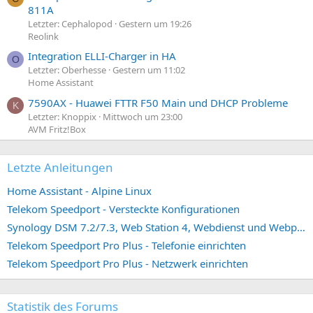
811A
Letzter: Cephalopod
Gestern um 19:26
Reolink
Integration ELLI-Charger in HA
O
Letzter: Oberhesse
Gestern um 11:02
Home Assistant
7590AX - Huawei FTTR F50 Main und DHCP Probleme
K
Letzter: Knoppix
Mittwoch um 23:00
AVM Fritz!Box
Letzte Anleitungen
Home Assistant - Alpine Linux
Telekom Speedport - Versteckte Konfigurationen
Synology DSM 7.2/7.3, Web Station 4, Webdienst und Webportal erstellen (ehemals vHost)
Telekom Speedport Pro Plus - Telefonie einrichten
Telekom Speedport Pro Plus - Netzwerk einrichten
Statistik des Forums