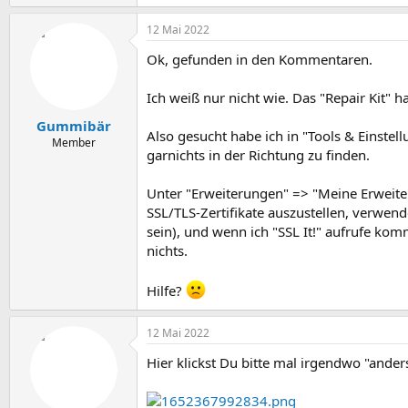
12 Mai 2022
Ok, gefunden in den Kommentaren.
Ich weiß nur nicht wie. Das "Repair Kit" h
Gummibär
Also gesucht habe ich in "Tools & Einste
Member
garnichts in der Richtung zu finden.
Unter "Erweiterungen" => "Meine Erweiter
SSL/TLS-Zertifikate auszustellen, verwend
sein), und wenn ich "SSL It!" aufrufe ko
nichts.
Hilfe?
12 Mai 2022
Hier klickst Du bitte mal irgendwo "anders