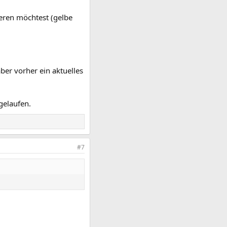
ieren möchtest (gelbe
ber vorher ein aktuelles
gelaufen.
#7