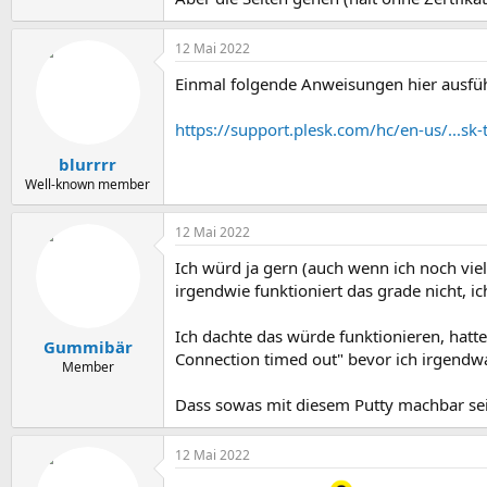
12 Mai 2022
Einmal folgende Anweisungen hier ausfü
https://support.plesk.com/hc/en-us/...sk-
blurrrr
Well-known member
12 Mai 2022
Ich würd ja gern (auch wenn ich noch viel
irgendwie funktioniert das grade nicht, 
Ich dachte das würde funktionieren, hat
Gummibär
Connection timed out" bevor ich irgendw
Member
Dass sowas mit diesem Putty machbar sein
12 Mai 2022