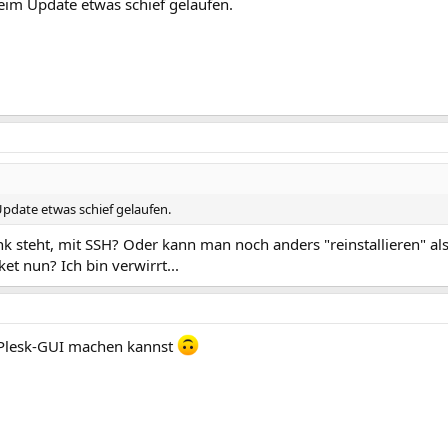
 beim Update etwas schief gelaufen.
 Update etwas schief gelaufen.
nk steht, mit SSH? Oder kann man noch anders "reinstallieren" als
et nun? Ich bin verwirrt...
e Plesk-GUI machen kannst