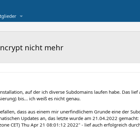
tglieder
 Encrypt nicht mehr
nstallation, auf der ich diverse Subdomains laufen habe. Das lie
ierung) bis... ich weiß es nicht genau.
gefallen, dass aus einem mir unerfindlichem Grunde eine der Su
utomatischen Updates an, das letzte wurde am 21.04.2022 gemacht: "
one CET) Thu Apr 21 08:01:12 2022" - lief auch erfolgreich durch