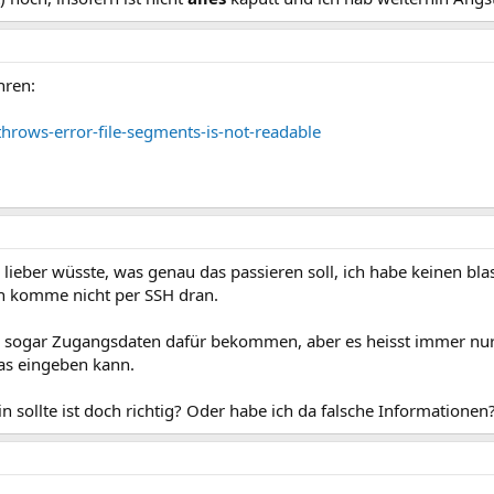
hren:
throws-error-file-segments-is-not-readable
 lieber wüsste, was genau das passieren soll, ich habe keinen bl
ich komme nicht per SSH dran.
te sogar Zugangsdaten dafür bekommen, aber es heisst immer nur
as eingeben kann.
 sollte ist doch richtig? Oder habe ich da falsche Informationen