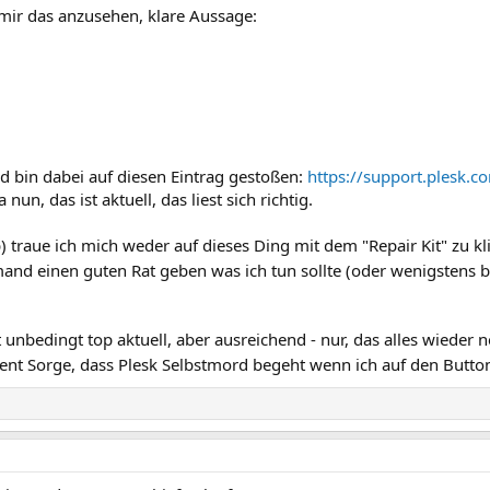
ir das anzusehen, klare Aussage:
nd bin dabei auf diesen Eintrag gestoßen:
https://support.plesk.c
ja nun, das ist aktuell, das liest sich richtig.
) traue ich mich weder auf dieses Ding mit dem "Repair Kit" zu k
and einen guten Rat geben was ich tun sollte (oder wenigstens 
 unbedingt top aktuell, aber ausreichend - nur, das alles wieder
ent Sorge, dass Plesk Selbstmord begeht wenn ich auf den Button