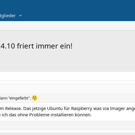
tglieder
.10 friert immer ein!
dann "eingefärbt".
 Release. Das jetzige Ubuntu für Raspberry was via Imager ang
 ich das ohne Probleme installieren können.