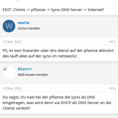
EDIT: Clients -> pfSense -> Syno-DNS-Server -> Internet?
wario
W
Active member
13 Nov. 2022
#13
PS, es kein fowarder oder dns dienst auf der pfsense aktiviert.
des läuft alles auf der syno im netzwerk2
blurrrr
Well-known member
13 Nov. 2022
#14
Du sagst, Du hast bei der pfSense die Syno als DNS
eingetragen, was wird denn via DHCP als DNS-Server an die
Clients verteilt?