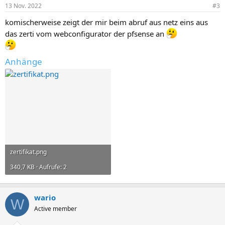
13 Nov. 2022
#3
komischerweise zeigt der mir beim abruf aus netz eins aus
das zerti vom webconfigurator der pfsense an
Anhänge
zertifikat.png
340,7 KB · Aufrufe: 2
wario
W
Active member