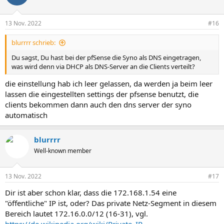
13 Nov. 2022
#16
blurrrr schrieb:
Du sagst, Du hast bei der pfSense die Syno als DNS eingetragen,
was wird denn via DHCP als DNS-Server an die Clients verteilt?
die einstellung hab ich leer gelassen, da werden ja beim leer
lassen die eingestellten settings der pfsense benutzt, die
clients bekommen dann auch den dns server der syno
automatisch
blurrrr
Well-known member
13 Nov. 2022
#17
Dir ist aber schon klar, dass die 172.168.1.54 eine
"öffentliche" IP ist, oder? Das private Netz-Segment in diesem
Bereich lautet 172.16.0.0/12 (16-31), vgl.