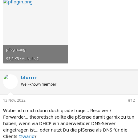
pflogin.png
95,2 KB · Aufrufe: 2
blurrrr
Well-known member
13 Nov. 2022
#12
Wobei ich mich dann doch grade frage... Resolver /
Forwarder... theoretisch sollte die pfSense damit garnix zu tun
haben, wenn via DHCP ein anderweitiger DNS-Server
eingetragen ist... oder nutzt Du die pfSense als DNS für die
Clients
@wario
?