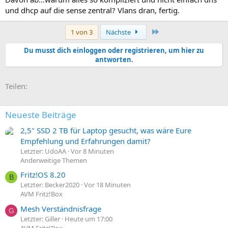
und dhcp auf die sense zentral? Vlans dran, fertig.
Letzte
1 von 3
Nächste
Du musst dich einloggen oder registrieren, um hier zu
antworten.
E-Mail
Link
Teilen:
Neueste Beiträge
2,5" SSD 2 TB für Laptop gesucht, was wäre Eure
Empfehlung und Erfahrungen damit?
Letzter: UdoAA
Vor 8 Minuten
Anderweitige Themen
Fritz!OS 8.20
B
Letzter: Becker2020
Vor 18 Minuten
AVM Fritz!Box
Mesh Verständnisfrage
G
Letzter: Giller
Heute um 17:00
AVM Fritz!Box