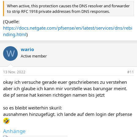
When active, this protection causes the DNS resolver and forwarder
to strip RFC 1918 private addresses from DNS responses.
(Quelle:
https://docs.netgate.com/pfsense/en/latest/services/dns/rebi
nding.html
)
wario
W
Active member
13 Nov. 2022
#11
okay ich versuche gerade euer geschriebenes zu verstehen
aber ich glaube ich kann mir vorstelle was barungar meint.
die pf sense hat keinen richtigen namen bis jetzt
so es bleibt weiterhin skuril:
ausnahmen hinzugefügt. ich lande auf dem login der pfsense
Anhänge