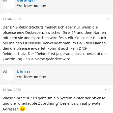
Barungar
Well-known member
13 Nov. 2022
#9
Der DNS-Rebind-Schutz meldet sich aber nur, wenn die
pfsense eine Diskrepanz zwischen Ihrer IP und dem Namen
mit dem sie angesprochen wird feststellt. So ist es z.B. auch
bei meinen OPNsense. Verwendet man im DNS den Namen,
den die pfsense erwartet, kommt auch kein DNS-
Rebindschutz. Der "Rebind" ist ja gerade, dass unerlaubt die
Zuordnung IP <-> Name geändert wird.
blurrrr
Well-known member
13 Nov. 2022
#10
Wieso "ihrer" IP? Es geht um ein System hinter der pfSense
und die "unerlaubte Zuordnung" bezieht sich auf private
Adressen