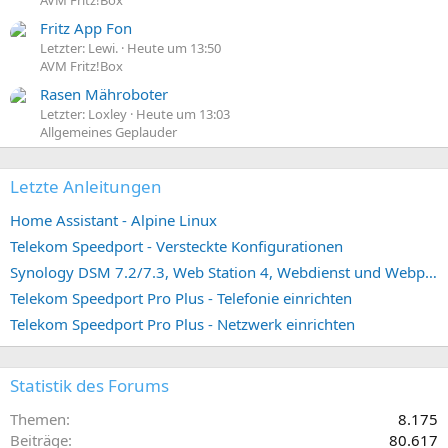
Fritz App Fon
Letzter: Lewi.
Heute um 13:50
AVM Fritz!Box
Rasen Mähroboter
Letzter: Loxley
Heute um 13:03
Allgemeines Geplauder
Letzte Anleitungen
Home Assistant - Alpine Linux
Telekom Speedport - Versteckte Konfigurationen
Synology DSM 7.2/7.3, Web Station 4, Webdienst und Webportal erstellen (ehemals vHost)
Telekom Speedport Pro Plus - Telefonie einrichten
Telekom Speedport Pro Plus - Netzwerk einrichten
Statistik des Forums
Themen
8.175
Beiträge
80.617