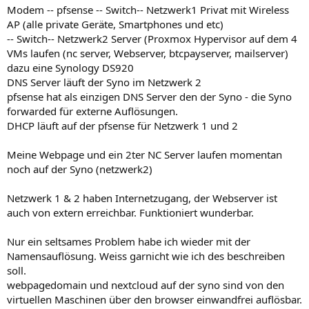
Modem -- pfsense -- Switch-- Netzwerk1 Privat mit Wireless
AP (alle private Geräte, Smartphones und etc)
-- Switch-- Netzwerk2 Server (Proxmox Hypervisor auf dem 4
VMs laufen (nc server, Webserver, btcpayserver, mailserver)
dazu eine Synology DS920
DNS Server läuft der Syno im Netzwerk 2
pfsense hat als einzigen DNS Server den der Syno - die Syno
forwarded für externe Auflösungen.
DHCP läuft auf der pfsense für Netzwerk 1 und 2
Meine Webpage und ein 2ter NC Server laufen momentan
noch auf der Syno (netzwerk2)
Netzwerk 1 & 2 haben Internetzugang, der Webserver ist
auch von extern erreichbar. Funktioniert wunderbar.
Nur ein seltsames Problem habe ich wieder mit der
Namensauflösung. Weiss garnicht wie ich des beschreiben
soll.
webpagedomain und nextcloud auf der syno sind von den
virtuellen Maschinen über den browser einwandfrei auflösbar.