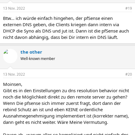
13 Nov. 2022
#19
Btw... ich würde einfach hingehen, der pfSense einen
externen DNS geben, die Clients kriegen dann intern via
DHCP die Syno als DNS und jut ist. Dann ist die pfSense auch
nicht davon abhängig, dass bei Dir intern ein DNS läuft.
the other
Well-known member
13 Nov. 2022
#20
Moinsen,
Gibt es in den Einstellungen zu dns resolution behavior nicht
noch die Möglichkeit direkt zu den remote server zu gehen?
Wenn Die pfsense sich immer zuerst fragt, dort dann der
rebind Schutz an ist und eben KEINE ordentliche
Ausnahmegenehmigung implementiert ist (korrekter name),
dann geht es nicht weiter. Wäre Meine Vermutung.
Davon ab...warum alles so kompliziert und nicht einfach dns