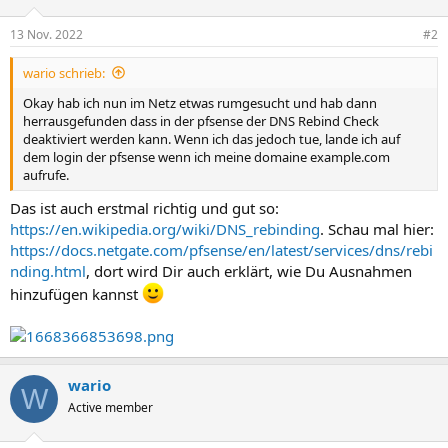
13 Nov. 2022
#2
wario schrieb:
Okay hab ich nun im Netz etwas rumgesucht und hab dann
herrausgefunden dass in der pfsense der DNS Rebind Check
deaktiviert werden kann. Wenn ich das jedoch tue, lande ich auf
dem login der pfsense wenn ich meine domaine example.com
aufrufe.
Das ist auch erstmal richtig und gut so:
https://en.wikipedia.org/wiki/DNS_rebinding
. Schau mal hier:
https://docs.netgate.com/pfsense/en/latest/services/dns/rebi
nding.html
, dort wird Dir auch erklärt, wie Du Ausnahmen
hinzufügen kannst
wario
W
Active member