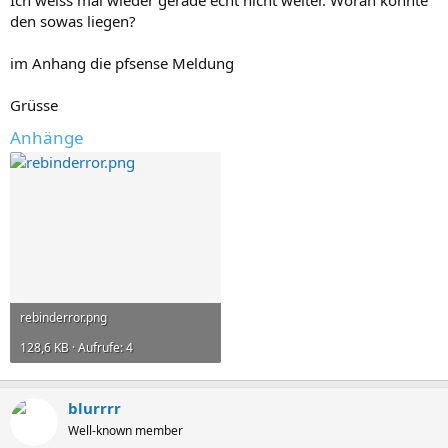
den sowas liegen?
im Anhang die pfsense Meldung
Grüsse
Anhänge
rebinderror.png
128,6 KB · Aufrufe: 4
blurrrr
Well-known member