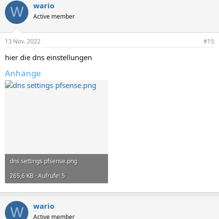
wario
W
Active member
13 Nov. 2022
#15
hier die dns einstellungen
Anhänge
dns settings pfsense.png
265,6 KB · Aufrufe: 5
wario
W
Active member