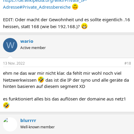
https://de.wikipedia.org/wiki/Private_IP-
Adresse#Private_Adressbereiche
EDIT: Oder macht der Gewohnheit und es sollte eigentlich .16
heissen, statt 168 (wie bei 192.168.)?
wario
W
Active member
13 Nov. 2022
#18
ehm ne das war mir nicht klar. da fehlt mir wohl noch viel
Netzwerkwissen
das ist die IP der syno und alle geräte da
hinten basieren auf diesem segment XD
es funktioniert alles bis das auflösen der domaine aus netz1
blurrrr
Well-known member