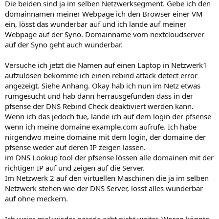
Die beiden sind ja im selben Netzwerksegment. Gebe ich den
domainnamen meiner Webpage ich den Browser einer VM
ein, lösst das wunderbar auf und ich lande auf meiner
Webpage auf der Syno. Domainname vom nextcloudserver
auf der Syno geht auch wunderbar.
Versuche ich jetzt die Namen auf einen Laptop in Netzwerk1
aufzulösen bekomme ich einen rebind attack detect error
angezeigt. Siehe Anhang. Okay hab ich nun im Netz etwas
rumgesucht und hab dann herrausgefunden dass in der
pfsense der DNS Rebind Check deaktiviert werden kann.
Wenn ich das jedoch tue, lande ich auf dem login der pfsense
wenn ich meine domaine example.com aufrufe. Ich habe
nirgendwo meine domaine mit dem login, der domaine der
pfsense weder auf deren IP zeigen lassen.
im DNS Lookup tool der pfsense lössen alle domainen mit der
richtigen IP auf und zeigen auf die Server.
Im Netzwerk 2 auf den virtuellen Maschinen die ja im selben
Netzwerk stehen wie der DNS Server, lösst alles wunderbar
auf ohne meckern.
Ich weiss mal wieder gerade echt nicht weiter. Woran könnte