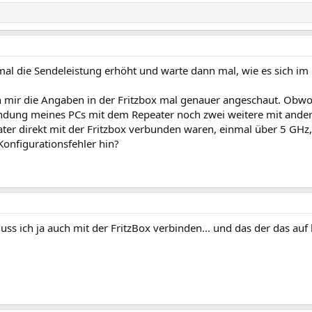
t mal die Sendeleistung erhöht und warte dann mal, wie es sich i
ch mir die Angaben in der Fritzbox mal genauer angeschaut. Obwo
ndung meines PCs mit dem Repeater noch zwei weitere mit ander
ter direkt mit der Fritzbox verbunden waren, einmal über 5 GHz
Konfigurationsfehler hin?
ss ich ja auch mit der FritzBox verbinden... und das der das auf