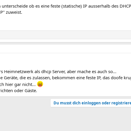
unterscheide ob es eine feste (statische) IP ausserhalb des DHCP
P" zuweist.
fürs Heimnetzwerk als dhcp Server, aber mache es auch so...
ie Geräte, die es zulassen, bekommen eine feste IP, das doofe 
h hier gar nicht...
richten oder Gäste.
Du musst dich einloggen oder registrier