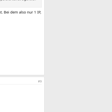
t. Bei dem also nur 1 IP,
#9