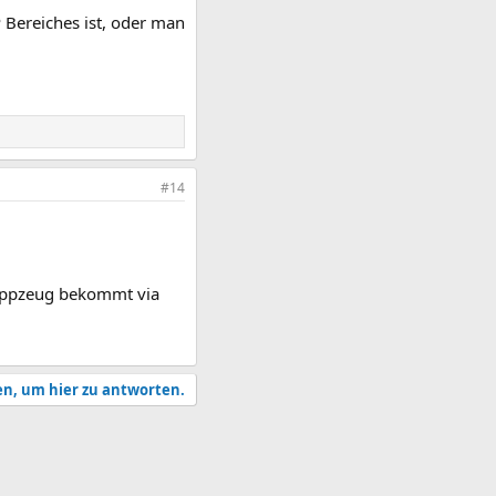
 Bereiches ist, oder man
#14
kruppzeug bekommt via
en, um hier zu antworten.