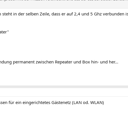
steht in der selben Zeile, dass er auf 2,4 und 5 Ghz verbunden is
ater"
indung permanent zwischen Repeater und Box hin- und her...
sen für ein eingerichtetes Gästenetz (LAN od. WLAN)