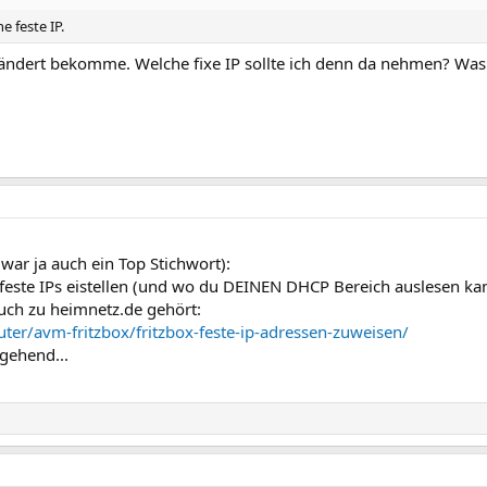
 feste IP.
geändert bekomme. Welche fixe IP sollte ich denn da nehmen? Was
war ja auch ein Top Stichwort):
este IPs eistellen (und wo du DEINEN DHCP Bereich auslesen kann
auch zu heimnetz.de gehört:
ter/avm-fritzbox/fritzbox-feste-ip-adressen-zuweisen/
gehend...