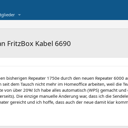
tglieder
an FritzBox Kabel 6690
den bisherigen Repeater 1750e durch den neuen Repeater 6000 a
ich seit dem Tausch nicht mehr im Homeoffice arbeiten, weil die T
ste von über 20%! Ich habe alles automatisch (WPS) gemacht und 
erseits). Die einzige manuelle Änderung war, dass ich die Sendel
peater gereicht und ich hoffe, dass auch der neue damit klar komm