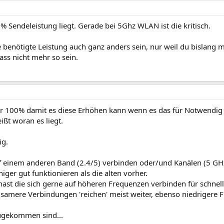
% Sendeleistung liegt. Gerade bei 5Ghz WLAN ist die kritisch.
 benötigte Leistung auch ganz anders sein, nur weil du bislang m
ss nicht mehr so sein.
er 100% damit es diese Erhöhen kann wenn es das für Notwendig 
ßt woran es liegt.
ig.
uf einem anderen Band (2.4/5) verbinden oder/und Kanälen (5 GH
ger gut funktionieren als die alten vorher.
ast die sich gerne auf höheren Frequenzen verbinden für schnell
ngsamere Verbindungen 'reichen' meist weiter, ebenso niedrigere 
zugekommen sind...