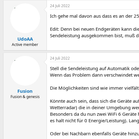
24 Juli 2022
Ich gehe mal davon aus dass es an der 25
Edit: Denn bei neuen Endgeräten kann die
Sendeleistung ausgekommen bist, muß da
UdoAA
Active member
24 Juli 2022
Stell die Sendeleistung auf Automatik od
Wenn das Problem dann verschwindet wei
Die Möglichkeiten sind wie immer vielfält
Fusion
Fusion & genesis
Könnte auch sein, dass sich die Geräte a
Wetterradar) die in deiner Umgebung weni
Besonders da du nun zwei WiFi 6 Geräte h
es halt nicht für 0 Energie/Leistung). La
Oder bei Nachbarn ebenfalls Geräte hin