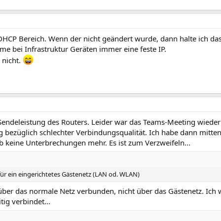
DHCP Bereich. Wenn der nicht geändert wurde, dann halte ich das
e bei Infrastruktur Geräten immer eine feste IP.
nicht.
 Sendeleistung des Routers. Leider war das Teams-Meeting wieder 
 bezüglich schlechter Verbindungsqualität. Ich habe dann mitte
 keine Unterbrechungen mehr. Es ist zum Verzweifeln...
für ein eingerichtetes Gästenetz (LAN od. WLAN)
 über das normale Netz verbunden, nicht über das Gästenetz. Ich w
ig verbindet...