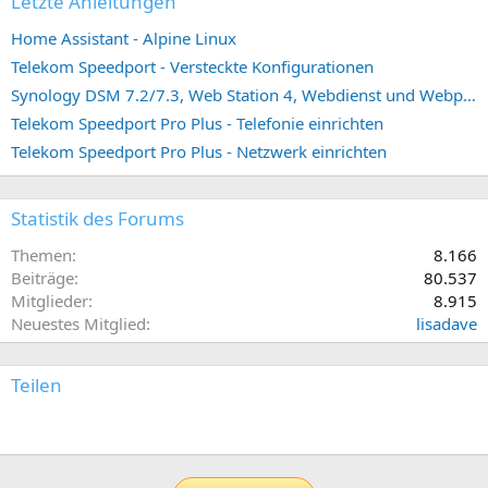
Letzte Anleitungen
Home Assistant - Alpine Linux
Telekom Speedport - Versteckte Konfigurationen
Synology DSM 7.2/7.3, Web Station 4, Webdienst und Webportal erstellen (ehemals vHost)
Telekom Speedport Pro Plus - Telefonie einrichten
Telekom Speedport Pro Plus - Netzwerk einrichten
Statistik des Forums
Themen
8.166
Beiträge
80.537
Mitglieder
8.915
Neuestes Mitglied
lisadave
Teilen
E-Mail
Link