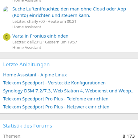
Suche Luftentfeuchter, den man ohne Cloud oder App
(Konto) einrichten und steuern kann.
Letzter: charly700
Heute um 00:21
Home Assistant
Varta in Fronius einbinden
D
Letzter: dell2012
Gestern um 19:57
Home Assistant
Letzte Anleitungen
Home Assistant - Alpine Linux
Telekom Speedport - Versteckte Konfigurationen
Synology DSM 7.2/7.3, Web Station 4, Webdienst und Webportal erstellen (ehemals vHost)
Telekom Speedport Pro Plus - Telefonie einrichten
Telekom Speedport Pro Plus - Netzwerk einrichten
Statistik des Forums
Themen
8.173