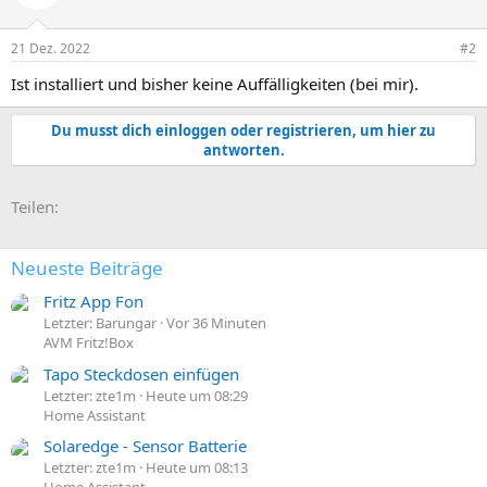
21 Dez. 2022
#2
Ist installiert und bisher keine Auffälligkeiten (bei mir).
Du musst dich einloggen oder registrieren, um hier zu
antworten.
E-Mail
Link
Teilen:
Neueste Beiträge
Fritz App Fon
Letzter: Barungar
Vor 36 Minuten
AVM Fritz!Box
Tapo Steckdosen einfügen
Letzter: zte1m
Heute um 08:29
Home Assistant
Solaredge - Sensor Batterie
Letzter: zte1m
Heute um 08:13
Home Assistant