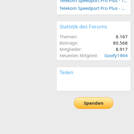
Telekom Speedport Pro Plus - Telefonie einrichten
Telekom Speedport Pro Plus - Netzwerk einrichten
Statistik des Forums
Themen
8.167
Beiträge
80.568
Mitglieder
8.917
Neuestes Mitglied
Goofy1964
Teilen
E-Mail
Link
Spenden