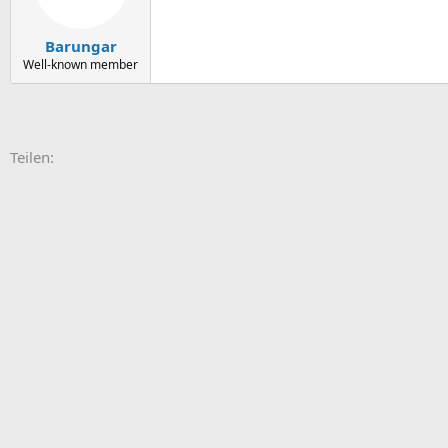
Barungar
Well-known member
E-Mail
Link
Teilen: