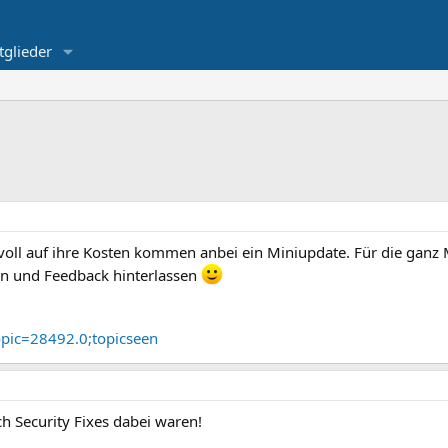
tglieder
voll auf ihre Kosten kommen anbei ein Miniupdate. Für die ganz 
n und Feedback hinterlassen
opic=28492.0;topicseen
ch Security Fixes dabei waren!