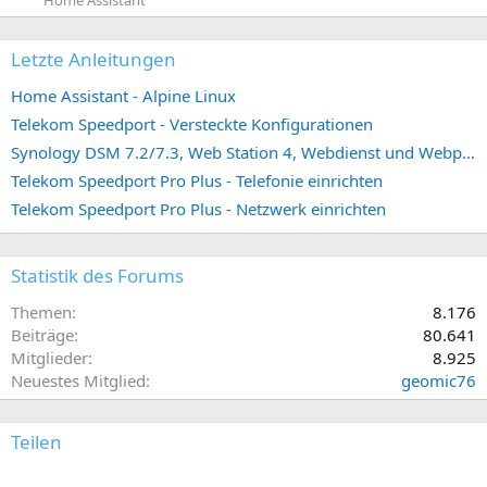
Home Assistant
Letzte Anleitungen
Home Assistant - Alpine Linux
Telekom Speedport - Versteckte Konfigurationen
Synology DSM 7.2/7.3, Web Station 4, Webdienst und Webportal erstellen (ehemals vHost)
Telekom Speedport Pro Plus - Telefonie einrichten
Telekom Speedport Pro Plus - Netzwerk einrichten
Statistik des Forums
Themen
8.176
Beiträge
80.641
Mitglieder
8.925
Neuestes Mitglied
geomic76
Teilen
E-Mail
Link