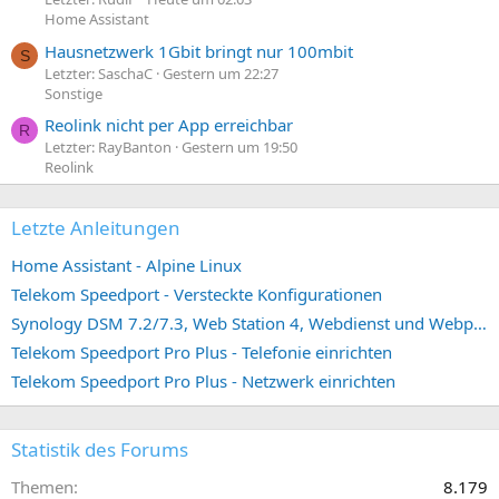
Home Assistant
Hausnetzwerk 1Gbit bringt nur 100mbit
S
Letzter: SaschaC
Gestern um 22:27
Sonstige
Reolink nicht per App erreichbar
R
Letzter: RayBanton
Gestern um 19:50
Reolink
Letzte Anleitungen
Home Assistant - Alpine Linux
Telekom Speedport - Versteckte Konfigurationen
Synology DSM 7.2/7.3, Web Station 4, Webdienst und Webportal erstellen (ehemals vHost)
Telekom Speedport Pro Plus - Telefonie einrichten
Telekom Speedport Pro Plus - Netzwerk einrichten
Statistik des Forums
Themen
8.179