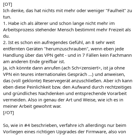
[OT]
Ich denke, das hat nichts mit mehr oder weniger "Faulheit" zu
tun.
1. Habe ich als älterer und schon lange nicht mehr im
Arbeitsprozess stehender Mensch bestimmt mehr Freizeit als
du.
2. Ist es schon ein aufregendes Gefühl, an 8 sehr weit
entfernten Geräten "herumzuschrauben", wenn eben jede
Handlung über das VPN geht - und in 7 Fällen kein Fachmann
am anderen Ende greifbar ist.
Ja, ich könnte dann anrufen (ach Sch<zensiert>, ist ja ohne
VPN ein teures internationales Gespräch ...) und anweisen,
das (voll geklonte) Reservegerät anzuschließen. Aber ich kann
eben diese Peinlichkeit bzw. den Aufwand durch rechtzeitiges
und gründliches Nachdenken und entsprechende Vorarbeit
vermeiden. Also in genau der Art und Weise, wie ich es in
meiner Arbeit gewohnt war.
[/OT]
So, wie in #4 beschrieben, verfahre ich allerdings nur beim
Vorliegen eines richtigen Upgrades der Firmware, also von