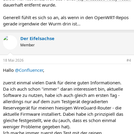
dauerhaft entfernt wurde.
Generell fühlt es sich so an, als wenn in den OpenWRT-Repos
gerade irgendwie der Wurm drin ist...
Der Eifelsachse
Member
18 Mai 2026
#4
Hallo
@Confluencer
,
zuerst einmal vielen Dank für deine guten Informationen.
Da ich auch schon "immer" daran interessiert bin, aktuelle
Software zu nutzen, habe ich auch gleich am ersten Tag -
allerdings nur auf dem zum Testgerät degradierten
Reservegerät für meinen hiesigen WireGuard-Router - die
aktuelle Firmware installiert. Dabei habe ich prinzipiell das
gleiche festgestellt, wie du (auch, dass es schon einmal
weniger Probleme gegeben hat).
Ich mache immer zuerst den Test mit der reinen