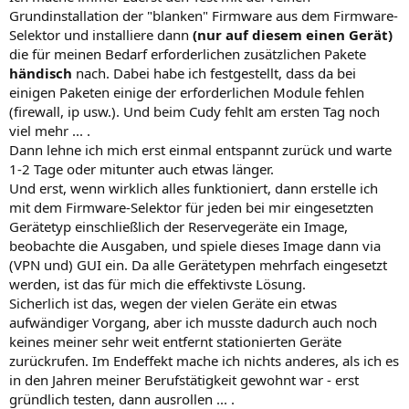
Grundinstallation der "blanken" Firmware aus dem Firmware-
Selektor und installiere dann
(nur auf diesem einen Gerät)
die für meinen Bedarf erforderlichen zusätzlichen Pakete
händisch
nach. Dabei habe ich festgestellt, dass da bei
einigen Paketen einige der erforderlichen Module fehlen
(firewall, ip usw.). Und beim Cudy fehlt am ersten Tag noch
viel mehr ... .
Dann lehne ich mich erst einmal entspannt zurück und warte
1-2 Tage oder mitunter auch etwas länger.
Und erst, wenn wirklich alles funktioniert, dann erstelle ich
mit dem Firmware-Selektor für jeden bei mir eingesetzten
Gerätetyp einschließlich der Reservegeräte ein Image,
beobachte die Ausgaben, und spiele dieses Image dann via
(VPN und) GUI ein. Da alle Gerätetypen mehrfach eingesetzt
werden, ist das für mich die effektivste Lösung.
Sicherlich ist das, wegen der vielen Geräte ein etwas
aufwändiger Vorgang, aber ich musste dadurch auch noch
keines meiner sehr weit entfernt stationierten Geräte
zurückrufen. Im Endeffekt mache ich nichts anderes, als ich es
in den Jahren meiner Berufstätigkeit gewohnt war - erst
gründlich testen, dann ausrollen ... .