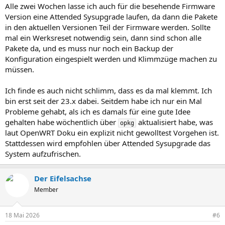
Alle zwei Wochen lasse ich auch für die besehende Firmware
Version eine Attended Sysupgrade laufen, da dann die Pakete
in den aktuellen Versionen Teil der Firmware werden. Sollte
mal ein Werksreset notwendig sein, dann sind schon alle
Pakete da, und es muss nur noch ein Backup der
Konfiguration eingespielt werden und Klimmzüge machen zu
müssen.
Ich finde es auch nicht schlimm, dass es da mal klemmt. Ich
bin erst seit der 23.x dabei. Seitdem habe ich nur ein Mal
Probleme gehabt, als ich es damals für eine gute Idee
gehalten habe wöchentlich über
aktualisiert habe, was
opkg
laut OpenWRT Doku ein explizit nicht gewolltest Vorgehen ist.
Stattdessen wird empfohlen über Attended Sysupgrade das
System aufzufrischen.
Der Eifelsachse
Member
18 Mai 2026
#6