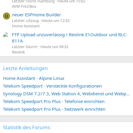
Letzter: Horst-Hamburg
Heute um 15:02
AVM Fritz!Box
neuer ESPHome Builder
U
Letzter: u5zzug
Heute um 12:33
Home Assistant
FTP Upload unzuverlässig / Reolink E1Outdoor und RLC-
811A
Letzter: blurrrr
Heute um 09:32
Reolink
Letzte Anleitungen
Home Assistant - Alpine Linux
Telekom Speedport - Versteckte Konfigurationen
Synology DSM 7.2/7.3, Web Station 4, Webdienst und Webportal erstellen (ehemals vHost)
Telekom Speedport Pro Plus - Telefonie einrichten
Telekom Speedport Pro Plus - Netzwerk einrichten
Statistik des Forums