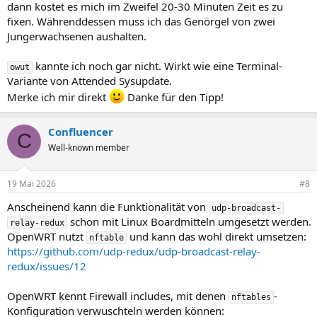
dann kostet es mich im Zweifel 20-30 Minuten Zeit es zu
fixen. Währenddessen muss ich das Genörgel von zwei
Jungerwachsenen aushalten.
kannte ich noch gar nicht. Wirkt wie eine Terminal-
owut
Variante von Attended Sysupdate.
Merke ich mir direkt
Danke für den Tipp!
Confluencer
C
Well-known member
19 Mai 2026
#8
Anscheinend kann die Funktionalität von
udp-broadcast-
schon mit Linux Boardmitteln umgesetzt werden.
relay-redux
OpenWRT nutzt
und kann das wohl direkt umsetzen:
nftable
https://github.com/udp-redux/udp-broadcast-relay-
redux/issues/12
OpenWRT kennt Firewall includes, mit denen
-
nftables
Konfiguration verwuschteln werden können: