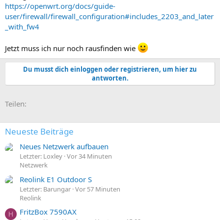
https://openwrt.org/docs/guide-
user/firewall/firewall_configuration#includes_2203_and_later
_with_fw4
Jetzt muss ich nur noch rausfinden wie
Du musst dich einloggen oder registrieren, um hier zu
antworten.
E-Mail
Link
Teilen:
Neueste Beiträge
Neues Netzwerk aufbauen
Letzter: Loxley
Vor 34 Minuten
Netzwerk
Reolink E1 Outdoor S
Letzter: Barungar
Vor 57 Minuten
Reolink
FritzBox 7590AX
H