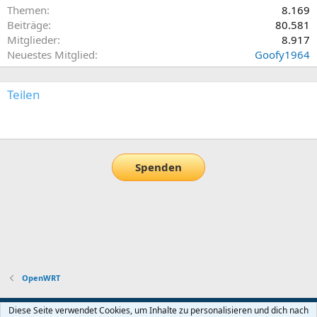
Themen
8.169
Beiträge
80.581
Mitglieder
8.917
Neuestes Mitglied
Goofy1964
Teilen
E-Mail
Link
Spenden
OpenWRT
Default-Theme
Diese Seite verwendet Cookies, um Inhalte zu personalisieren und dich nach