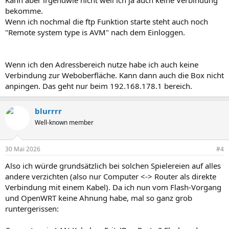
Kann aber irgendwie nicht weil ich ja auch keine Verbindung
bekomme.
Wenn ich nochmal die ftp Funktion starte steht auch noch
"Remote system type is AVM" nach dem Einloggen.
Wenn ich den Adressbereich nutze habe ich auch keine
Verbindung zur Weboberfläche. Kann dann auch die Box nicht
anpingen. Das geht nur beim 192.168.178.1 bereich.
blurrrr
Well-known member
30 Mai 2026
#4
Also ich würde grundsätzlich bei solchen Spielereien auf alles
andere verzichten (also nur Computer <-> Router als direkte
Verbindung mit einem Kabel). Da ich nun vom Flash-Vorgang
und OpenWRT keine Ahnung habe, mal so ganz grob
runtergerissen: