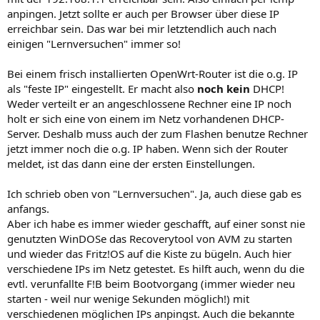
anpingen. Jetzt sollte er auch per Browser über diese IP
erreichbar sein. Das war bei mir letztendlich auch nach
einigen "Lernversuchen" immer so!
Bei einem frisch installierten OpenWrt-Router ist die o.g. IP
als "feste IP" eingestellt. Er macht also
noch kein
DHCP!
Weder verteilt er an angeschlossene Rechner eine IP noch
holt er sich eine von einem im Netz vorhandenen DHCP-
Server. Deshalb muss auch der zum Flashen benutze Rechner
jetzt immer noch die o.g. IP haben. Wenn sich der Router
meldet, ist das dann eine der ersten Einstellungen.
Ich schrieb oben von "Lernversuchen". Ja, auch diese gab es
anfangs.
Aber ich habe es immer wieder geschafft, auf einer sonst nie
genutzten WinDOSe das Recoverytool von AVM zu starten
und wieder das Fritz!OS auf die Kiste zu bügeln. Auch hier
verschiedene IPs im Netz getestet. Es hilft auch, wenn du die
evtl. verunfallte F!B beim Bootvorgang (immer wieder neu
starten - weil nur wenige Sekunden möglich!) mit
verschiedenen möglichen IPs anpingst. Auch die bekannte