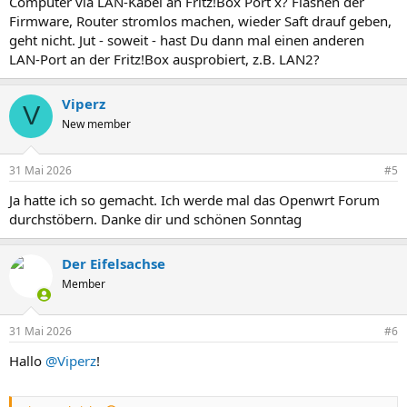
Computer via LAN-Kabel an Fritz!Box Port x? Flashen der
Firmware, Router stromlos machen, wieder Saft drauf geben,
geht nicht. Jut - soweit - hast Du dann mal einen anderen
LAN-Port an der Fritz!Box ausprobiert, z.B. LAN2?
Viperz
V
New member
31 Mai 2026
#5
Ja hatte ich so gemacht. Ich werde mal das Openwrt Forum
durchstöbern. Danke dir und schönen Sonntag
Der Eifelsachse
Member
31 Mai 2026
#6
Hallo
@Viperz
!