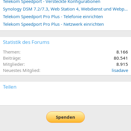
Telekom Speedport - Versteckte Konfigurationen
Synology DSM 7.2/7.3, Web Station 4, Webdienst und Webportal erstellen (ehemals vHost)
Telekom Speedport Pro Plus - Telefonie einrichten
Telekom Speedport Pro Plus - Netzwerk einrichten
Statistik des Forums
Themen
8.166
Beiträge
80.541
Mitglieder
8.915
Neuestes Mitglied
lisadave
Teilen
E-Mail
Link
Spenden