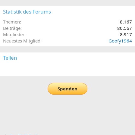
Statistik des Forums
Themen
8.167
Beiträge
80.567
Mitglieder
8.917
Neuestes Mitglied
Goofy1964
Teilen
E-Mail
Link
Spenden