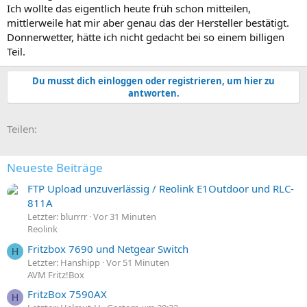
Ich wollte das eigentlich heute früh schon mitteilen,
mittlerweile hat mir aber genau das der Hersteller bestätigt.
Donnerwetter, hätte ich nicht gedacht bei so einem billigen
Teil.
Du musst dich einloggen oder registrieren, um hier zu
antworten.
E-Mail
Link
Teilen:
Neueste Beiträge
FTP Upload unzuverlässig / Reolink E1Outdoor und RLC-
811A
Letzter: blurrrr
Vor 31 Minuten
Reolink
Fritzbox 7690 und Netgear Switch
H
Letzter: Hanshipp
Vor 51 Minuten
AVM Fritz!Box
FritzBox 7590AX
H