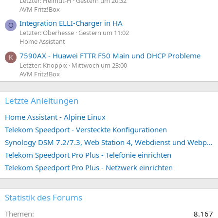
Letzter: Helmut-H
Gestern um 20:32
AVM Fritz!Box
Integration ELLI-Charger in HA
O
Letzter: Oberhesse
Gestern um 11:02
Home Assistant
7590AX - Huawei FTTR F50 Main und DHCP Probleme
K
Letzter: Knoppix
Mittwoch um 23:00
AVM Fritz!Box
Letzte Anleitungen
Home Assistant - Alpine Linux
Telekom Speedport - Versteckte Konfigurationen
Synology DSM 7.2/7.3, Web Station 4, Webdienst und Webportal erstellen (ehemals vHost)
Telekom Speedport Pro Plus - Telefonie einrichten
Telekom Speedport Pro Plus - Netzwerk einrichten
Statistik des Forums
Themen
8.167