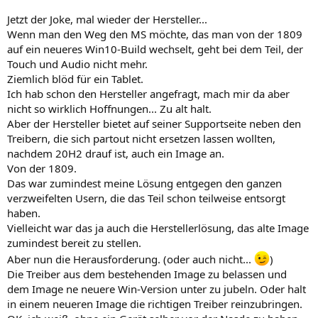
Jetzt der Joke, mal wieder der Hersteller...
Wenn man den Weg den MS möchte, das man von der 1809
auf ein neueres Win10-Build wechselt, geht bei dem Teil, der
Touch und Audio nicht mehr.
Ziemlich blöd für ein Tablet.
Ich hab schon den Hersteller angefragt, mach mir da aber
nicht so wirklich Hoffnungen... Zu alt halt.
Aber der Hersteller bietet auf seiner Supportseite neben den
Treibern, die sich partout nicht ersetzen lassen wollten,
nachdem 20H2 drauf ist, auch ein Image an.
Von der 1809.
Das war zumindest meine Lösung entgegen den ganzen
verzweifelten Usern, die das Teil schon teilweise entsorgt
haben.
Vielleicht war das ja auch die Herstellerlösung, das alte Image
zumindest bereit zu stellen.
Aber nun die Herausforderung. (oder auch nicht...
)
Die Treiber aus dem bestehenden Image zu belassen und
dem Image ne neuere Win-Version unter zu jubeln. Oder halt
in einem neueren Image die richtigen Treiber reinzubringen.