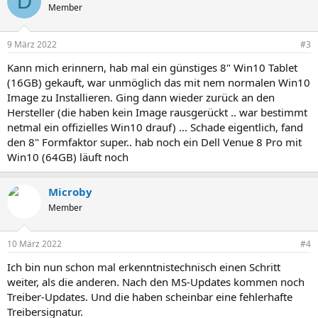
D
Member
9 März 2022
#3
Kann mich erinnern, hab mal ein günstiges 8" Win10 Tablet
(16GB) gekauft, war unmöglich das mit nem normalen Win10
Image zu Installieren. Ging dann wieder zurück an den
Hersteller (die haben kein Image rausgerückt .. war bestimmt
netmal ein offizielles Win10 drauf) ... Schade eigentlich, fand
den 8" Formfaktor super.. hab noch ein Dell Venue 8 Pro mit
Win10 (64GB) läuft noch
Microby
Member
10 März 2022
#4
Ich bin nun schon mal erkenntnistechnisch einen Schritt
weiter, als die anderen. Nach den MS-Updates kommen noch
Treiber-Updates. Und die haben scheinbar eine fehlerhafte
Treibersignatur.