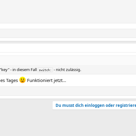
"key" - in diesem Fall
- nicht zulässig.
switch:
des Tages
Funktioniert jetzt...
Du musst dich einloggen oder registrier