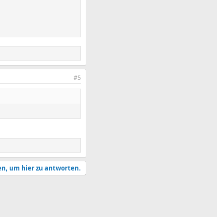
#5
en, um hier zu antworten.