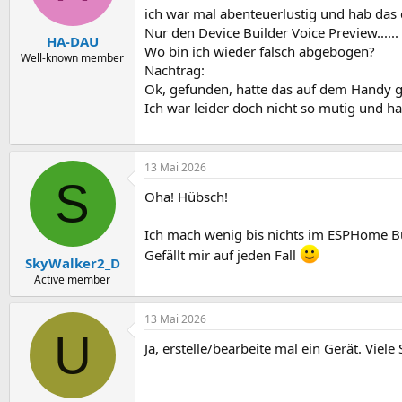
ich war mal abenteuerlustig und hab das d
Nur den Device Builder Voice Preview......
HA-DAU
Wo bin ich wieder falsch abgebogen?
Well-known member
Nachtrag:
Ok, gefunden, hatte das auf dem Handy g
Ich war leider doch nicht so mutig und hab
13 Mai 2026
S
Oha! Hübsch!
Ich mach wenig bis nichts im ESPHome Bui
Gefällt mir auf jeden Fall
SkyWalker2_D
Active member
13 Mai 2026
U
Ja, erstelle/bearbeite mal ein Gerät. Viele