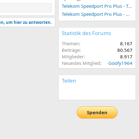
Telekom Speedport Pro Plus - Telefonie einrichten
Telekom Speedport Pro Plus - Netzwerk einrichten
en, um hier zu antworten.
Statistik des Forums
Themen
8.167
Beiträge
80.567
Mitglieder
8.917
Neuestes Mitglied
Goofy1964
Teilen
E-Mail
Link
Spenden