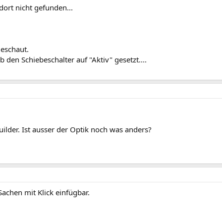
ort nicht gefunden...
eschaut.
 den Schiebeschalter auf "Aktiv" gesetzt....
lder. Ist ausser der Optik noch was anders?
 Sachen mit Klick einfügbar.