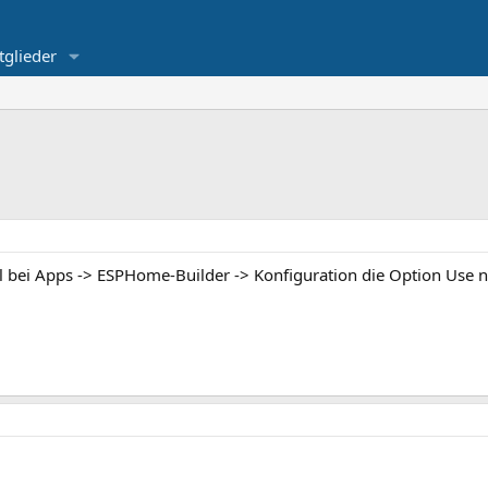
tglieder
l bei Apps -> ESPHome-Builder -> Konfiguration die Option Use 