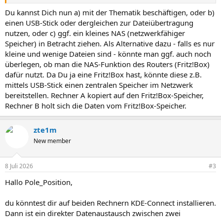
Du kannst Dich nun a) mit der Thematik beschäftigen, oder b)
einen USB-Stick oder dergleichen zur Dateiübertragung
nutzen, oder c) ggf. ein kleines NAS (netzwerkfähiger
Speicher) in Betracht ziehen. Als Alternative dazu - falls es nur
kleine und wenige Dateien sind - könnte man ggf. auch noch
überlegen, ob man die NAS-Funktion des Routers (Fritz!Box)
dafür nutzt. Da Du ja eine Fritz!Box hast, könnte diese z.B.
mittels USB-Stick einen zentralen Speicher im Netzwerk
bereitstellen. Rechner A kopiert auf den Fritz!Box-Speicher,
Rechner B holt sich die Daten vom Fritz!Box-Speicher.
zte1m
New member
8 Juli 2026
#3
Hallo Pole_Position,
du könntest dir auf beiden Rechnern KDE-Connect installieren.
Dann ist ein direkter Datenaustausch zwischen zwei