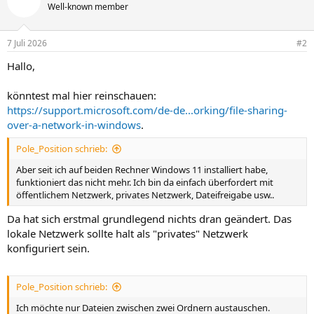
Well-known member
7 Juli 2026
#2
Hallo,
könntest mal hier reinschauen:
https://support.microsoft.com/de-de...orking/file-sharing-
over-a-network-in-windows
.
Pole_Position schrieb:
Aber seit ich auf beiden Rechner Windows 11 installiert habe,
funktioniert das nicht mehr. Ich bin da einfach überfordert mit
öffentlichem Netzwerk, privates Netzwerk, Dateifreigabe usw..
Da hat sich erstmal grundlegend nichts dran geändert. Das
lokale Netzwerk sollte halt als "privates" Netzwerk
konfiguriert sein.
Pole_Position schrieb:
Ich möchte nur Dateien zwischen zwei Ordnern austauschen.