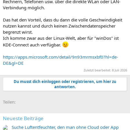
Rechnern, Telefonen usw. über die direkte WLan oder LAN-
Verbindung möglich.
Das hat den Vorteil, dass du dann die volle Geschwindigkeit
nutzen kannst und durch keinen Zwischendatenspeicher
begrenzt wirst.
Ich komme zwar aus der Linux-Welt, aber für "winDos" ist
KDE-Connect auch verfügbar.
https://apps.microsoft.com/detail/9n93mrmsxbf0?hl=de-
DE&gl=DE
Zuletzt bearbeitet:
8 Juli 2026
Du musst dich einloggen oder registrieren, um hier zu
antworten.
E-Mail
Link
Teilen:
Neueste Beiträge
Suche Luftentfeuchter, den man ohne Cloud oder App