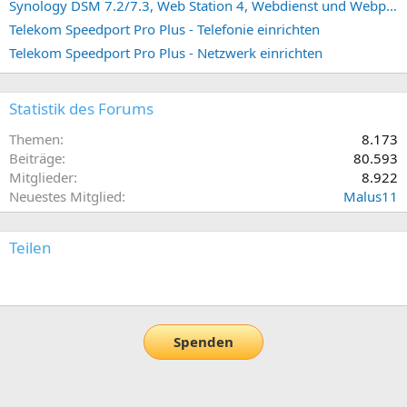
Synology DSM 7.2/7.3, Web Station 4, Webdienst und Webportal erstellen (ehemals vHost)
Telekom Speedport Pro Plus - Telefonie einrichten
Telekom Speedport Pro Plus - Netzwerk einrichten
Statistik des Forums
Themen
8.173
Beiträge
80.593
Mitglieder
8.922
Neuestes Mitglied
Malus11
Teilen
E-Mail
Link
Spenden