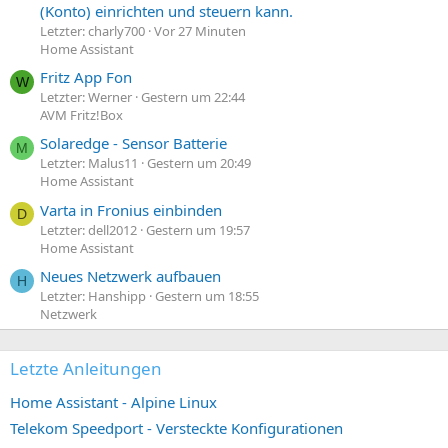
(Konto) einrichten und steuern kann.
Letzter: charly700
Vor 27 Minuten
Home Assistant
Fritz App Fon
W
Letzter: Werner
Gestern um 22:44
AVM Fritz!Box
Solaredge - Sensor Batterie
M
Letzter: Malus11
Gestern um 20:49
Home Assistant
Varta in Fronius einbinden
D
Letzter: dell2012
Gestern um 19:57
Home Assistant
Neues Netzwerk aufbauen
H
Letzter: Hanshipp
Gestern um 18:55
Netzwerk
Letzte Anleitungen
Home Assistant - Alpine Linux
Telekom Speedport - Versteckte Konfigurationen