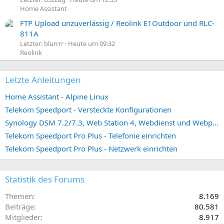
Home Assistant
FTP Upload unzuverlässig / Reolink E1Outdoor und RLC-
811A
Letzter: blurrrr
Heute um 09:32
Reolink
Letzte Anleitungen
Home Assistant - Alpine Linux
Telekom Speedport - Versteckte Konfigurationen
Synology DSM 7.2/7.3, Web Station 4, Webdienst und Webportal erstellen (ehemals vHost)
Telekom Speedport Pro Plus - Telefonie einrichten
Telekom Speedport Pro Plus - Netzwerk einrichten
Statistik des Forums
Themen
8.169
Beiträge
80.581
Mitglieder
8.917