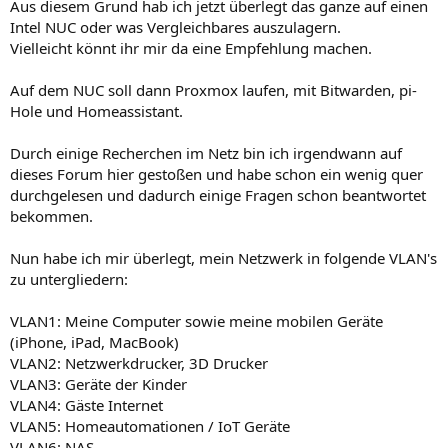
Aus diesem Grund hab ich jetzt überlegt das ganze auf einen
Intel NUC oder was Vergleichbares auszulagern.
Vielleicht könnt ihr mir da eine Empfehlung machen.
Auf dem NUC soll dann Proxmox laufen, mit Bitwarden, pi-
Hole und Homeassistant.
Durch einige Recherchen im Netz bin ich irgendwann auf
dieses Forum hier gestoßen und habe schon ein wenig quer
durchgelesen und dadurch einige Fragen schon beantwortet
bekommen.
Nun habe ich mir überlegt, mein Netzwerk in folgende VLAN's
zu untergliedern:
VLAN1: Meine Computer sowie meine mobilen Geräte
(iPhone, iPad, MacBook)
VLAN2: Netzwerkdrucker, 3D Drucker
VLAN3: Geräte der Kinder
VLAN4: Gäste Internet
VLAN5: Homeautomationen / IoT Geräte
VLAN6: NAS