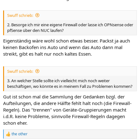
Swuff schrieb:
2. Besorge ich mir eine eigene Firewall oder lasse ich OPNsense oder
pfSense über den NUC laufen?
Eigenständig wäre wohl schon etwas besser. Packst ja auch
keinen Backofen ins Auto und wenn das Auto dann mal
streikt, gibt es halt nur noch kaltes Essen.
Swuff schrieb:
3. An welcher Stelle sollte ich vielleicht mich noch weiter
beschäftigen, wo könnte es in meinem Fall zu Problemen kommen?
Gut ist schon mal die Sammlung der Gedanken bzgl. der
Aufteilungen, die andere Hälfte fehlt halt noch (die Firewall-
Regeln). Das "trennen" von Geräte-Gruppierungen macht
i.d.R. keine Probleme, sinnvolle Firewall-Regeln dagegen
schon eher.
the other
R