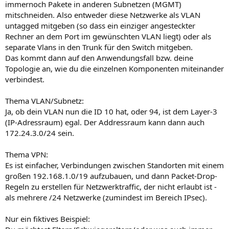
immernoch Pakete in anderen Subnetzen (MGMT)
mitschneiden. Also entweder diese Netzwerke als VLAN
untagged mitgeben (so dass ein einziger angesteckter
Rechner an dem Port im gewünschten VLAN liegt) oder als
separate Vlans in den Trunk für den Switch mitgeben.
Das kommt dann auf den Anwendungsfall bzw. deine
Topologie an, wie du die einzelnen Komponenten miteinander
verbindest.
Thema VLAN/Subnetz:
Ja, ob dein VLAN nun die ID 10 hat, oder 94, ist dem Layer-3
(IP-Adressraum) egal. Der Addressraum kann dann auch
172.24.3.0/24 sein.
Thema VPN:
Es ist einfacher, Verbindungen zwischen Standorten mit einem
großen 192.168.1.0/19 aufzubauen, und dann Packet-Drop-
Regeln zu erstellen für Netzwerktraffic, der nicht erlaubt ist -
als mehrere /24 Netzwerke (zumindest im Bereich IPsec).
Nur ein fiktives Beispiel: