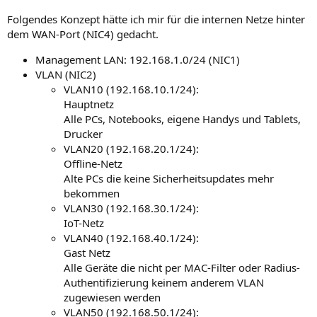
Folgendes Konzept hätte ich mir für die internen Netze hinter
dem WAN-Port (NIC4) gedacht.
Management LAN: 192.168.1.0/24 (NIC1)
VLAN (NIC2)
VLAN10 (192.168.10.1/24):
Hauptnetz
Alle PCs, Notebooks, eigene Handys und Tablets,
Drucker
VLAN20 (192.168.20.1/24):
Offline-Netz
Alte PCs die keine Sicherheitsupdates mehr
bekommen
VLAN30 (192.168.30.1/24):
IoT-Netz
VLAN40 (192.168.40.1/24):
Gast Netz
Alle Geräte die nicht per MAC-Filter oder Radius-
Authentifizierung keinem anderem VLAN
zugewiesen werden
VLAN50 (192.168.50.1/24):