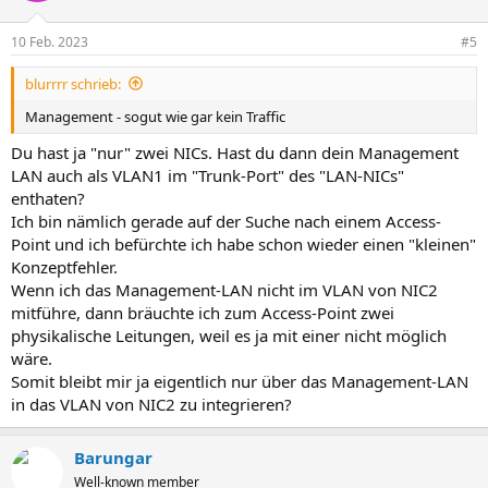
10 Feb. 2023
#5
blurrrr schrieb:
Management - sogut wie gar kein Traffic
Du hast ja "nur" zwei NICs. Hast du dann dein Management
LAN auch als VLAN1 im "Trunk-Port" des "LAN-NICs"
enthaten?
Ich bin nämlich gerade auf der Suche nach einem Access-
Point und ich befürchte ich habe schon wieder einen "kleinen"
Konzeptfehler.
Wenn ich das Management-LAN nicht im VLAN von NIC2
mitführe, dann bräuchte ich zum Access-Point zwei
physikalische Leitungen, weil es ja mit einer nicht möglich
wäre.
Somit bleibt mir ja eigentlich nur über das Management-LAN
in das VLAN von NIC2 zu integrieren?
Barungar
Well-known member