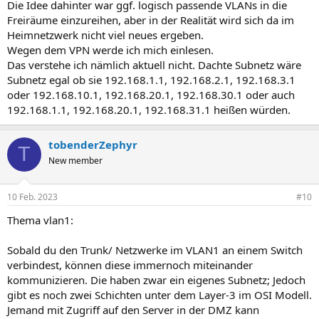
Die Idee dahinter war ggf. logisch passende VLANs in die
Freiräume einzureihen, aber in der Realität wird sich da im
Heimnetzwerk nicht viel neues ergeben.
Wegen dem VPN werde ich mich einlesen.
Das verstehe ich nämlich aktuell nicht. Dachte Subnetz wäre
Subnetz egal ob sie 192.168.1.1, 192.168.2.1, 192.168.3.1
oder 192.168.10.1, 192.168.20.1, 192.168.30.1 oder auch
192.168.1.1, 192.168.20.1, 192.168.31.1 heißen würden.
tobenderZephyr
T
New member
10 Feb. 2023
#10
Thema vlan1:
Sobald du den Trunk/ Netzwerke im VLAN1 an einem Switch
verbindest, können diese immernoch miteinander
kommunizieren. Die haben zwar ein eigenes Subnetz; Jedoch
gibt es noch zwei Schichten unter dem Layer-3 im OSI Modell.
Jemand mit Zugriff auf den Server in der DMZ kann