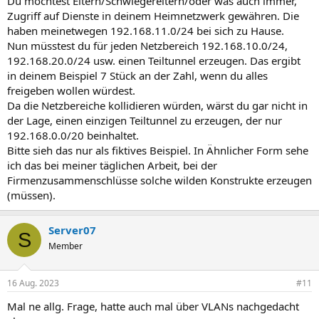
Du möchtest Eltern/Schwiegereltern/oder was auch immer,
Zugriff auf Dienste in deinem Heimnetzwerk gewähren. Die
haben meinetwegen 192.168.11.0/24 bei sich zu Hause.
Nun müsstest du für jeden Netzbereich 192.168.10.0/24,
192.168.20.0/24 usw. einen Teiltunnel erzeugen. Das ergibt
in deinem Beispiel 7 Stück an der Zahl, wenn du alles
freigeben wollen würdest.
Da die Netzbereiche kollidieren würden, wärst du gar nicht in
der Lage, einen einzigen Teiltunnel zu erzeugen, der nur
192.168.0.0/20 beinhaltet.
Bitte sieh das nur als fiktives Beispiel. In Ähnlicher Form sehe
ich das bei meiner täglichen Arbeit, bei der
Firmenzusammenschlüsse solche wilden Konstrukte erzeugen
(müssen).
Server07
S
Member
16 Aug. 2023
#11
Mal ne allg. Frage, hatte auch mal über VLANs nachgedacht