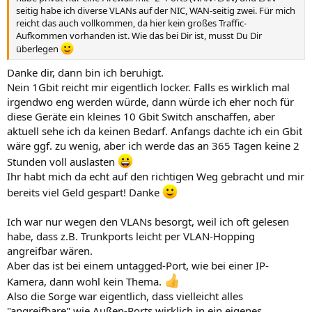
seitig habe ich diverse VLANs auf der NIC, WAN-seitig zwei. Für mich
reicht das auch vollkommen, da hier kein großes Traffic-
Aufkommen vorhanden ist. Wie das bei Dir ist, musst Du Dir
überlegen
Danke dir, dann bin ich beruhigt.
Nein 1Gbit reicht mir eigentlich locker. Falls es wirklich mal
irgendwo eng werden würde, dann würde ich eher noch für
diese Geräte ein kleines 10 Gbit Switch anschaffen, aber
aktuell sehe ich da keinen Bedarf. Anfangs dachte ich ein Gbit
wäre ggf. zu wenig, aber ich werde das an 365 Tagen keine 2
Stunden voll auslasten
Ihr habt mich da echt auf den richtigen Weg gebracht und mir
bereits viel Geld gespart! Danke
Ich war nur wegen den VLANs besorgt, weil ich oft gelesen
habe, dass z.B. Trunkports leicht per VLAN-Hopping
angreifbar wären.
Aber das ist bei einem untagged-Port, wie bei einer IP-
Kamera, dann wohl kein Thema.
Also die Sorge war eigentlich, dass vielleicht alles
"angreifbare" wie Außen-Ports wirklich in ein eigenes