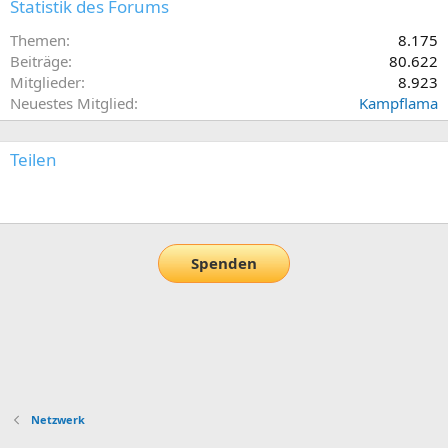
Statistik des Forums
Themen
8.175
Beiträge
80.622
Mitglieder
8.923
Neuestes Mitglied
Kampflama
Teilen
E-Mail
Link
Spenden
Netzwerk