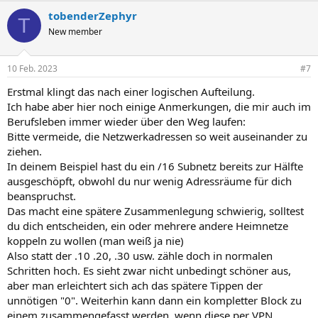
tobenderZephyr
T
New member
10 Feb. 2023
#7
Erstmal klingt das nach einer logischen Aufteilung.
Ich habe aber hier noch einige Anmerkungen, die mir auch im
Berufsleben immer wieder über den Weg laufen:
Bitte vermeide, die Netzwerkadressen so weit auseinander zu
ziehen.
In deinem Beispiel hast du ein /16 Subnetz bereits zur Hälfte
ausgeschöpft, obwohl du nur wenig Adressräume für dich
beanspruchst.
Das macht eine spätere Zusammenlegung schwierig, solltest
du dich entscheiden, ein oder mehrere andere Heimnetze
koppeln zu wollen (man weiß ja nie)
Also statt der .10 .20, .30 usw. zähle doch in normalen
Schritten hoch. Es sieht zwar nicht unbedingt schöner aus,
aber man erleichtert sich ach das spätere Tippen der
unnötigen "0". Weiterhin kann dann ein kompletter Block zu
einem zusammengefasst werden, wenn diese per VPN