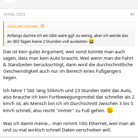
10 Feb. 2023
#6
saveLAN schrieb:
Anfangs dachte ich ein Gbit wäre ggf. zu wenig, aber ich werde das
an 365 Tagen keine 2 Stunden voll auslasten
Das ist kein gutes Argument, weil sonst könnte man auch
sagen, dass man kein Auto braucht. Weil wenn man die Fahrt
& Standzeiten berücksichtigt, dann wird die durchschnittliche
Geschwindigkeit auch nur im Bereich eines Fußgängers
liegen.
Ich fahre 1 Std. lang 50km/h und 23 Stunden steht das Auto,
also brauche ich kein Fortbewegungsmittel das schneller als 2
km/h ist, als Mensch bin ich im Durchschnitt zwischen 3 bis 5
km/h schnell, also reicht "immer" zu Fuß gehen.
Was ich damit meine... man nimmt 10G Ethernet, weil man ab
und zu mal wirklich schnell Daten verschieben will.