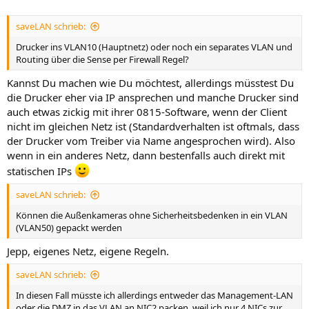
saveLAN schrieb:
Drucker ins VLAN10 (Hauptnetz) oder noch ein separates VLAN und
Routing über die Sense per Firewall Regel?
Kannst Du machen wie Du möchtest, allerdings müsstest Du
die Drucker eher via IP ansprechen und manche Drucker sind
auch etwas zickig mit ihrer 0815-Software, wenn der Client
nicht im gleichen Netz ist (Standardverhalten ist oftmals, dass
der Drucker vom Treiber via Name angesprochen wird). Also
wenn in ein anderes Netz, dann bestenfalls auch direkt mit
statischen IPs
saveLAN schrieb:
Können die Außenkameras ohne Sicherheitsbedenken in ein VLAN
(VLAN50) gepackt werden
Jepp, eigenes Netz, eigene Regeln.
saveLAN schrieb:
In diesen Fall müsste ich allerdings entweder das Management-LAN
oder die DMZ in das VLAN an NIC2 packen, weil ich nur 4 NICs zur