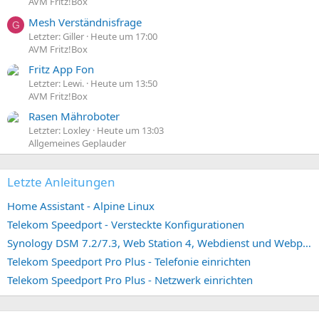
AVM Fritz!Box
Mesh Verständnisfrage
G
Letzter: Giller
Heute um 17:00
AVM Fritz!Box
Fritz App Fon
Letzter: Lewi.
Heute um 13:50
AVM Fritz!Box
Rasen Mähroboter
Letzter: Loxley
Heute um 13:03
Allgemeines Geplauder
Letzte Anleitungen
Home Assistant - Alpine Linux
Telekom Speedport - Versteckte Konfigurationen
Synology DSM 7.2/7.3, Web Station 4, Webdienst und Webportal erstellen (ehemals vHost)
Telekom Speedport Pro Plus - Telefonie einrichten
Telekom Speedport Pro Plus - Netzwerk einrichten