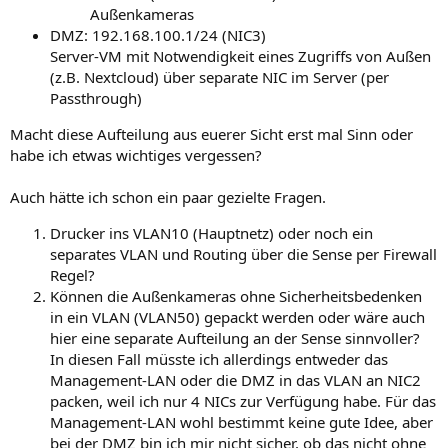
Außenkameras
DMZ: 192.168.100.1/24 (NIC3)
Server-VM mit Notwendigkeit eines Zugriffs von Außen
(z.B. Nextcloud) über separate NIC im Server (per
Passthrough)
Macht diese Aufteilung aus euerer Sicht erst mal Sinn oder
habe ich etwas wichtiges vergessen?
Auch hätte ich schon ein paar gezielte Fragen.
Drucker ins VLAN10 (Hauptnetz) oder noch ein
separates VLAN und Routing über die Sense per Firewall
Regel?
Können die Außenkameras ohne Sicherheitsbedenken
in ein VLAN (VLAN50) gepackt werden oder wäre auch
hier eine separate Aufteilung an der Sense sinnvoller?
In diesen Fall müsste ich allerdings entweder das
Management-LAN oder die DMZ in das VLAN an NIC2
packen, weil ich nur 4 NICs zur Verfügung habe. Für das
Management-LAN wohl bestimmt keine gute Idee, aber
bei der DMZ bin ich mir nicht sicher, ob das nicht ohne