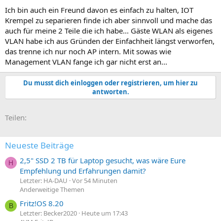
Ich bin auch ein Freund davon es einfach zu halten, IOT
Krempel zu separieren finde ich aber sinnvoll und mache das
auch für meine 2 Teile die ich habe... Gäste WLAN als eigenes
VLAN habe ich aus Gründen der Einfachheit längst verworfen,
das trenne ich nur noch AP intern. Mit sowas wie
Management VLAN fange ich gar nicht erst an...
Du musst dich einloggen oder registrieren, um hier zu
antworten.
E-Mail
Link
Teilen:
Neueste Beiträge
2,5" SSD 2 TB für Laptop gesucht, was wäre Eure
H
Empfehlung und Erfahrungen damit?
Letzter: HA-DAU
Vor 54 Minuten
Anderweitige Themen
Fritz!OS 8.20
B
Letzter: Becker2020
Heute um 17:43