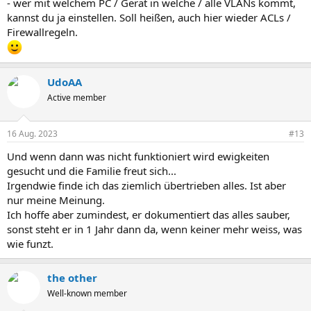
- wer mit welchem PC / Gerät in welche / alle VLANs kommt,
kannst du ja einstellen. Soll heißen, auch hier wieder ACLs /
Firewallregeln.
UdoAA
Active member
16 Aug. 2023
#13
Und wenn dann was nicht funktioniert wird ewigkeiten
gesucht und die Familie freut sich...
Irgendwie finde ich das ziemlich übertrieben alles. Ist aber
nur meine Meinung.
Ich hoffe aber zumindest, er dokumentiert das alles sauber,
sonst steht er in 1 Jahr dann da, wenn keiner mehr weiss, was
wie funzt.
the other
Well-known member