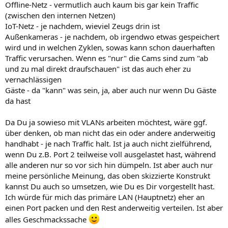
Offline-Netz - vermutlich auch kaum bis gar kein Traffic
(zwischen den internen Netzen)
IoT-Netz - je nachdem, wieviel Zeugs drin ist
Außenkameras - je nachdem, ob irgendwo etwas gespeichert
wird und in welchen Zyklen, sowas kann schon dauerhaften
Traffic verursachen. Wenn es "nur" die Cams sind zum "ab
und zu mal direkt draufschauen" ist das auch eher zu
vernachlässigen
Gäste - da "kann" was sein, ja, aber auch nur wenn Du Gäste
da hast
Da Du ja sowieso mit VLANs arbeiten möchtest, wäre ggf.
über denken, ob man nicht das ein oder andere anderweitig
handhabt - je nach Traffic halt. Ist ja auch nicht zielführend,
wenn Du z.B. Port 2 teilweise voll ausgelastet hast, während
alle anderen nur so vor sich hin dümpeln. Ist aber auch nur
meine persönliche Meinung, das oben skizzierte Konstrukt
kannst Du auch so umsetzen, wie Du es Dir vorgestellt hast.
Ich würde für mich das primäre LAN (Hauptnetz) eher an
einen Port packen und den Rest anderweitig verteilen. Ist aber
alles Geschmackssache