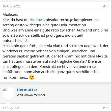
16 Aug. 2023
#14
Moiksen,
Klar, da hast du
@UdoAA
absolut recht. Je komplexer das
setting desto wichtiger eine gute Dokumentation.
Und was am Ende eine gute ratio zwischen Aufwand und Sinn
sowie Zweck darstellt, ist ja oft ganz individuell
unterschiedlich.
Ich zb bin ganz froh, dass via vlan und striktem Regelwerk der
windows PC meine Sohnes von einigen Bereichen und
Geräten sauber getrennt ist, der IoT Kram nix mit dem NAS zu
tun hat und musste bis auf nachträgliche Geräte / Dienste
einzupflegen an dem Konstrukt nicht viel verändern seit
Einführung. Kann also auch ein ganz gutes Verhältnis bei
rumkommen...
tiermutter
Well-known member
17 Aug. 2023
#15