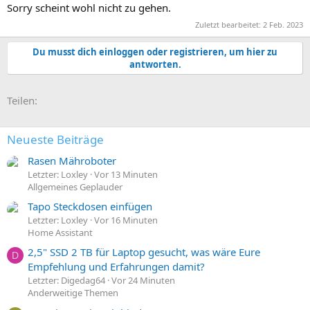
Sorry scheint wohl nicht zu gehen.
Zuletzt bearbeitet:
2 Feb. 2023
Du musst dich einloggen oder registrieren, um hier zu
antworten.
E-Mail
Link
Teilen:
Neueste Beiträge
Rasen Mähroboter
Letzter: Loxley
Vor 13 Minuten
Allgemeines Geplauder
Tapo Steckdosen einfügen
Letzter: Loxley
Vor 16 Minuten
Home Assistant
2,5" SSD 2 TB für Laptop gesucht, was wäre Eure
D
Empfehlung und Erfahrungen damit?
Letzter: Digedag64
Vor 24 Minuten
Anderweitige Themen