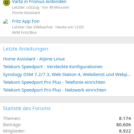
Varta in Fronius einbinden
U
Letzter: u5zzug
Vor 49 Minuten
Home Assistant
Fritz App Fon
Letzter: Der Eifelsachse
Heute um 12:03
AVM Fritz!Box
Letzte Anleitungen
Home Assistant - Alpine Linux
Telekom Speedport - Versteckte Konfigurationen
Synology DSM 7.2/7.3, Web Station 4, Webdienst und Webportal erstellen (ehemals vHost)
Telekom Speedport Pro Plus - Telefonie einrichten
Telekom Speedport Pro Plus - Netzwerk einrichten
Statistik des Forums
Themen
8.174
Beiträge
80.606
Mitglieder
8.922