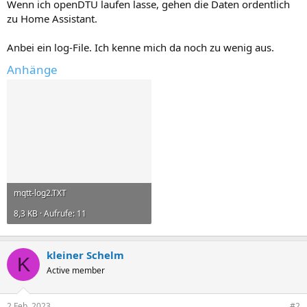
Wenn ich openDTU laufen lasse, gehen die Daten ordentlich
zu Home Assistant.
Anbei ein log-File. Ich kenne mich da noch zu wenig aus.
Anhänge
mqtt-log2.TXT
8,3 KB · Aufrufe: 11
kleiner Schelm
K
Active member
2 Feb. 2023
#2