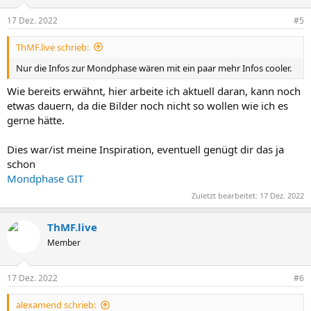
17 Dez. 2022
#5
ThMF.live schrieb:
Nur die Infos zur Mondphase wären mit ein paar mehr Infos cooler.
Wie bereits erwähnt, hier arbeite ich aktuell daran, kann noch
etwas dauern, da die Bilder noch nicht so wollen wie ich es
gerne hätte.
Dies war/ist meine Inspiration, eventuell genügt dir das ja
schon
Mondphase GIT
Zuletzt bearbeitet:
17 Dez. 2022
ThMF.live
Member
17 Dez. 2022
#6
alexamend schrieb: