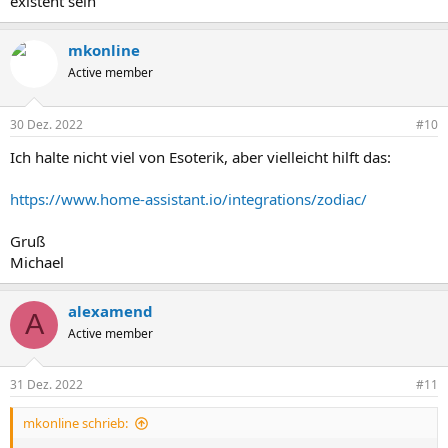
existent sein"
mkonline
Active member
30 Dez. 2022
#10
Ich halte nicht viel von Esoterik, aber vielleicht hilft das:
https://www.home-assistant.io/integrations/zodiac/
Gruß
Michael
alexamend
A
Active member
31 Dez. 2022
#11
mkonline schrieb: