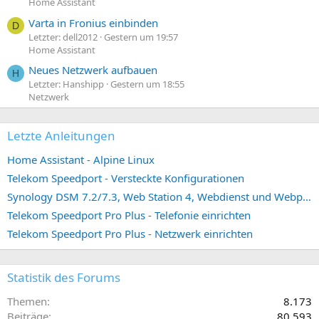
Home Assistant
Varta in Fronius einbinden
D
Letzter: dell2012
Gestern um 19:57
Home Assistant
Neues Netzwerk aufbauen
H
Letzter: Hanshipp
Gestern um 18:55
Netzwerk
Letzte Anleitungen
Home Assistant - Alpine Linux
Telekom Speedport - Versteckte Konfigurationen
Synology DSM 7.2/7.3, Web Station 4, Webdienst und Webportal erstellen (ehemals vHost)
Telekom Speedport Pro Plus - Telefonie einrichten
Telekom Speedport Pro Plus - Netzwerk einrichten
Statistik des Forums
Themen
8.173
Beiträge
80.593