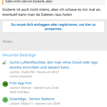
halte nicht viel von Esoterik, aber
Esoterik ist auch nicht meins, aber ich schaue es mir mal an,
eventuell kann man da Dateien raus holen
Du musst dich einloggen oder registrieren, um hier zu
antworten.
E-Mail
Link
Teilen:
Neueste Beiträge
Suche Luftentfeuchter, den man ohne Cloud oder App
(Konto) einrichten und steuern kann.
Letzter: charly700
Heute um 00:21
Home Assistant
Fritz App Fon
W
Letzter: Werner
Gestern um 22:44
AVM Fritz!Box
Solaredge - Sensor Batterie
M
Letzter: Malus11
Gestern um 20:49