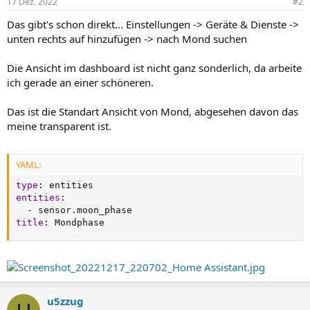
17 Dez. 2022
#2
Das gibt's schon direkt... Einstellungen -> Geräte & Dienste ->
unten rechts auf hinzufügen -> nach Mond suchen
Die Ansicht im dashboard ist nicht ganz sonderlich, da arbeite
ich gerade an einer schöneren.
Das ist die Standart Ansicht von Mond, abgesehen davon das
meine transparent ist.
YAML:
type
:
entities
:
-
title
:
 Mondphase
u5zzug