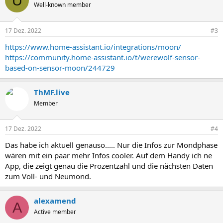
U
Well-known member
17 Dez. 2022
#3
https://www.home-assistant.io/integrations/moon/
https://community.home-assistant.io/t/werewolf-sensor-
based-on-sensor-moon/244729
ThMF.live
Member
17 Dez. 2022
#4
Das habe ich aktuell genauso..... Nur die Infos zur Mondphase
wären mit ein paar mehr Infos cooler. Auf dem Handy ich ne
App, die zeigt genau die Prozentzahl und die nächsten Daten
zum Voll- und Neumond.
alexamend
A
Active member