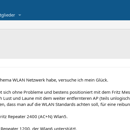
tglieder
Thema WLAN Netzwerk habe, versuche ich mein Glück.
t sich ohne Probleme und bestens positioniert mit dem Fritz Me
 Lust und Laune mit dem weiter entfernteren AP (teils unlogisch
n, dass man auf die WLAN Standards achten soll, für eine reibun
Fritz Repeater 2400 (AC+N) Wlan5.
 Repeater 1200, der Wlan6 unterstützt.