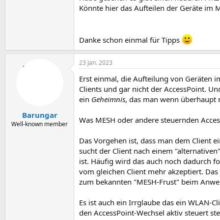
Könnte hier das Aufteilen der Geräte im 
Danke schon einmal für Tipps
23 Jan. 2023
Erst einmal, die Aufteilung von Geräten 
Clients und gar nicht der AccessPoint. Un
ein
Geheimnis
, das man wenn überhaupt n
Barungar
Was MESH oder andere steuernden Access
Well-known member
Das Vorgehen ist, dass man dem Client e
sucht der Client nach einem "alternativen
ist. Häufig wird das auch noch dadurch f
vom gleichen Client mehr akzeptiert. Das
zum bekannten "MESH-Frust" beim Anw
Es ist auch ein Irrglaube das ein WLAN-Cl
den AccessPoint-Wechsel aktiv steuert st