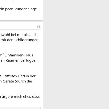
 ein paar Stunden/Tage
#5
owohl bei mir als auch
h mit den Schilderungen
0m² Einfamilien-Haus
llen Räumen verfügbar.
 Fritz!Box und in der
n Geräte (durch die
h ärgere mich eher, dass