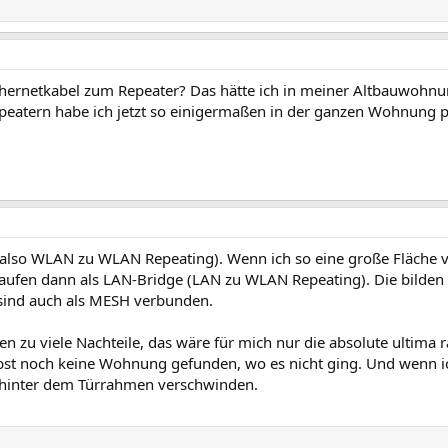
Ethernetkabel zum Repeater? Das hätte ich in meiner Altbauwohnun
 Repeatern habe ich jetzt so einigermaßen in der ganzen Wohnung
 (also WLAN zu WLAN Repeating). Wenn ich so eine große Fläche
 laufen dann als LAN-Bridge (LAN zu WLAN Repeating). Die bilden
sind auch als MESH verbunden.
zu viele Nachteile, das wäre für mich nur die absolute ultima ra
bst noch keine Wohnung gefunden, wo es nicht ging. Und wenn i
. hinter dem Türrahmen verschwinden.