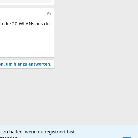
#8
uch die 20 WLANs aus der
en, um hier zu antworten.
zu halten, wenn du registriert bist.