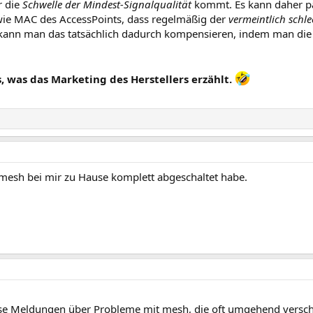
r die
Schwelle der Mindest-Signalqualität
kommt. Es kann daher pa
ie MAC des AccessPoints, dass regelmäßig der
vermeintlich schle
en kann man das tatsächlich dadurch kompensieren, indem man di
, was das Marketing des Herstellers erzählt.
mesh bei mir zu Hause komplett abgeschaltet habe.
erse Meldungen über Probleme mit mesh, die oft umgehend vers