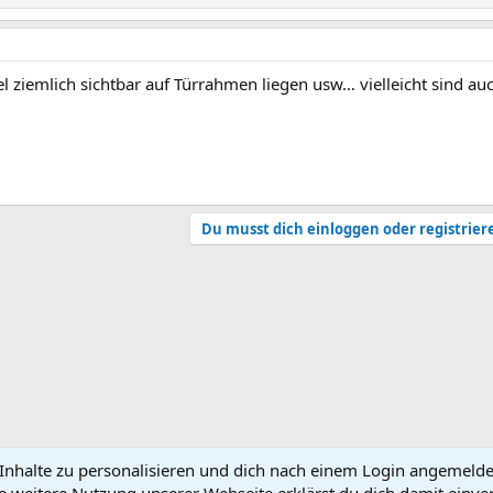
l ziemlich sichtbar auf Türrahmen liegen usw… vielleicht sind a
Du musst dich einloggen oder registrier
nhalte zu personalisieren und dich nach einem Login angemeldet 